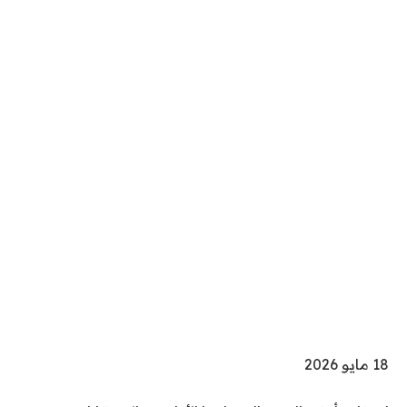
نُ
18 مايو 2026
ش