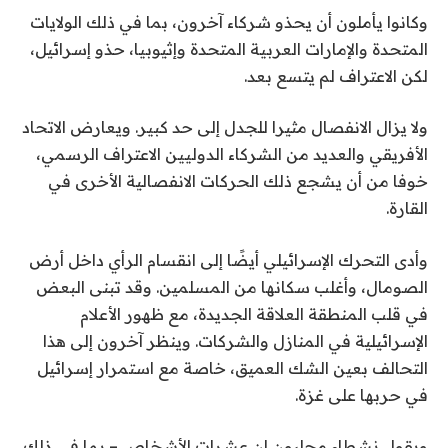
وكانوا يأملون أن يحذو شركاء آخرون، بما في ذلك الولايات
المتحدة والإمارات العربية المتحدة وإثيوبيا، حذو إسرائيل،
لكن الاعتراف لم يتسع بعد.
ولا يزال الانفصال مثيرا للجدل إلى حد كبير. ويعارض الاتحاد
الأفريقي والعديد من الشركاء الدوليين الاعتراف الرسمي،
خوفا من أن يشجع ذلك الحركات الانفصالية الأخرى في
القارة.
وأدى التحرك الإسرائيلي أيضًا إلى انقسام الرأي داخل أرض
الصومال، وأغلب سكانها من المسلمين. وقد تبنى البعض
في قلب المنطقة العلاقة الجديدة، مع ظهور الأعلام
الإسرائيلية في المنازل والشركات. وينظر آخرون إلى هذا
التحالف بعين الشك العميق، خاصة مع استمرار إسرائيل
في حربها على غزة.
ويقول نشطاء محليون إن عشرات الأشخاص – بما في ذلك