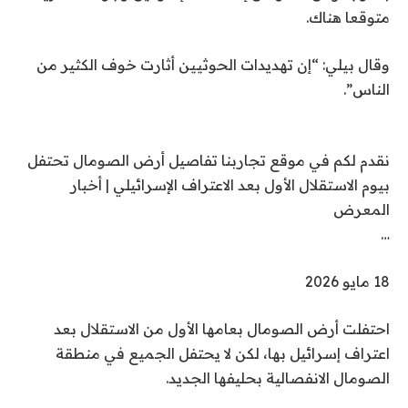
متوقعا هناك.
وقال بيلي: “إن تهديدات الحوثيين أثارت خوف الكثير من
الناس”.
نقدم لكم في موقع تجاربنا تفاصيل أرض الصومال تحتفل
بيوم الاستقلال الأول بعد الاعتراف الإسرائيلي | أخبار
المعرض
…
نُ
18 مايو 2026
ش
احتفلت أرض الصومال بعامها الأول من الاستقلال بعد
ر
اعتراف إسرائيل بها، لكن لا يحتفل الجميع في منطقة
ت
الصومال الانفصالية بحليفها الجديد.
ف
ي