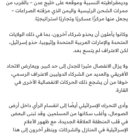
وديمقراطيته النسبية وموقعه على خليج عدن – بالقرب من
ممرات الشحن الرئيسية واليمن الذي مزقته الصراعات –
يجعل منها مركزًا عسكريًا وتجاريًا استراتيجيًا.
وكانوا يأملون أن يحذو شركاء آخرون، بما في ذلك الولايات
المتحدة والإمارات العربية المتحدة وإثيوبيا، حذو إسرائيل،
لكن الاعتراف لم يتسع بعد.
ولا يزال الانفصال مثيرا للجدل إلى حد كبير. ويعارض الاتحاد
الأفريقي والعديد من الشركاء الدوليين الاعتراف الرسمي،
خوفا من أن يشجع ذلك الحركات الانفصالية الأخرى في
القارة.
وأدى التحرك الإسرائيلي أيضًا إلى انقسام الرأي داخل أرض
الصومال، وأغلب سكانها من المسلمين. وقد تبنى البعض
في قلب المنطقة العلاقة الجديدة، مع ظهور الأعلام
الإسرائيلية في المنازل والشركات. وينظر آخرون إلى هذا