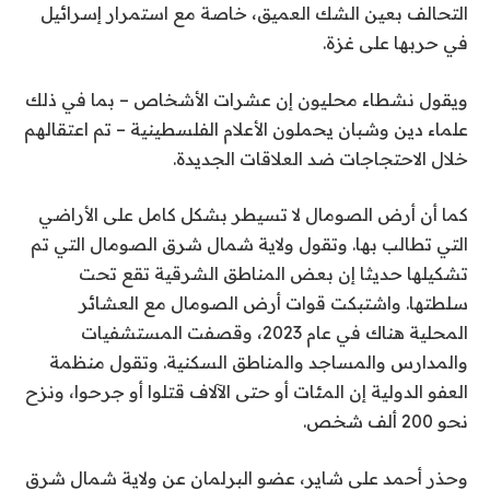
التحالف بعين الشك العميق، خاصة مع استمرار إسرائيل
في حربها على غزة.
ويقول نشطاء محليون إن عشرات الأشخاص – بما في ذلك
علماء دين وشبان يحملون الأعلام الفلسطينية – تم اعتقالهم
خلال الاحتجاجات ضد العلاقات الجديدة.
كما أن أرض الصومال لا تسيطر بشكل كامل على الأراضي
التي تطالب بها. وتقول ولاية شمال شرق الصومال التي تم
تشكيلها حديثا إن بعض المناطق الشرقية تقع تحت
سلطتها. واشتبكت قوات أرض الصومال مع العشائر
المحلية هناك في عام 2023، وقصفت المستشفيات
والمدارس والمساجد والمناطق السكنية. وتقول منظمة
العفو الدولية إن المئات أو حتى الآلاف قتلوا أو جرحوا، ونزح
نحو 200 ألف شخص.
وحذر أحمد علي شاير، عضو البرلمان عن ولاية شمال شرق