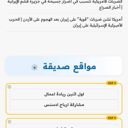
الضربات الأمريكية تتسبب في أضرار جسيمة في جزيرة قشم الإيرانية
| أخبار الصراع
أمريكا تشن ضربات “قوية” على إيران بعد الهجوم على الأردن | الحرب
الأميركية الإسرائيلية على إيران
مواقع صديقة
+
!
اول اثنين ريادة اعمال
مشاركة ارباح ادسنس
!