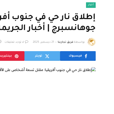
أخبار
إطلاق نار حي في جنوب أف
جوهانسبرج | أخبار الجريمة
بواسطة
فريق تجاربنا
21 ديسمبر، 2025
لا توجد تعليقات
فيسبوك
تويتر
بينتيري