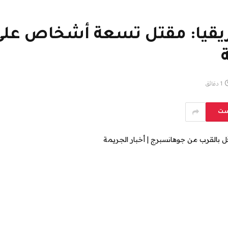
ريقيا: مقتل تسعة أشخاص على 
1 دقائق
ست