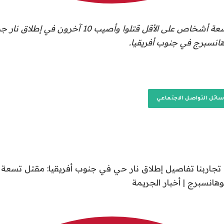
ات
قالت الشرطة إن تسعة أشخاص على الأقل قتلوا وأصيب 10 آخ
نسبرج في جنوب أفريقيا.
سائل التواصل الاجتماعي
تجاربنا تفاصيل إطلاق نار حي في جنوب أفريقيا: مقتل تسع
هانسبرج | أخبار الجريمة