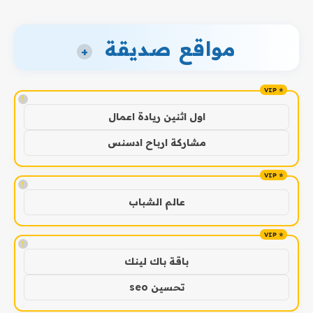
مواقع صديقة
+
!
اول اثنين ريادة اعمال
مشاركة ارباح ادسنس
!
عالم الشباب
!
باقة باك لينك
تحسين seo