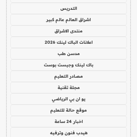
التدريس
اشراق العالم عالم كبير
منتدى الاشراق
اعلانات الباك لينك 2026
مدسن طب
باك لينك وجيست بوست
مصادر التعليم
مجلة تقنية
يو ان بي الرياضي
موقع حالة للتعليم
اخبار 24 ساعة
هيدب فنون وترفيه