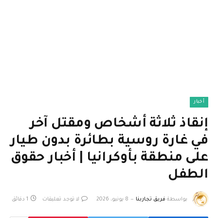
أخبار
إنقاذ ثلاثة أشخاص ومقتل آخر
في غارة روسية بطائرة بدون طيار
على منطقة بأوكرانيا | أخبار حقوق
الطفل
بواسطة
فريق تجاربنا
8 يونيو، 2026
لا توجد تعليقات
1 دقائق