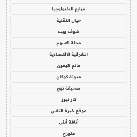
مرابع التكنولوجيا
خيال التقنية
شوف ويب
مجلة الاسهم
الشرقية الاقتصادية
عالم الايفون
مدونة كوكان
صحيفة نهج
كار نيوز
موقع خبرة التقني
أناقة أنثى
متورخ