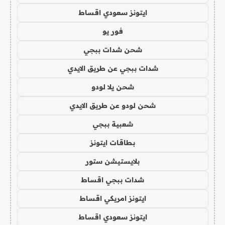
ايتونز سعودي اقساط
فور يو
شحن شدات ببجي
شدات ببجي عن طريق الايدي
شحن يلا لودو
شحن لودو عن طريق الايدي
شعبية ببجي
بطاقات ايتونز
بلايستيشن ستور
شدات ببجي اقساط
ايتونز امريكي اقساط
ايتونز سعودي اقساط