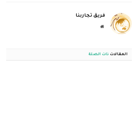
الإلكترو
فريق تجاربنا
موقع
الويب
المقالات
ذات الصلة