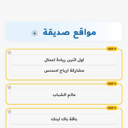
مواقع صديقة
+
!
اول اثنين ريادة اعمال
مشاركة ارباح ادسنس
!
عالم الشباب
!
باقة باك لينك