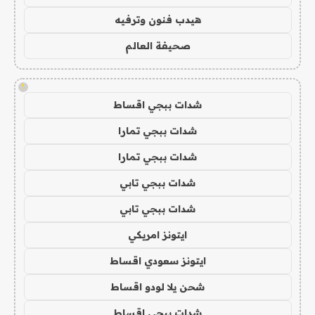
هيدب فنون وترفيه
صحيفة العالم
!
شدات ببجي اقساط
شدات ببجي تمارا
شدات ببجي تمارا
شدات ببجي تابي
شدات ببجي تابي
ايتونز امريكي
ايتونز سعودي اقساط
شحن يلا لودو اقساط
شدات ببجي اقساط