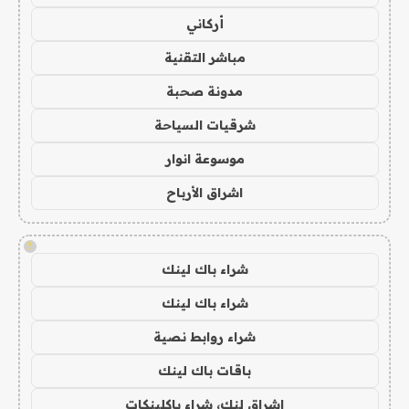
أركاني
مباشر التقنية
مدونة صحبة
شرقيات السياحة
موسوعة انوار
اشراق الأرباح
!
شراء باك لينك
شراء باك لينك
شراء روابط نصية
باقات باك لينك
اشراق لنك، شراء باكلينكات