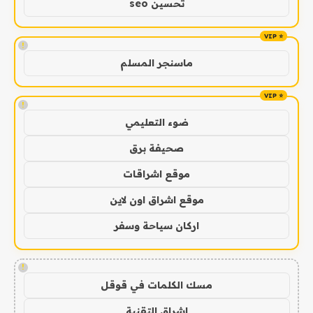
تحسين seo
!
ماسنجر المسلم
!
ضوء التعليمي
صحيفة برق
موقع اشراقات
موقع اشراق اون لاين
اركان سياحة وسفر
!
مسك الكلمات في قوقل
اشراق التقنية