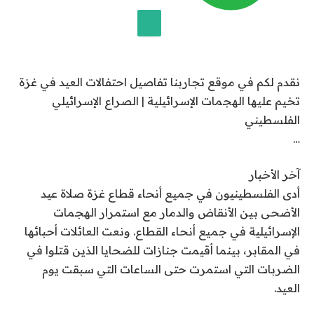
و
2
0
إضافة قناة الجزيرة على جوجل
2
نقدم لكم في موقع تجاربنا تفاصيل احتفالات العيد في غزة
6
تخيم عليها الهجمات الإسرائيلية | الصراع الإسرائيلي
الفلسطيني
…
آخر الأخبار
أدى الفلسطينيون في جميع أنحاء قطاع غزة صلاة عيد
الأضحى بين الأنقاض والدمار مع استمرار الهجمات
الإسرائيلية في جميع أنحاء القطاع. ونعت العائلات أحبائها
في المقابر، بينما أقيمت جنازات للضحايا الذين قتلوا في
الضربات التي استمرت حتى الساعات التي سبقت يوم
العيد.