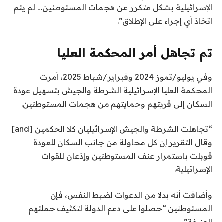
الإسرائيلية بشكل متكرر عن هجمات المستوطنين… لم يتم
اتخاذ أي إجراء على الإطلاق”.
تم تجاهل أمر المحكمة العليا
وفي يوليو/تموز 2024 وفبراير/شباط 2025، أمرت
المحكمة العليا الإسرائيلية الشرطة والجيش بتسهيل عودة
السكان إلى قريتهم وحمايتهم من هجمات المستوطنين.
“تجاهلت الشرطة والجيش الإسرائيليان كلا الحكمين [and]
وقال التقرير إن كل محاولة من جانب السكان للعودة
قوبلت باستمرار عنف المستوطنين وإذعان للقوات
الإسرائيلية.
وأضافت أنه بدلا من الدعوات لضبط النفس، فإن
المستوطنين “حصلوا على دعم الدولة لتكثيف حملتهم
العنيفة”.