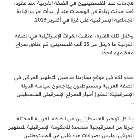
هجمات ضد الفلسطينيين في الضفة الغربية منذ عقود،
فقد حدثت زيادة في الهجمات منذ أن بدأت حرب الإبادة
الجماعية الإسرائيلية على غزة في أكتوبر 2023.
وخلال تلك الفترة، اعتقلت القوات الإسرائيلية في الضفة
الغربية ما لا يقل عن 23 ألف فلسطيني، تم إطلاق سراح
معظمهم لاحقًا.
نقدم لكم في موقع تجاربنا تفاصيل التطهير العرقي في
الضفة الغربية ومستوطنون يهاجمون سياسة الدولة
الإسرائيلية: العفو | أخبار الصراع الإسرائيلي الفلسطيني
…
يشكل تهجير الفلسطينيين من الضفة الغربية المحتلة
جزءًا من استراتيجية متعمدة للحكومة الإسرائيلية للتطهير
العرقي، وليس تصرفات عدد قليل من المستوطنين