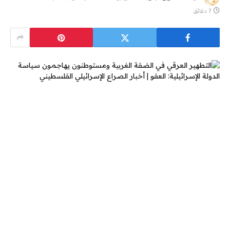
7 دقائق