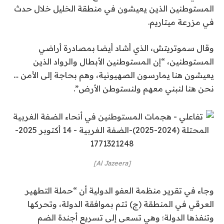
المستوطنين الذين يعيشون في منطقة الخليل خلال حدث
في مزرعة ميتاريم.
وقال سموتريتش، الذي أشاد أيضا بمصادرة أراضي
المستوطنين، “إن المستوطنين الأبطال والرواد الذين
يعيشون هنا يمارسون الصهيونية، وهم بحاجة إلى الأمن …
نحن هنا لنبني معهم ولنستوطن الأرض”.
[Al Jazeera]
وجاء في تقرير منظمة العفو الدولية أن “حملة التطهير
العرقي في المنطقة (ج) تتم بموافقة الدولة، وتحركها
وتنفذها الدولة؛ وهي تسعى إلى تسريع أجندة الضم