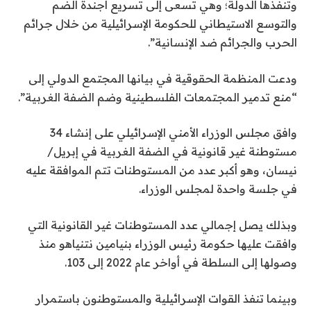
وتنفذها الدولة؛ وهي تسعى إلى تسريع أجندة الضم
والتوسع الاستيطاني للحكومة الإسرائيلية من خلال جرائم
الحرب والجرائم ضد الإنسانية”.
ودعت المنظمة الحقوقية في بيانها المجتمع الدولي إلى
“منع تدمير المجتمعات الفلسطينية وضم الضفة الغربية”.
وافق مجلس الوزراء الأمني ​​الإسرائيلي على إنشاء 34
مستوطنة غير قانونية في الضفة الغربية في إبريل/
نيسان، وهو أكبر عدد من المستوطنات تتم الموافقة عليه
في جلسة واحدة لمجلس الوزراء.
وبذلك يصل إجمالي عدد المستوطنات غير القانونية التي
وافقت عليها حكومة رئيس الوزراء بنيامين نتنياهو منذ
وصولها إلى السلطة في أواخر عام 2022 إلى 103.
وبينما تنفذ القوات الإسرائيلية والمستوطنون باستمرار