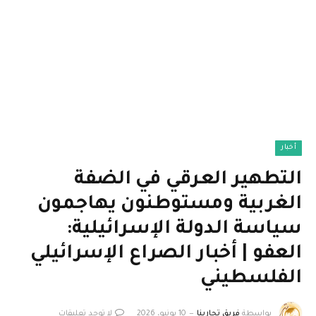
أخبار
التطهير العرقي في الضفة
الغربية ومستوطنون يهاجمون
سياسة الدولة الإسرائيلية:
العفو | أخبار الصراع الإسرائيلي
الفلسطيني
بواسطة
فريق تجاربنا
10 يونيو، 2026
لا توجد تعليقات