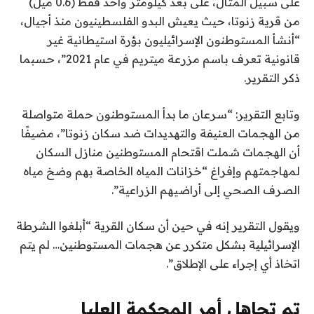
على سبيل المثال، على بعد كيلومتر واحد فقط (0.6 ميل)
من قرية زنوتا، حيث يعيش البدو الفلسطينيون منذ أجيال،
“أنشأ المستوطنون الإسرائيليون بؤرة استيطانية غير
قانونية تعرف باسم مزرعة ميتريم في عام 2021”، حسبما
ذكر التقرير.
وتابع التقرير: “سرعان ما بدأ المستوطنون حملة متواصلة
من الهجمات العنيفة والتهديدات ضد سكان زنوتا”، مضيفًا
أن الهجمات شملت اقتحام المستوطنين منازل السكان
لمهاجمتهم وإفراغ “خزانات المياه الخاصة بهم وضخ مياه
الصرف الصحي إلى أراضيهم الزراعية”.
ويقول التقرير إنه في حين أن سكان القرية “أبلغوا الشرطة
الإسرائيلية بشكل متكرر عن هجمات المستوطنين… لم يتم
اتخاذ أي إجراء على الإطلاق”.
تم تجاهل أمر المحكمة العليا