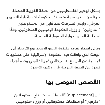
يشكل تهجير الفلسطينيين من الضفة الغربية المحتلة
جزءًا من استراتيجية متعمدة للحكومة الإسرائيلية للتطهير
العرقي، وليس تصرفات عدد قليل من المستوطنين
“المارقين” أو وزراء الحكومة اليمينيين المتطرفين، وفقًا
لمنظمة العفو الدولية الحقوقية العالمية.
ويأتي إصدار تقرير منظمة العفو الجديد يوم الأربعاء في
الوقت الذي وافقت فيه الحكومة الإسرائيلية على مستويات
قياسية من التوسع الاستيطاني غير القانوني وضم أجزاء
كبيرة من الضفة الغربية في الأشهر الأخيرة.
القصص الموصى بها
ن
ق
“ال [displacement] “الحملة ليست نتاج مستوطنين
ا
ه
“مارقين” أو منظمات مستوطنين أو وزراء حكوميين