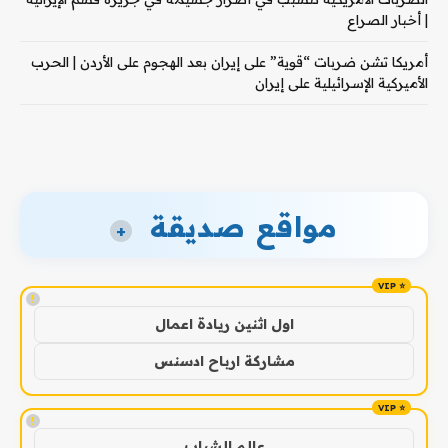
| أخبار الصراع
أمريكا تشن ضربات “قوية” على إيران بعد الهجوم على الأردن | الحرب
الأميركية الإسرائيلية على إيران
مواقع صديقة
+
!
اول اثنين ريادة اعمال
مشاركة ارباح ادسنس
!
عالم الشباب