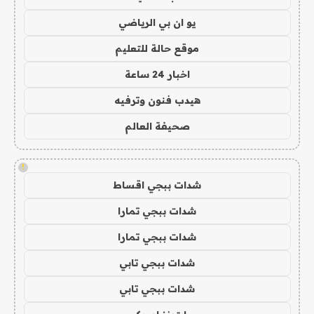
يو ان بي الرياضي
موقع حالة للتعليم
اخبار 24 ساعة
هيدب فنون وترفيه
صحيفة العالم
!
شدات ببجي اقساط
شدات ببجي تمارا
شدات ببجي تمارا
شدات ببجي تابي
شدات ببجي تابي