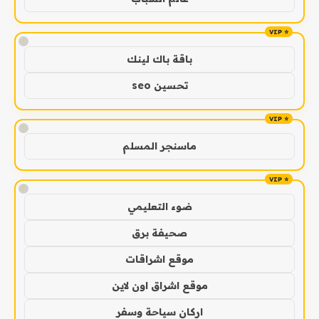
!
باقة باك لينك
تحسين seo
!
ماسنجر المسلم
!
ضوء التعليمي
صحيفة برق
موقع اشراقات
موقع اشراق اون لاين
اركان سياحة وسفر