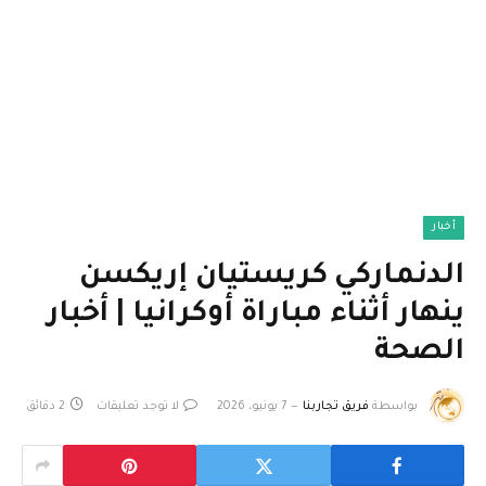
أخبار
الدنماركي كريستيان إريكسن
ينهار أثناء مباراة أوكرانيا | أخبار
الصحة
بواسطة
فريق تجاربنا
7 يونيو، 2026
لا توجد تعليقات
2 دقائق