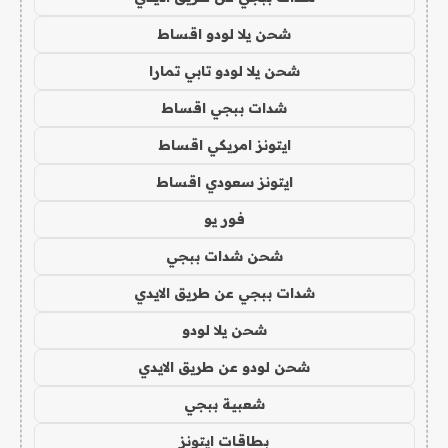
شحن يلا لودو اقساط
شحن يلا لودو تابي تمارا
شدات ببجي اقساط
ايتونز امريكي اقساط
ايتونز سعودي اقساط
فور يو
شحن شدات ببجي
شدات ببجي عن طريق الايدي
شحن يلا لودو
شحن لودو عن طريق الايدي
شعبية ببجي
بطاقات ايتونز