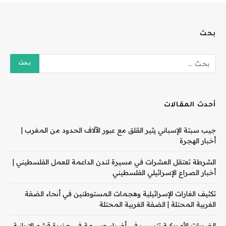
بحث
أحدث المقالات
جيب سبتة الإسباني يثير القلق مع عبور الآلاف الحدود من المغرب |
أخبار الهجرة
الشرطة تعتقل العشرات في مسيرة لندن الداعمة للعمل الفلسطيني |
أخبار الصراع الإسرائيلي الفلسطيني
تكثيف الغارات الإسرائيلية وهجمات المستوطنين في أنحاء الضفة
الغربية المحتلة | الضفة الغربية المحتلة
الضربات الأمريكية تتسبب في أضرار جسيمة في جزيرة قشم الإيرانية