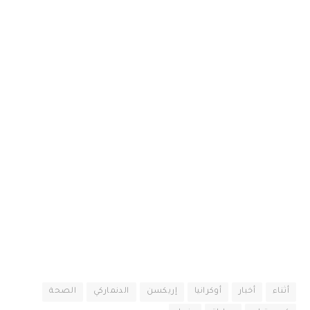
أثناء
أخبار
أوكرانيا
إريكسن
الدنماركي
الصحة