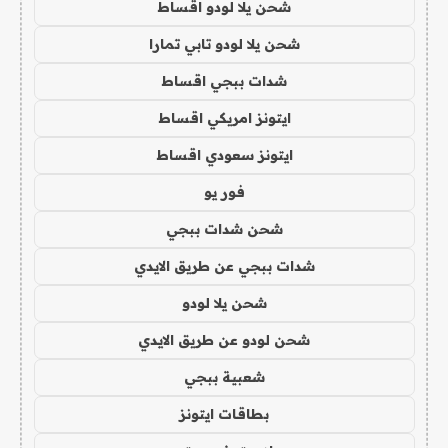
شحن يلا لودو اقساط
شحن يلا لودو تابي تمارا
شدات ببجي اقساط
ايتونز امريكي اقساط
ايتونز سعودي اقساط
فور يو
شحن شدات ببجي
شدات ببجي عن طريق الايدي
شحن يلا لودو
شحن لودو عن طريق الايدي
شعبية ببجي
بطاقات ايتونز