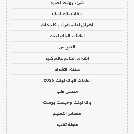
شراء روابط نصية
باقات باك لينك
اشراق لنك، شراء باكلينكات
اعلانات الباك لينك
التدريس
اشراق العالم عالم كبير
منتدى الاشراق
اعلانات الباك لينك 2026
مدسن طب
باك لينك وجيست بوست
مصادر التعليم
مجلة تقنية