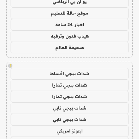
يو ان بي الرياضي
موقع حالة للتعليم
اخبار 24 ساعة
هيدب فنون وترفيه
صحيفة العالم
!
شدات ببجي اقساط
شدات ببجي تمارا
شدات ببجي تمارا
شدات ببجي تابي
شدات ببجي تابي
ايتونز امريكي