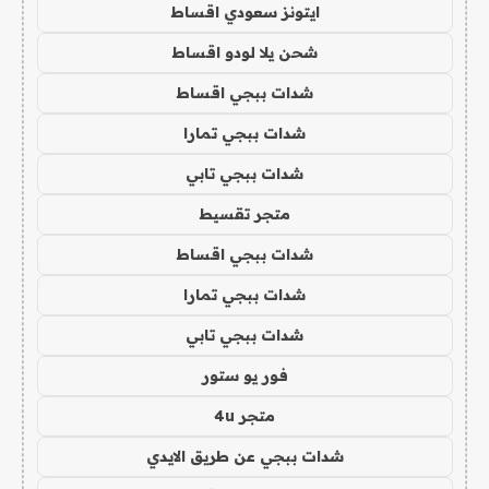
ايتونز سعودي اقساط
شحن يلا لودو اقساط
شدات ببجي اقساط
شدات ببجي تمارا
شدات ببجي تابي
متجر تقسيط
شدات ببجي اقساط
شدات ببجي تمارا
شدات ببجي تابي
فور يو ستور
متجر 4u
شدات ببجي عن طريق الايدي