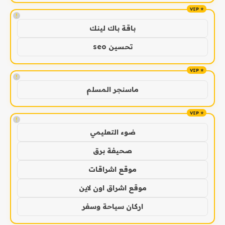
!
باقة باك لينك
تحسين seo
!
ماسنجر المسلم
!
ضوء التعليمي
صحيفة برق
موقع اشراقات
موقع اشراق اون لاين
اركان سياحة وسفر