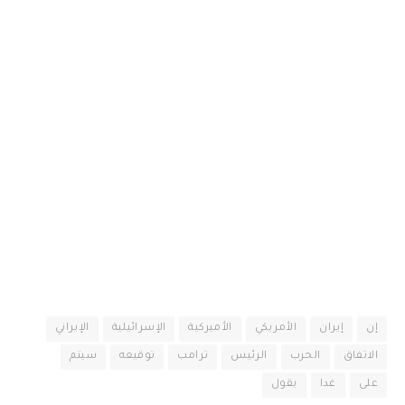
إن
إيران
الأمريكي
الأميركية
الإسرائيلية
الإيراني
الاتفاق
الحرب
الرئيس
ترامب
توقيعه
سيتم
على
غدا
يقول