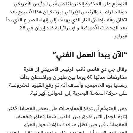
التوقيع على المذكرة إلكترونيًا من قبل الرئيس الأمريكي
دونالد ترامب والرئيس الإيراني بيزشكيان هذا الأسبوع بعد
اتفاق وقف إطلاق النار الذي يهدف إلى إنهاء الصراع الذي بدأ
بعد الهجمات الأمريكية والإسرائيلية ضد إيران في 28
فبراير.
“الآن يبدأ العمل الفني”
وقال جي دي فانس نائب الرئيس الأمريكي إن فترة
مفاوضات مدتها 60 يوما بين طهران وواشنطن بدأت
رسميا يوم الخميس، وأضاف أنه تم رفع القيود المفروضة
على حركة الملاحة البحرية إلى الموانئ الإيرانية.
ومن المتوقع أن تركز المفاوضات على بعض القضايا الأكثر
إثارة للجدل التي تفرق بين البلدين فيما يتعلق بتخفيف
العقوبات، في حين تظل هناك تساؤلات حول الغزو
العسكري الإسرائيلي لجنوب لبنان والدور المستقبلي لحزب