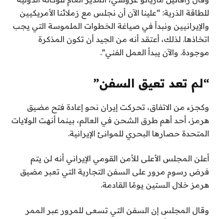
للطاقة الذرية: “علينا الآن أن نجلس مع زملائنا الأمريكيين
والإيرانيين ونبدأ في صياغة الخطوات الملموسة التي يجب
اتخاذها. لذلك، أعتقد أنه من الجيد أن تكون المذكرة
موجودة. والآن يبدأ العمل الفني”.
“لم تعد تعيق السفن”
وكجزء من الاتفاق، تحركت إيران نحو إعادة فتح مضيق
هرمز، أحد أهم طرق الشحن في العالم، بينما أنهت الولايات
المتحدة حصارها البحري للموانئ الإيرانية.
أعلن المجلس الأعلى للأمن القومي الإيراني أنه لن يتم
فرض رسوم مرور على السفن التجارية التي تعبر مضيق
هرمز خلال الستين يومًا القادمة.
وقال المجلس إن السفن التي تسعى للمرور عبر الممر