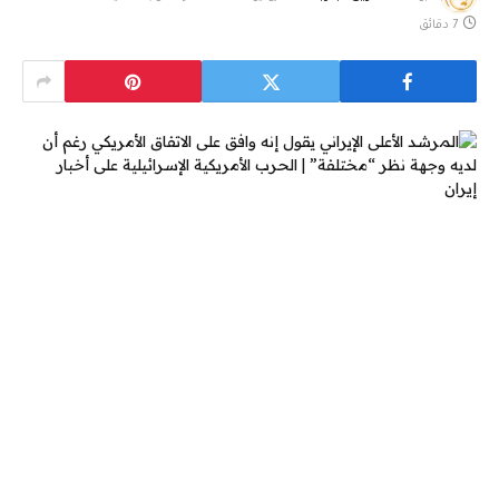
7 دقائق