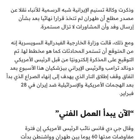
ر
وذكرت وكالة تسنيم الإيرانية شبه الرسمية للأنباء نقلا عن
مصدر مطلع أن طهران لم تتخذ قرارا نهائيا بعد بشأن
إرسال وفد وأن المشاورات لا تزال مستمرة.
ومع ذلك، قالت وزارة الخارجية الفيدرالية السويسرية إنه
من المتوقع أن تستمر المحادثات كما هو مخطط لها. تم
التوقيع على المذكرة إلكترونيًا من قبل الرئيس الأمريكي
دونالد ترامب والرئيس الإيراني بيزشكيان هذا الأسبوع بعد
اتفاق وقف إطلاق النار الذي يهدف إلى إنهاء الصراع الذي بدأ
بعد الهجمات الأمريكية والإسرائيلية ضد إيران في 28
فبراير.
“الآن يبدأ العمل الفني”
وقال جي دي فانس نائب الرئيس الأمريكي إن فترة
مفاوضات مدتها 60 يوما بين طهران وواشنطن بدأت