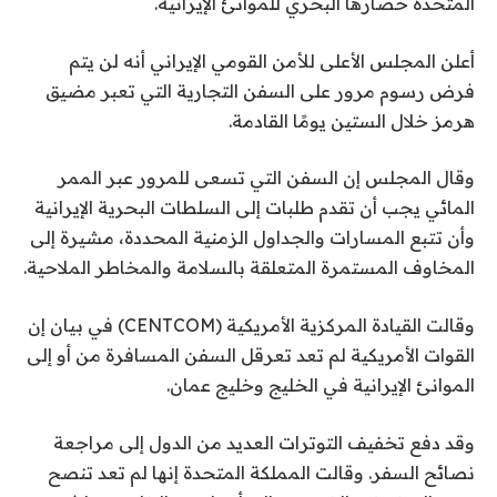
المتحدة حصارها البحري للموانئ الإيرانية.
أعلن المجلس الأعلى للأمن القومي الإيراني أنه لن يتم
فرض رسوم مرور على السفن التجارية التي تعبر مضيق
هرمز خلال الستين يومًا القادمة.
وقال المجلس إن السفن التي تسعى للمرور عبر الممر
المائي يجب أن تقدم طلبات إلى السلطات البحرية الإيرانية
وأن تتبع المسارات والجداول الزمنية المحددة، مشيرة إلى
المخاوف المستمرة المتعلقة بالسلامة والمخاطر الملاحية.
وقالت القيادة المركزية الأمريكية (CENTCOM) في بيان إن
القوات الأمريكية لم تعد تعرقل السفن المسافرة من أو إلى
الموانئ الإيرانية في الخليج وخليج عمان.
وقد دفع تخفيف التوترات العديد من الدول إلى مراجعة
نصائح السفر. وقالت المملكة المتحدة إنها لم تعد تنصح