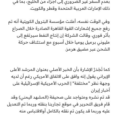
بعدم السفر غير الضروري إلى أجزاء من الخليج، بما في
ذلك الإمارات العربية المتحدة وقطر والكويت.
وفي الوقت نفسه، أعلنت مؤسسة البترول الكويتية أنه تم
رفع جميع إشعارات القوة القاهرة الصادرة خلال الصراع
بأثر فوري. وقالت الشركة إن إنتاج النفط سيرتفع إلى
مليوني برميل يوميا خلال أسبوع مع استئناف حركة
الشحن عبر مضيق هرمز.
كما تَجْدَرُ الإشارة بأن الخبر الأصلي بعنوان المرشد الأعلى
الإيراني يقول إنه وافق على الاتفاق الأمريكي رغم أن لديه
وجهة نظر “مختلفة” | الحرب الأمريكية الإسرائيلية على
أخبار إيران
قد تم نشره ومتواجد على صحيفة (المشهد اليمني) وقد
قام فريق التحرير في موقع تجاربنا بنقله وربما تم التعديل
عليه وربما قد يكون تم نقله بالكامل أوالاقتباس منه