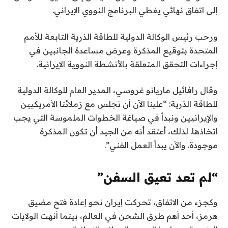
إلى اتفاق نهائي يغطي البرنامج النووي الإيراني.
ورحب رئيس الوكالة الدولية للطاقة الذرية التابعة للأمم
المتحدة بتوقيع المذكرة وعرض مساعدة الجانبين في
إجراءات التحقق المتعلقة بالأنشطة النووية الإيرانية.
وقال رافائيل ماريانو غروسي، المدير العام للوكالة الدولية
للطاقة الذرية: “علينا الآن أن نجلس مع زملائنا الأمريكيين
والإيرانيين ونبدأ في صياغة الخطوات الملموسة التي يجب
اتخاذها. لذلك، أعتقد أنه من الجيد أن تكون المذكرة
موجودة. والآن يبدأ العمل الفني”.
“لم تعد تعيق السفن”
وكجزء من الاتفاق، تحركت إيران نحو إعادة فتح مضيق
هرمز، أحد أهم طرق الشحن في العالم، بينما أنهت الولايات