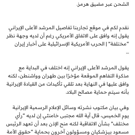
الشحن عبر مضيق هرمز.
نقدم لكم في موقع تجاربنا تفاصيل المرشد الأعلى الإيراني
يقول إنه وافق على الاتفاق الأمريكي رغم أن لديه وجهة نظر
“مختلفة” | الحرب الأمريكية الإسرائيلية على أخبار إيران
…
يقول المرشد الأعلى الإيراني إنه اختلف في البداية مع
مذكرة التفاهم الموقعة مؤخرًا بين طهران وواشنطن، لكنه
وافق عليها في النهاية بعد تلقي تأكيدات من القيادة الإيرانية
بأنه سيتم حماية مصالح البلاد.
وفي بيان مكتوب نشرته وسائل الإعلام الرسمية الإيرانية
يوم الخميس، قال آية الله مجتبى خامنئي إن لديه “رأي
مختلف” بشأن الاتفاقية لكنه منح الإذن بعد أن تعهد الرئيس
مسعود بيزشكيان ومسؤولون آخرون بحماية “حقوق الأمة