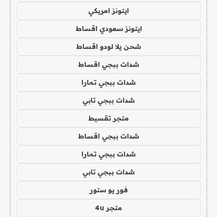
ايتونز امريكي
ايتونز سعودي اقساط
شحن يلا لودو اقساط
شدات ببجي اقساط
شدات ببجي تمارا
شدات ببجي تابي
متجر تقسيط
شدات ببجي اقساط
شدات ببجي تمارا
شدات ببجي تابي
فور يو ستور
متجر 4u