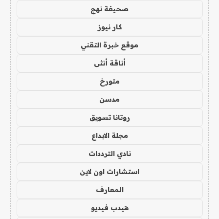
صحيفة نهج
كار نيوز
موقع خبرة التقني
أناقة أنثى
متورخ
مدسن
روتانا تسويق
مجلة الابداع
نادي الترددات
استشارات اون لاين
المعارف
هيدب فيديو