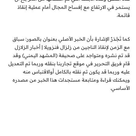
يستمر في الارتفاع مع إفساح المجال أمام عملية إنقاذ
قاتمة.
كما تَجْدَرُ الإشارة بأن الخبر الأصلي بعنوان بالصور: سباق
مع الزمن لإنقاذ الناجين من زلزال فنزويلا | أخبار الزلازل
قد تم نشره ومتواجد على صحيفة (المشهد اليمني) وقد
قام فريق التحرير في موقع تجاربنا بنقله وربما تم التعديل
عليه وربما قد يكون تم نقله بالكامل أوالاقتباس منه
ويمكنك قراءة ومتابعة مستجدات هذا الخبر من مصدره
الأساسي.