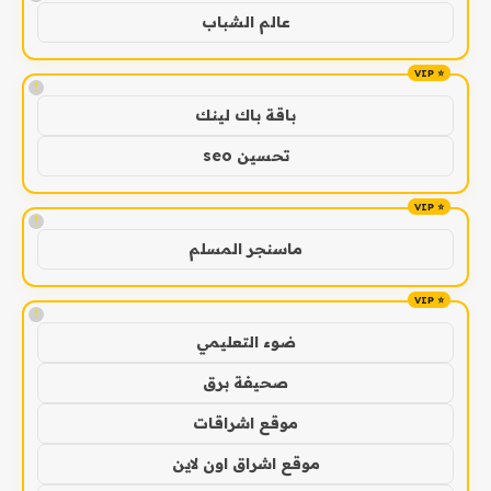
عالم الشباب
!
باقة باك لينك
تحسين seo
!
ماسنجر المسلم
!
ضوء التعليمي
صحيفة برق
موقع اشراقات
موقع اشراق اون لاين