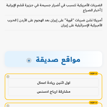
الضربات الأمريكية تتسبب في أضرار جسيمة في جزيرة قشم الإيرانية
| أخبار الصراع
أمريكا تشن ضربات “قوية” على إيران بعد الهجوم على الأردن | الحرب
الأميركية الإسرائيلية على إيران
مواقع صديقة
+
!
اول اثنين ريادة اعمال
مشاركة ارباح ادسنس
!