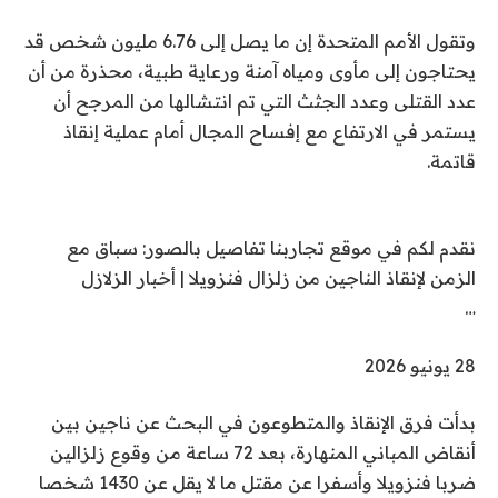
وتقول الأمم المتحدة إن ما يصل إلى 6.76 مليون شخص قد
يحتاجون إلى مأوى ومياه آمنة ورعاية طبية، محذرة من أن
عدد القتلى وعدد الجثث التي تم انتشالها من المرجح أن
يستمر في الارتفاع مع إفساح المجال أمام عملية إنقاذ
قاتمة.
نقدم لكم في موقع تجاربنا تفاصيل بالصور: سباق مع
الزمن لإنقاذ الناجين من زلزال فنزويلا | أخبار الزلازل
…
ت
28 يونيو 2026
م
بدأت فرق الإنقاذ والمتطوعون في البحث عن ناجين بين
ا
أنقاض المباني المنهارة، بعد 72 ساعة من وقوع زلزالين
ل
ضربا فنزويلا وأسفرا عن مقتل ما لا يقل عن 1430 شخصا
ن