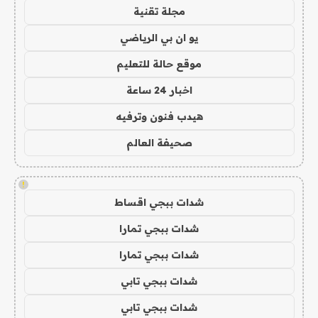
مجلة تقنية
يو ان بي الرياضي
موقع حالة للتعليم
اخبار 24 ساعة
هيدب فنون وترفيه
صحيفة العالم
!
شدات ببجي اقساط
شدات ببجي تمارا
شدات ببجي تمارا
شدات ببجي تابي
شدات ببجي تابي