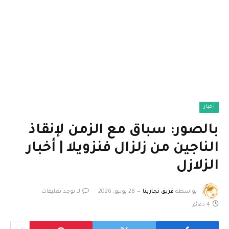
أخبار
بالصور: سباق مع الزمن لإنقاذ
الناجين من زلزال فنزويلا | أخبار
الزلازل
بواسطة
فريق تجاربنا
28 يونيو، 2026
لا توجد تعليقات
4 دقائق