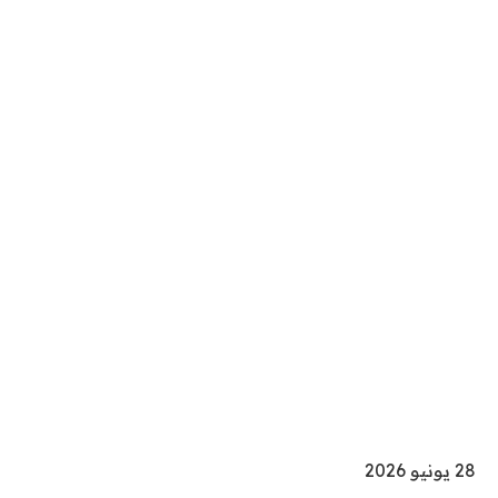
ت
28 يونيو 2026