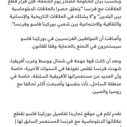
وبحسب بيان الحكومة الصادر يوم الجمعة، فإن قرار قطع
العلاقات مع فرنسا “يتعلق حصرا بالعلاقات الدبلوماسية
بين البلدين” و”لا يشكك في العلاقات التاريخية والإنسانية
والثقافية والاجتماعية بين شعبي بوركينا فاسو وفرنسا”.
وأضافت أن المواطنين الفرنسيين في بوركينا فاسو
سيستمرون في التمتع بالحماية وفقا للقانون.
وبعد أن كانت قوة مهمة في شمال ووسط وغرب أفريقيا،
شهدت فرنسا تقلص نفوذها في السنوات الأخيرة، خاصة
وأن العديد من مستعمراتها الأفريقية السابقة، خاصة في
منطقة الساحل، نأت بنفسها وأصبحت أكثر تحالفا مع
روسيا والصين.
نقدم لكم في موقع تجاربنا تفاصيل بوركينا فاسو تقطع
علاقاتها الدبلوماسية مع فرنسا المستعمر السابق لها |