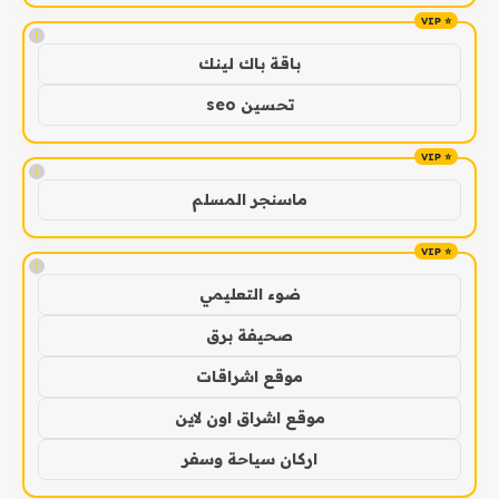
!
باقة باك لينك
تحسين seo
!
ماسنجر المسلم
!
ضوء التعليمي
صحيفة برق
موقع اشراقات
موقع اشراق اون لاين
اركان سياحة وسفر