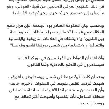
في ذلك التطهير العرقي للمدنيين من قبيلة الفولاني، وهو
ما يرقى إلى مستوى جرائم حرب وجرائم ضد الإنسانية.
وبحسب بيان الحكومة الصادر يوم الجمعة، فإن قرار قطع
العلاقات مع فرنسا “يتعلق حصرا بالعلاقات الدبلوماسية
بين البلدين” و”لا يشكك في العلاقات التاريخية والإنسانية
والثقافية والاجتماعية بين شعبي بوركينا فاسو وفرنسا”.
وأضافت أن المواطنين الفرنسيين في بوركينا فاسو
سيستمرون في التمتع بالحماية وفقا للقانون.
وبعد أن كانت قوة مهمة في شمال ووسط وغرب أفريقيا،
شهدت فرنسا تقلص نفوذها في السنوات الأخيرة، خاصة
وأن العديد من مستعمراتها الأفريقية السابقة، خاصة في
منطقة الساحل، نأت بنفسها وأصبحت أكثر تحالفا مع
روسيا والصين.