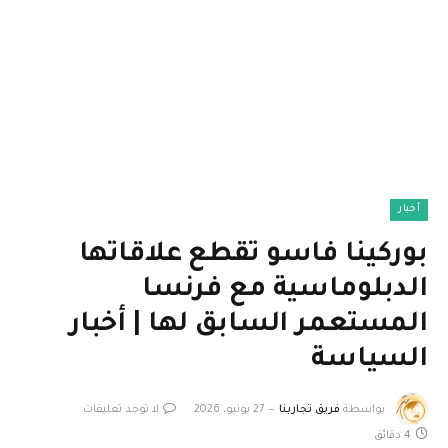
أخبار
بوركينا فاسو تقطع علاقاتها
الدبلوماسية مع فرنسا
المستعمر السابق لها | أخبار
السياسة
بواسطة
فريق تجاربنا
27 يونيو، 2026
لا توجد تعليقات
4 دقائق