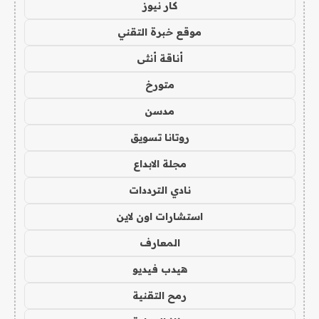
كار نيوز
موقع خبرة التقني
أناقة أنثى
متورخ
مدسن
روتانا تسويق
مجلة الابداع
نادي الترددات
استشارات اون لاين
المعارف
هيدب فيديو
رمح التقنية