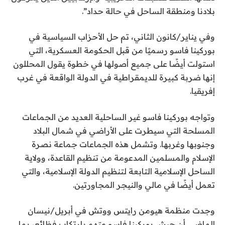
بلادنا ومنطقة الساحل في حالة حداد”.
وفي يناير/كانون الثاني، تم حل الأحزاب السياسية في
بوركينا فاسو رسميًا من قبل الحكومة العسكرية، التي
استولت أيضًا على جميع أصولها في خطوة يقول المحللون
إنها ضربة كبيرة للديمقراطية في الدولة الواقعة في غرب
إفريقيا.
وتواجه بوركينا فاسو غير الساحلية العديد من الجماعات
المسلحة التي سيطرت على الأراضي في شمال البلاد
وجنوبها وغربها. وتشمل هذه الجماعات جماعة نصرة
الإسلام والمسلمين المدعومة من تنظيم القاعدة، وولاية
الساحل الإسلامية التابعة لتنظيم الدولة الإسلامية، والتي
تعمل أيضًا في مالي والنيجر المجاورتين.
وجدت منظمة هيومن رايتس ووتش في أبريل/نيسان
الماضي أن جيش بوركينا فاسو متهم بارتكاب فظائع، بما