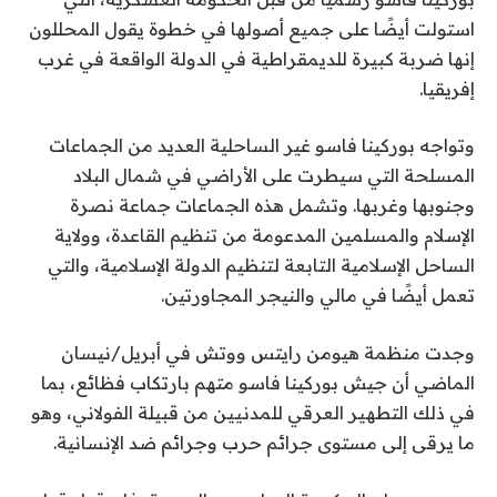
استولت أيضًا على جميع أصولها في خطوة يقول المحللون
إنها ضربة كبيرة للديمقراطية في الدولة الواقعة في غرب
إفريقيا.
وتواجه بوركينا فاسو غير الساحلية العديد من الجماعات
المسلحة التي سيطرت على الأراضي في شمال البلاد
وجنوبها وغربها. وتشمل هذه الجماعات جماعة نصرة
الإسلام والمسلمين المدعومة من تنظيم القاعدة، وولاية
الساحل الإسلامية التابعة لتنظيم الدولة الإسلامية، والتي
تعمل أيضًا في مالي والنيجر المجاورتين.
وجدت منظمة هيومن رايتس ووتش في أبريل/نيسان
الماضي أن جيش بوركينا فاسو متهم بارتكاب فظائع، بما
في ذلك التطهير العرقي للمدنيين من قبيلة الفولاني، وهو
ما يرقى إلى مستوى جرائم حرب وجرائم ضد الإنسانية.