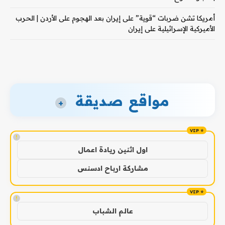
أمريكا تشن ضربات “قوية” على إيران بعد الهجوم على الأردن | الحرب
الأميركية الإسرائيلية على إيران
مواقع صديقة
+
!
اول اثنين ريادة اعمال
مشاركة ارباح ادسنس
!
عالم الشباب