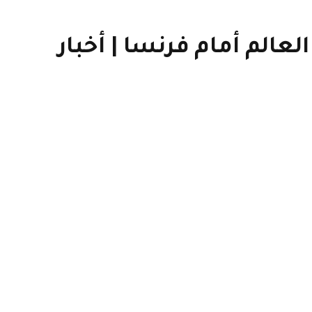
الم أمام فرنسا | أخبار