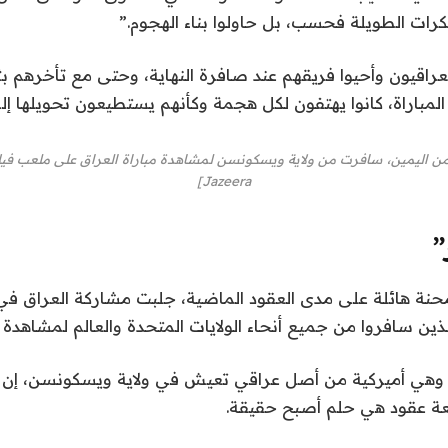
لكرات الطويلة فحسب، بل حاولوا بناء الهجوم.”
اقيون وأحيوا فريقهم عند صافرة النهاية، وحتى مع تأخرهم بث
 المباراة، كانوا يهتفون لكل هجمة وكأنهم يستطيعون تحويلها إل
Jazeera]
”
 محنة هائلة على مدى العقود الماضية، جلبت مشاركة العراق ف
ذين سافروا من جميع أنحاء الولايات المتحدة والعالم لمشاهدة
 وهي أميركية من أصل عراقي تعيش في ولاية ويسكونسن، إن ع
بعة عقود هي حلم أصبح حقيقة.