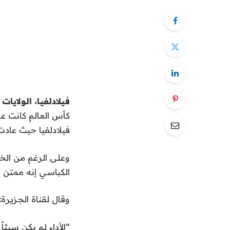
فيلادلفيا، الولايات
فيلادلفيا حيث عادت
الكباسي إنه ممتن 
وقال لقناة الجزيرة:
“الأداء لم يكن سيئا