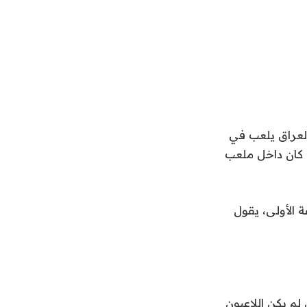
العراق يلعب في
اماً. وبعد أربعين عامًا، كان داخل ملعب
يقه بالمجموعة الأولى، يقول
 لم يكن اللاعبون