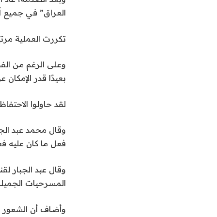
العراق” في جميع أن
تكررت العملية مرت
وعلى الرغم من الفجو
بعيدًا قدر الإمكان ع
لقد حاولوا الاحتفا
وقال محمد عبد الجب
فعل ما كان عليه ف
وقال عبد الجبار لق
المسرحيات الجميلة
وأضاف أن الشعور ب