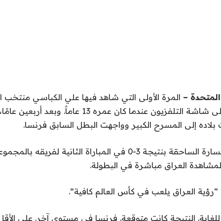
 المتحدة –
المرة الأولى التي شاهد فيها علي الكباسي منتخب 
كأس العالم كانت على شاشة التلفزيون عندما كان عمره 13 ع
 بلاده إلى المسرح الكبير وواجهت البطل السابق فرنسا.
وعلى الرغم من الخسارة الساحقة بنتيجة 3-0 في المباراة الثانية لفر
لمشاهدة العراق مباشرة في البطولة.
 “رؤية العراق يلعب في كأس العالم كافية”.
ً للغاية. النتيجة كانت متوقعة. فرنسا في مستوى آخر. على الأقل