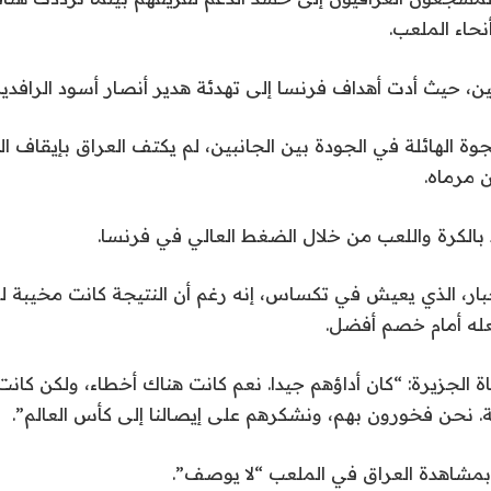
حاء الملعب.
ين، حيث أدت أهداف فرنسا إلى تهدئة هدير أنصار أسود الرافد
ة الهائلة في الجودة بين الجانبين، لم يكتف العراق بإيقاف الح
ن مرماه.
ظ بالكرة واللعب من خلال الضغط العالي في فرنسا.
ار، الذي يعيش في تكساس، إنه رغم أن النتيجة كانت مخيبة للآم
عله أمام خصم أفضل.
ناة الجزيرة: “كان أداؤهم جيدا. نعم كانت هناك أخطاء، ولكن كا
. نحن فخورون بهم، ونشكرهم على إيصالنا إلى كأس العالم”.
مشاهدة العراق في الملعب “لا يوصف”.