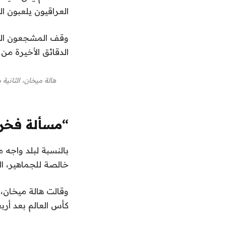
العراقيون يلعبون ا
وقف المشجعون العر
الدقائق الأخيرة من
“مسألة فخر
بالنسبة لبلد واجه
خالصة للجماهير، ال
وقالت هالة ميخان،
كأس العالم بعد أر