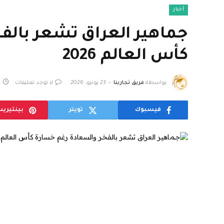
أخبار
جماهير العراق تشعر بالفخ
كأس العالم 2026
بواسطة
فريق تجاربنا
23 يونيو، 2026
لا توجد تعليقات
8
فيسبوك
تويتر
بينتيري