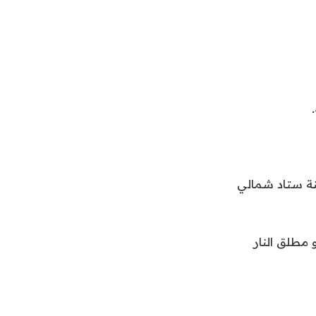
نة ستاد شمالي
و مطلق النار