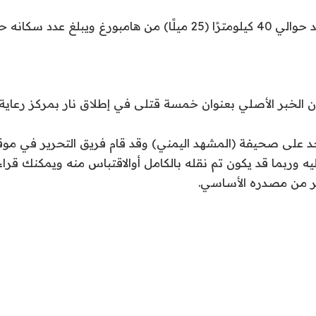
رة بأن الخبر الأصلي بعنوان خمسة قتلى في إطلاق نار بمركز رعا
د على صحيفة (المشهد اليمني) وقد قام فريق التحرير في موقع
ليه وربما قد يكون تم نقله بالكامل أوالاقتباس منه ويمكنك قراء
ر من مصدره الأساسي.