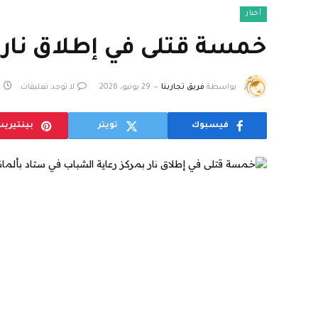
أخبار
خمسة قتلى في إطلاق نار بم
بواسطة
فريق تجاربنا
29 يونيو، 2026
لا توجد تعليقات
فيسبوك
تويتر
بينتيري