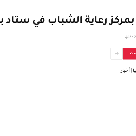
ركز رعاية الشباب في ستاد بألم
2 دقائق
ست