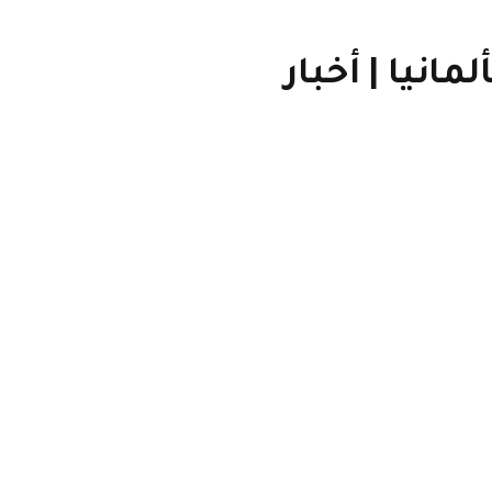
انيا | أخبار