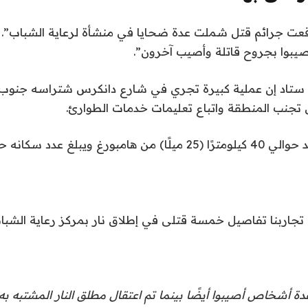
عت جرائم قتل شملت عدة ضحايا في منشأة لرعاية الشباب”.
وا بجروح قاتلة وأصيب آخرون”.
ستاد إن عملية كبيرة تجري في شارع دانكرس شتراسه جنوب 
تجنب المنطقة واتباع تعليمات خدمات الطوارئ.
تجاربنا تفاصيل خمسة قتلى في إطلاق نار بمركز رعاية الشب
ة أشخاص أصيبوا أيضًا بينما تم اعتقال مطلق النار المشتبه به.