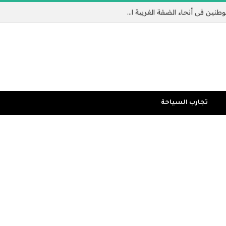
تكثيف الغارات الإسرائيلية وهجمات المستوطنين في أنحاء الضفة الغربية المحتلة | الضفة الغربية المحتلة
تجارب السياحة