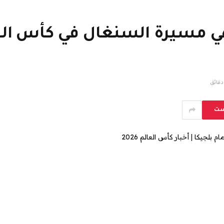
ي مسيرة السنغال في كأس العال
ست