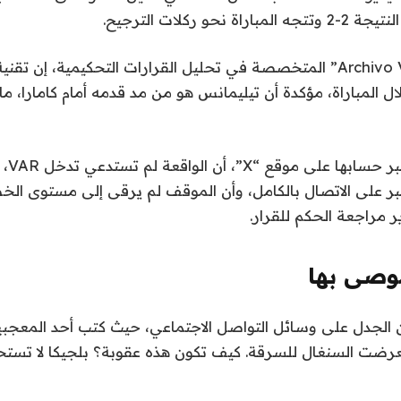
نحو ركلات الترجيح.
ل المباراة، مؤكدة أن تيليمانس هو من مد قدمه أمام كامارا، 
وأضافت
بر على الاتصال بالكامل، وأن الموقف لم يرقى إلى مستوى الخ
ير مراجعة الحكم للقرار.
صى بها
من الجدل على وسائل التواصل الاجتماعي، حيث كتب أحد المعجب
٪. لقد تعرضت السنغال للسرقة. كيف تكون هذه عقوبة؟ بلجيكا لا تست