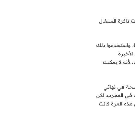
 ذاكرة السنغال
، واستخدموا ذلك
الأخيرة
لأنه لا يمكنك
ك ركلة جزاء واضحة في نهائي
ت في المغرب. لكن
هذه المرة كانت