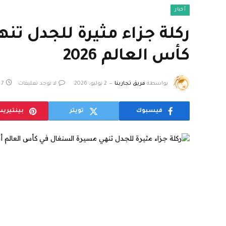
أخبار
ركلة جزاء مثيرة للجدل تنه
كأس العالم 2026
بواسطة
فريق تجاربنا
2 يوليو، 2026
لا توجد تعليقات
7 دقائق
فيسبوك
تويتر
بينتيري