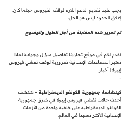
يجب علينا تقديم الدعم اللازم لوقف الفيروس حيثما كان.
إغلاق الحدود ليس هو الحل.
تم تحرير هذه المقابلة من أجل الطول والوضوح.
نقدم لكم في موقع تجاربنا تفاصيل سؤال وجواب: لماذا
تعتبر المساعدات الإنسانية ضرورية لوقف تفشي فيروس
إيبولا | أخبار
…
كينشاسا، جمهورية الكونغو الديمقراطية
– تتكشف
أحدث حالات تفشي فيروس إيبولا في شرق جمهورية
الكونغو الديمقراطية على خلفية واحدة من الأزمات
الإنسانية الأكثر تعقيدا في العالم.