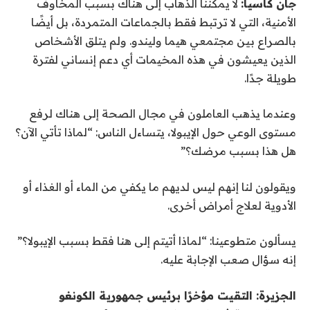
جان كاسيا:
لا يمكننا الذهاب إلى هناك بسبب المخاوف
الأمنية، التي لا ترتبط فقط بالجماعات المتمردة، بل أيضًا
بالصراع بين مجتمعي هيما وليندو. ولم يتلق الأشخاص
الذين يعيشون في هذه المخيمات أي دعم إنساني لفترة
طويلة جدًا.
وعندما يذهب العاملون في مجال الصحة إلى هناك لرفع
مستوى الوعي حول الإيبولا، يتساءل الناس: “لماذا تأتي الآن؟
هل هذا بسبب مرضك؟”
ويقولون لنا إنهم ليس لديهم ما يكفي من الماء أو الغذاء أو
الأدوية لعلاج أمراض أخرى.
يسألون متطوعينا: “لماذا أتيتم إلى هنا فقط بسبب الإيبولا؟”
إنه سؤال صعب الإجابة عليه.
الجزيرة: التقيت مؤخرًا برئيس جمهورية الكونغو