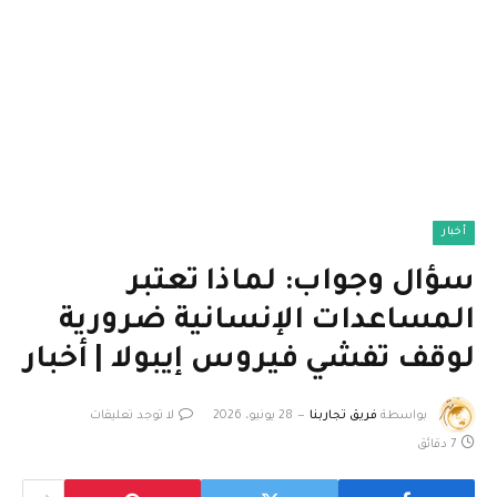
أخبار
سؤال وجواب: لماذا تعتبر
المساعدات الإنسانية ضرورية
لوقف تفشي فيروس إيبولا | أخبار
بواسطة
فريق تجاربنا
28 يونيو، 2026
لا توجد تعليقات
7 دقائق