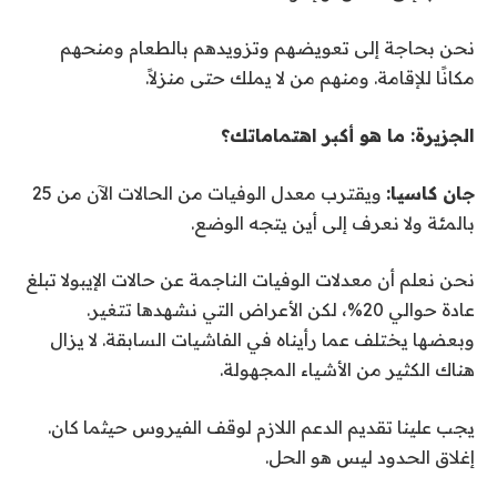
نحن بحاجة إلى تعويضهم وتزويدهم بالطعام ومنحهم
مكانًا للإقامة. ومنهم من لا يملك حتى منزلاً.
الجزيرة: ما هو أكبر اهتماماتك؟
جان كاسيا:
ويقترب معدل الوفيات من الحالات الآن من 25
بالمئة ولا نعرف إلى أين يتجه الوضع.
نحن نعلم أن معدلات الوفيات الناجمة عن حالات الإيبولا تبلغ
عادة حوالي 20%، لكن الأعراض التي نشهدها تتغير.
وبعضها يختلف عما رأيناه في الفاشيات السابقة. لا يزال
هناك الكثير من الأشياء المجهولة.
يجب علينا تقديم الدعم اللازم لوقف الفيروس حيثما كان.
إغلاق الحدود ليس هو الحل.