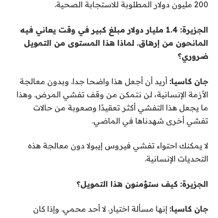
200 مليون دولار المطلوبة للاستجابة الصحية.
الجزيرة: 1.4 مليار دولار مبلغ كبير في وقت يعاني فيه
المانحون من إرهاق. لماذا هذا المستوى من التمويل
ضروري؟
جان كاسيا:
أريد أن أجعل هذا واضحا جدا. وبدون معالجة
الأزمة الإنسانية، لن نتمكن من وقف تفشي المرض. وهذا
ما يجعل هذا التفشي أكثر تعقيدًا وصعوبة من حالات
تفشي أخرى شهدناها في الماضي.
لا يمكنك احتواء تفشي فيروس إيبولا دون معالجة هذه
التحديات الإنسانية.
الجزيرة: كيف ستؤمنون هذا التمويل؟
جان كاسيا:
إنها مسألة اختيار. لا أحد محمي. وإذا كان