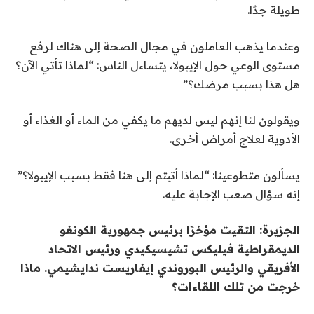
طويلة جدًا.
وعندما يذهب العاملون في مجال الصحة إلى هناك لرفع
مستوى الوعي حول الإيبولا، يتساءل الناس: “لماذا تأتي الآن؟
هل هذا بسبب مرضك؟”
ويقولون لنا إنهم ليس لديهم ما يكفي من الماء أو الغذاء أو
الأدوية لعلاج أمراض أخرى.
يسألون متطوعينا: “لماذا أتيتم إلى هنا فقط بسبب الإيبولا؟”
إنه سؤال صعب الإجابة عليه.
الجزيرة: التقيت مؤخرًا برئيس جمهورية الكونغو
الديمقراطية فيليكس تشيسيكيدي ورئيس الاتحاد
الأفريقي والرئيس البوروندي إيفاريست ندايشيمي. ماذا
خرجت من تلك اللقاءات؟