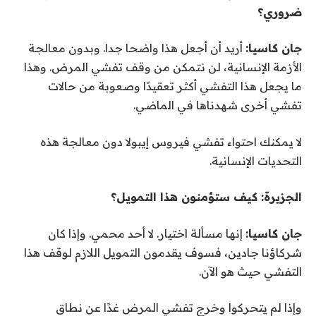
ضروري؟
جان كاسيا:
أريد أن أجعل هذا واضحا جدا. وبدون معالجة
الأزمة الإنسانية، لن نتمكن من وقف تفشي المرض. وهذا
ما يجعل هذا التفشي أكثر تعقيدًا وصعوبة من حالات
تفشي أخرى شهدناها في الماضي.
لا يمكنك احتواء تفشي فيروس إيبولا دون معالجة هذه
التحديات الإنسانية.
الجزيرة: كيف ستؤمنون هذا التمويل؟
جان كاسيا:
إنها مسألة اختيار. لا أحد محمي. وإذا كان
شركاؤنا جادين، فسوف يقدمون التمويل اللازم لوقف هذا
التفشي حيث هو الآن.
وإذا لم يتحركوا وخرج تفشي المرض غدًا عن نطاق