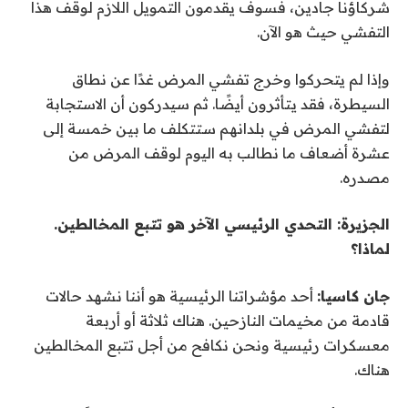
شركاؤنا جادين، فسوف يقدمون التمويل اللازم لوقف هذا
التفشي حيث هو الآن.
وإذا لم يتحركوا وخرج تفشي المرض غدًا عن نطاق
السيطرة، فقد يتأثرون أيضًا. ثم سيدركون أن الاستجابة
لتفشي المرض في بلدانهم ستتكلف ما بين خمسة إلى
عشرة أضعاف ما نطالب به اليوم لوقف المرض من
مصدره.
الجزيرة: التحدي الرئيسي الآخر هو تتبع المخالطين.
لماذا؟
جان كاسيا:
أحد مؤشراتنا الرئيسية هو أننا نشهد حالات
قادمة من مخيمات النازحين. هناك ثلاثة أو أربعة
معسكرات رئيسية ونحن نكافح من أجل تتبع المخالطين
هناك.