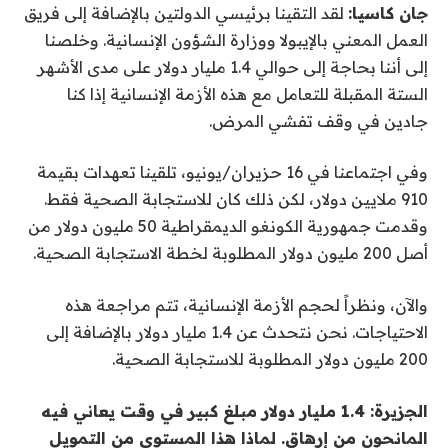
جان كاسيا:
لقد التقينا برئيسي الدولتين بالإضافة إلى فريق
العمل المعني بالإيبولا ووزارة الشؤون الإنسانية. وخلصنا
إلى أننا بحاجة إلى حوالي 1.4 مليار دولار على مدى الأشهر
الستة المقبلة للتعامل مع هذه الأزمة الإنسانية إذا كنا
جادين في وقف تفشي المرض.
وفي اجتماعنا في 16 حزيران/يونيو، تلقينا تعهدات بقيمة
910 ملايين دولار، لكن ذلك كان للاستجابة الصحية فقط.
وقدمت جمهورية الكونغو الديمقراطية 50 مليون دولار من
أصل 200 مليون دولار المطلوبة لخطة الاستجابة الصحية.
والآن، ونظراً لحجم الأزمة الإنسانية، تتم مراجعة هذه
الاحتياجات. نحن نتحدث عن 1.4 مليار دولار بالإضافة إلى
200 مليون دولار المطلوبة للاستجابة الصحية.
الجزيرة: 1.4 مليار دولار مبلغ كبير في وقت يعاني فيه
المانحون من إرهاق. لماذا هذا المستوى من التمويل