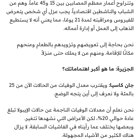
وتتراوح أعمار معظم المصابين بين 15 و45 عاماً. وهم من
الشباب والناشطين اقتصادياً. يجب عزل أي شخص يتعرض
للفيروس ومراقبته لمدة 21 يومًا، مما يعني أنه لا يستطيع
الذهاب إلى العمل أو إدارة أعماله.
نحن بحاجة إلى تعويضهم وتزويدهم بالطعام ومنحهم
مكانًا للإقامة. ومنهم من لا يملك حتى منزلاً.
الجزيرة: ما هو أكبر اهتماماتك؟
جان كاسيا:
ويقترب معدل الوفيات من الحالات الآن من 25
بالمئة ولا نعرف إلى أين يتجه الوضع.
نحن نعلم أن معدلات الوفيات الناجمة عن حالات الإيبولا تبلغ
عادة حوالي 20%، لكن الأعراض التي نشهدها تتغير.
وبعضها يختلف عما رأيناه في الفاشيات السابقة. لا يزال
هناك الكثير من الأشياء المجهولة.