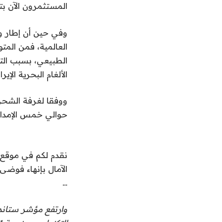
المستثمرون الآن 
وفي حين أن إطار وا
العالمية، فمن المت
الطبيعي، بسبب الت
الألغام البحرية الإيران
حوالي خمس الإمدادا
نقدم لكم في موقع ت
الآمال بإنهاء فوضى 
…