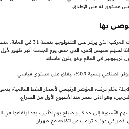
لى مستوى له على الإطلاق.
صى بها
وقفز مؤشر ناسداك المركب الذي يركز على التكنولوجي
19 في المائة لسهم سبيس إكس، الذي حقق يوم الجمعة أكبر ظهور لأ
ل تريليونير في العالم وهو إيلون ماسك.
سبة 0.9%، ليغلق على مستوى قياسي.
م الآسيوية إلى حد كبير صباح يوم الاثنين، بعد ارتفاعها في ال
 الأمريكي دونالد ترامب عن اتفاقه مع طهران.