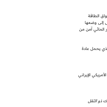
واق الطاقة
مل إلى وضعها
 المائي آمن من
بر المضيق، الذي يحمل عادة
أمريكي الإيراني
ؤشر ناسداك ذو الثقل