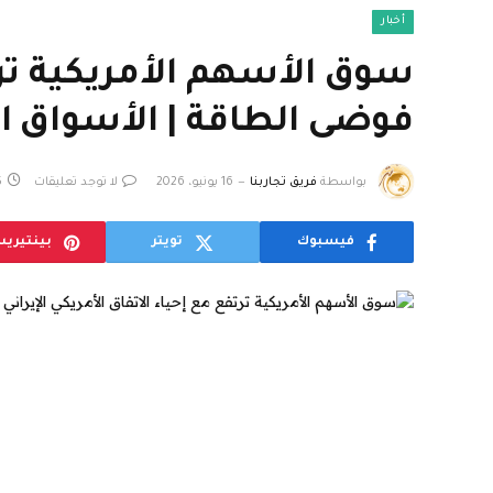
أخبار
سوق الأسهم الأمريكية ترتف
فوضى الطاقة | الأسواق ال
بواسطة
فريق تجاربنا
16 يونيو، 2026
لا توجد تعليقات
5 د
فيسبوك
تويتر
بينتيري