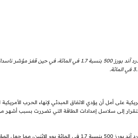
وارتفع مؤشر ستاندرد آند بورز 500 بنسبة 1.7 في المائة، في حين قفز م
يكية على أمل أن يؤدي الاتفاق المبدئي لإنهاء الحرب الأمريكية ا
لاستقرار إلى سلاسل إمدادات الطاقة التي تضررت بسبب أشهر 
ارتفع مؤشر ستاندرد آند بورز 500 بنسبة 1.7 في المائة يوم الاثني