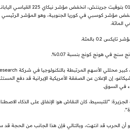
خفض مؤشر كوسبي في كوريا الجنوبية، وهو المؤشر الرئيسي الأ
ايكس 0.2 بالمئة.
نج في هونج كونج بنسبة 0.07%.
وقال جاي غولدبرغ، كبير محللي الأسهم
قرها شيكاغو، إن الإعلان عن الصفقة الأمريكية الإيرانية قد دفع المس
ء في السوق.
 الجزيرة: “للتبسيط، كان النقاش هو: الإنفاق على الذكاء الاصطن
”.
و أن الحرب قد انتهت، وبالتالي فإن هذا الجانب من الحجة قد