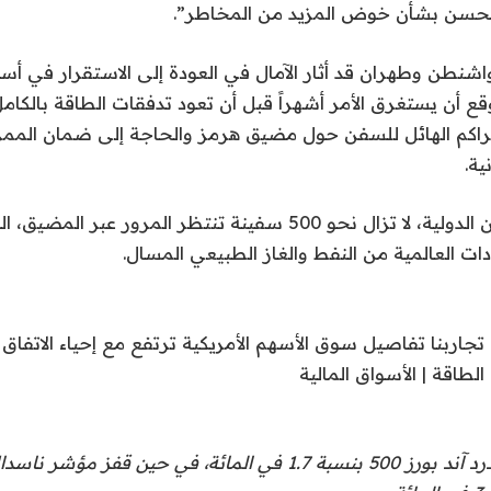
بتحسن بشأن خوض المزيد من المخاطر”.
شنطن وطهران قد أثار الآمال في العودة إلى الاستقرار في أس
وقع أن يستغرق الأمر أشهراً قبل أن تعود تدفقات الطاقة بالكا
راكم الهائل للسفن حول مضيق هرمز والحاجة إلى ضمان الممر
ية.
ووفقا لغرفة الشحن الدولية، لا تزال نحو 500 سفينة تنتظر المرور ع
ت العالمية من النفط والغاز الطبيعي المسال.
جاربنا تفاصيل سوق الأسهم الأمريكية ترتفع مع إحياء الاتفاق ال
الطاقة | الأسواق المالية
وارتفع مؤشر ستاندرد آند بورز 500 بنسبة 1.7 في المائة، في حين قفز م