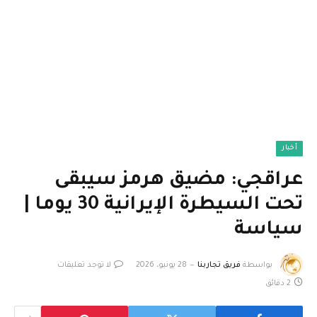
أخبار
عراقجي: مضيق هرمز سيبقى
تحت السيطرة الإيرانية 30 يوما |
سياسة
بواسطة
فريق تجاربنا
28 يونيو، 2026
لا توجد تعليقات
2 دقائق