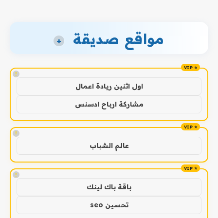
مواقع صديقة
+
!
اول اثنين ريادة اعمال
مشاركة ارباح ادسنس
!
عالم الشباب
!
باقة باك لينك
تحسين seo