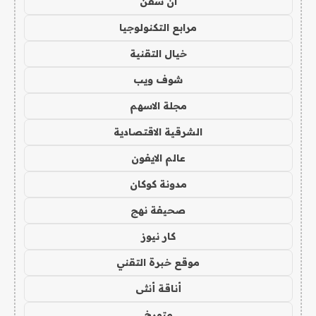
ان سفن
مرابع التكنولوجيا
خيال التقنية
شوف ويب
مجلة الاسهم
الشرقية الاقتصادية
عالم الايفون
مدونة كوكان
صحيفة نهج
كار نيوز
موقع خبرة التقني
أناقة أنثى
متورخ