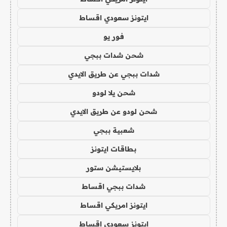
ايتونز سعودي اقساط
فور يو
شحن شدات ببجي
شدات ببجي عن طريق الايدي
شحن يلا لودو
شحن لودو عن طريق الايدي
شعبية ببجي
بطاقات ايتونز
بلايستيشن ستور
شدات ببجي اقساط
ايتونز امريكي اقساط
ايتونز سعودي اقساط