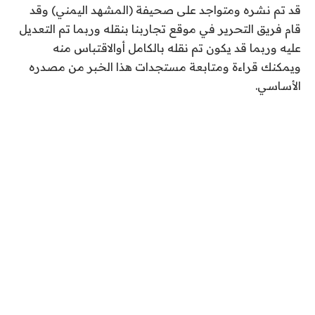
قد تم نشره ومتواجد على صحيفة (المشهد اليمني) وقد
ن
قام فريق التحرير في موقع تجاربنا بنقله وربما تم التعديل
ي
عليه وربما قد يكون تم نقله بالكامل أوالاقتباس منه
و
ويمكنك قراءة ومتابعة مستجدات هذا الخبر من مصدره
2
الأساسي.
0
2
6