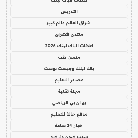
التدريس
اشراق العالم عالم كبير
منتدى الاشراق
اعلانات الباك لينك 2026
مدسن طب
باك لينك وجيست بوست
مصادر التعليم
مجلة تقنية
يو ان بي الرياضي
موقع حالة للتعليم
اخبار 24 ساعة
هيدب فنون وترفيه