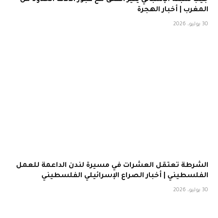
جيب سبتة الإسباني يثير القلق مع عبور الآلاف الحدود من
المغرب | أخبار الهجرة
30 يوليو، 2026
الشرطة تعتقل العشرات في مسيرة لندن الداعمة للعمل
الفلسطيني | أخبار الصراع الإسرائيلي الفلسطيني
30 يوليو، 2026