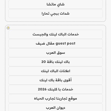
شاي ماتشا
شدات ببجي تمارا
!
خدمات الباك لينك والجيست
guest post مقال ضيف
سوق العرب
باك لينك باقة 20
اعلانات الباك لينك
أقوى باقة باك لينك
خدمات با كلينك 2026
موقع تجاربنا تجارب الحياه
ديوان العرب