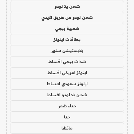
شحن يلا لودو
شحن لودو عن طريق الايدي
شعبية ببجي
بطاقات ايتونز
بلايستيشن ستور
شدات ببجي اقساط
ايتونز امريكي اقساط
ايتونز سعودي اقساط
شحن يلا لودو اقساط
حناء شعر
حنا
ماتشا