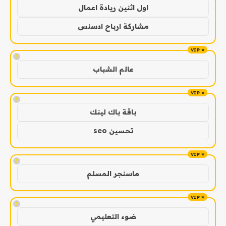
اول اثنين ريادة اعمال
مشاركة ارباح ادسنس
!
عالم الشباب
!
باقة باك لينك
تحسين seo
!
ماسنجر المسلم
!
ضوء التعليمي