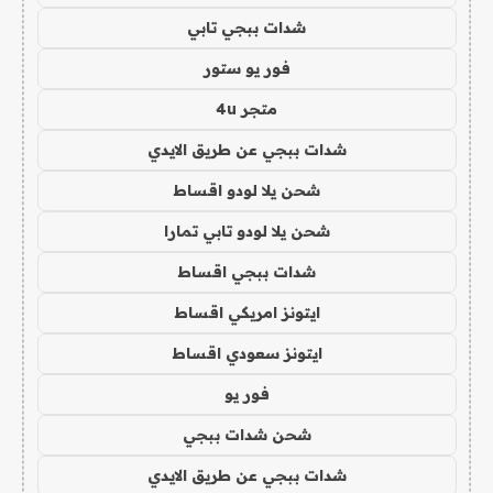
شدات ببجي تابي
فور يو ستور
متجر 4u
شدات ببجي عن طريق الايدي
شحن يلا لودو اقساط
شحن يلا لودو تابي تمارا
شدات ببجي اقساط
ايتونز امريكي اقساط
ايتونز سعودي اقساط
فور يو
شحن شدات ببجي
شدات ببجي عن طريق الايدي