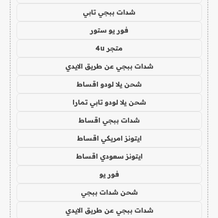
شدات ببجي تابي
فور يو ستور
متجر 4u
شدات ببجي عن طريق الايدي
شحن يلا لودو اقساط
شحن يلا لودو تابي تمارا
شدات ببجي اقساط
ايتونز امريكي اقساط
ايتونز سعودي اقساط
فور يو
شحن شدات ببجي
شدات ببجي عن طريق الايدي