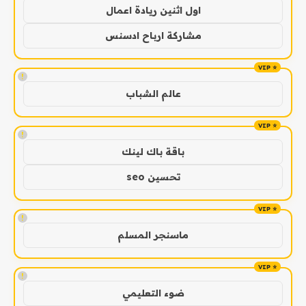
اول اثنين ريادة اعمال
مشاركة ارباح ادسنس
!
عالم الشباب
!
باقة باك لينك
تحسين seo
!
ماسنجر المسلم
!
ضوء التعليمي