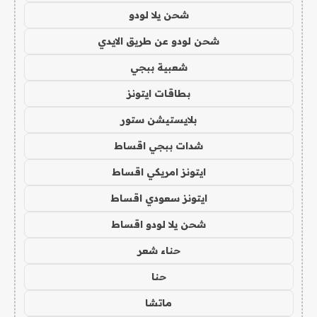
شحن يلا لودو
شحن لودو عن طريق الايدي
شعبية ببجي
بطاقات ايتونز
بلايستيشن ستور
شدات ببجي اقساط
ايتونز امريكي اقساط
ايتونز سعودي اقساط
شحن يلا لودو اقساط
حناء شعر
حنا
ماتشا