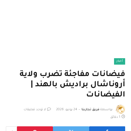
أخبار
فيضانات مفاجئة تضرب ولاية
أروناشال براديش بالهند |
الفيضانات
بواسطة
فريق تجاربنا
24 يونيو، 2026
لا توجد تعليقات
1 دقائق