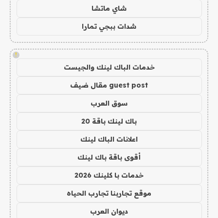
شاي ماتشا
شدات ببجي تمارا
!
خدمات الباك لينك والجيست
guest post مقال ضيف
سوق العرب
باك لينك باقة 20
اعلانات الباك لينك
أقوى باقة باك لينك
خدمات با كلينك 2026
موقع تجاربنا تجارب الحياه
ديوان العرب