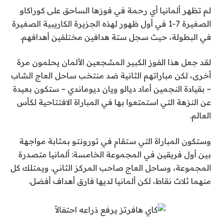
لم تظهر ألمانيا أي رحمة في فوزها الساحق على كوراكاو
الصغيرة 7-1 في أول ظهور لهذه الجزيرة الكاريبية الصغيرة
في البطولة، حيث سجل ستة هدافين مختلفين أهدافهم.
لقد جعل هذا الفوز الكبير المشجعين الألمان يحلمون مرة
أخرى، لكن مباراتهم الثانية ضد منتخب ساحل العاج الشاب
– بقيادة النجمين أماد ديالو ويان ديوماندي – ستكون بعيدة
عن النزهة التي استمتعوا بها في المباراة الافتتاحية لكأس
العالم.
وستكون المباراة التي ستقام في تورونتو بمثابة مواجهة
بين أول فريقين في المجموعة الخامسة: ألمانيا متصدرة
المجموعة، وساحل العاج صاحب المركز الثاني. ويمتلك كل
منهما ثلاث نقاط، لكن ألمانيا لديها فارق أهداف أفضل.