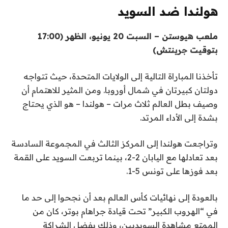
هولندا ضد السويد
ملعب هيوستن – السبت 20 يونيو، الظهر (17:00
بتوقيت جرينتش)
تأخذنا المباراة التالية إلى الولايات المتحدة، حيث تتواجه
دولتان كبيرتان في شمال أوروبا. ومن المثير للاهتمام أن
وصيف بطل العالم ثلاث مرات – هولندا – هو الذي يحتاج
بشدة إلى الأداء المرتد.
وتراجعت هولندا إلى المركز الثالث في المجموعة السادسة
بعد تعادلها مع اليابان 2-2، بينما تربعت السويد على القمة
بعد فوزها على تونس 5-1.
بالعودة إلى نهائيات كأس العالم بعد أن نجحوا إلى حد ما
في “الهروب الكبير” تحت قيادة جراهام بوتر، كان من
الممتع مشاهدة السويديين، وذلك بفضل الشراكة