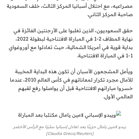
مصراعيه، مع احتلال أسبانيا المركز الثالث، خلف السعودية
صاحبة المركز الثاني.
حقق السعوديون، الذين تغلبوا على الأرجنتين الفائزة في
نهاية المطاف 2-1 في المباراة الافتتاحية لبطولة 2022،
بداية قوية في أمريكا الشمالية، حيث تعادلوا مع أوروغواي
1-1 في المباراة الافتتاحية.
ويأمل المشجعون الأسبان أن تكون هذه البداية المخيبة
للآمال مجرد تكرار لمعاناتهم في كأس العالم 2010، عندما
خسروا مباراتهم الافتتاحية قبل أن يواصلوا رفع لقبهم
العالمي الأول.
يبدو لامين يامال حزينًا بعد تعادل إسبانيا سلبيًا مع الرأس الأخضر
[Claudia Greco/Reuters]