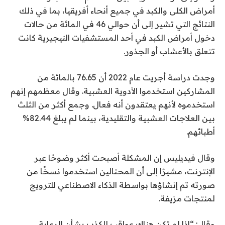
أمراض الكلى والكبد في جميع أنحاء أفريقيا، بما في ذلك
النتائج التي تشير إلى أن حوالي 46 في المائة من حالات
دخول أمراض الكبد في أحد المستشفيات النيجيرية كانت
تتعلق بالأعشاب أو الجذور.
وجدت دراسة أجريت عام 2022 أن 76.65 بالمائة من
المشاركين استخدموا الأدوية العشبية. وقال معظمهم إنهم
استخدموه لأنهم يعتقدون أنه فعال. وجمع أكثر من الثلث
بين العلاجات العشبية والتقليدية، بينما لم يبلغ 82.44%
أطبائهم.
وقال فيديليس إن المشكلة أصبحت أكثر وضوحًا عبر
الإنترنت، مشيرًا إلى أن المحتالين استخدموا نسخًا من
صورته تم إنشاؤها بواسطة الذكاء الاصطناعي للترويج
لمنتجات مزيفة.
وقال: “إذا لم تكن هناك عواقب للكذب بشأن الرعاية