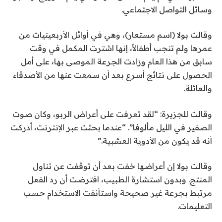
وسائل التواصل الاجتماعي.
وقالت بولا (اسم مستعار)، وهي في أوائل الأربعينيات من
عمرها ولم تنجب أطفالاً، إنها اشترت المكمل في وقت
سابق من هذا العام وزادت الجرعة الموصى بها، على أمل
الحصول على نتائج أسرع بعد أن سمعت عنها من الأصدقاء
والعائلة.
وقالت للجزيرة: “لقد تعرفت على أعراض الربو، وكان صوت
الصفير في الليل مألوفا”. “عندما بحثت عبر الإنترنت، أدركت
أنه قد يكون من الأدوية العشبية.”
وقالت بولا إن أعراضها خفت بعد أن توقفت عن تناول
المنتج. وبدون استشارة الطبيب، افترضت أن رد الفعل
مرتبط بجرعة غير صحيحة واستأنفت الاستخدام حسب
التعليمات.