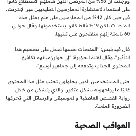
ووجدت أن 68% من المرضى الذين شملهم الاستطلاع كانوا
على استعداد لاستشارة الممارسين التقليديين عبر الإنترنت،
في حين كان 42% من الممارسين على علم بمثل هذه
المنصات، لكن 19% فقط كانوا يستخدمونها. وقال حوالي
60 بالمئة إنهم منفتحون على تبنيها.
قال فيديليس: “المنصات نفسها تعمل على تضخيم هذا
التأثير”. وقال لقناة الجزيرة: “إن خوارزمياتهم تكافئ
المحتوى الجذاب وتدفعه إلى جماهير أوسع”.
حتى المستخدمين الذين يحاولون تجنب مثل هذا المحتوى
غالبًا ما يواجهونه بشكل متكرر، والذي يتشكل من خلال
رواية القصص العاطفية والموسيقى والرسائل التي تحركها
الضرورة الملحة.
العواقب الصحية