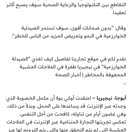
التقاطع بين التكنولوجيا والرعاية الصحية سوف يصبح أكثر
تعقيدا.
وقال: “بدون ضمانات أقوى، سوف تستمر الصيدلية
الخوارزمية في النمو وتعريض المزيد من الناس للخطر”.
نقدم لكم في موقع تجاربنا تفاصيل كيف تغذي “الصيدلة
الخوارزمية” في نيجيريا طفرة في العلاجات العشبية
المحفوفة بالمخاطر | أخبار الصحة
…
أبوجا، نيجيريا –
اعتقدت أوكي بولا أن مكمل الخصوبة الذي
وجدته عبر الإنترنت قد يساعدها على الحمل. وبدلاً من ذلك،
وفي غضون أيام من تناوله، كافحت من أجل التنفس.
تعكس تجربتها التجارة المتنامية عبر الإنترنت في العلاجات
العشبية التي لم يتم التحقق منها والتي يتم الترويج لها عبر