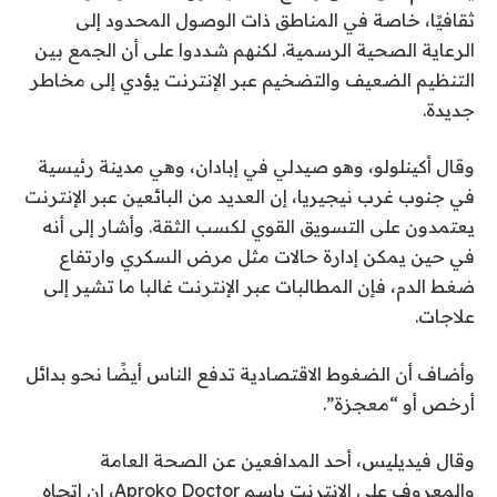
ثقافيًا، خاصة في المناطق ذات الوصول المحدود إلى
الرعاية الصحية الرسمية. لكنهم شددوا على أن الجمع بين
التنظيم الضعيف والتضخيم عبر الإنترنت يؤدي إلى مخاطر
جديدة.
وقال أكينلولو، وهو صيدلي في إبادان، وهي مدينة رئيسية
في جنوب غرب نيجيريا، إن العديد من البائعين عبر الإنترنت
يعتمدون على التسويق القوي لكسب الثقة. وأشار إلى أنه
في حين يمكن إدارة حالات مثل مرض السكري وارتفاع
ضغط الدم، فإن المطالبات عبر الإنترنت غالبا ما تشير إلى
علاجات.
وأضاف أن الضغوط الاقتصادية تدفع الناس أيضًا نحو بدائل
أرخص أو “معجزة”.
وقال فيديليس، أحد المدافعين عن الصحة العامة
والمعروف على الإنترنت باسم Aproko Doctor، إن اتجاه