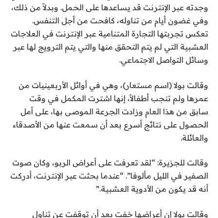
وجدته عبر الإنترنت قد يساعدها على الحمل. وبدلاً من ذلك،
وفي غضون أيام من تناوله، كافحت من أجل التنفس.
تعكس تجربتها التجارة المتنامية عبر الإنترنت في العلاجات
العشبية التي لم يتم التحقق منها والتي يتم الترويج لها عبر
وسائل التواصل الاجتماعي.
وقالت بولا (اسم مستعار)، وهي في أوائل الأربعينيات من
عمرها ولم تنجب أطفالاً، إنها اشترت المكمل في وقت
سابق من هذا العام وزادت الجرعة الموصى بها، على أمل
الحصول على نتائج أسرع بعد أن سمعت عنها من الأصدقاء
والعائلة.
وقالت للجزيرة: “لقد تعرفت على أعراض الربو، وكان صوت
الصفير في الليل مألوفا”. “عندما بحثت عبر الإنترنت، أدركت
أنه قد يكون من الأدوية العشبية.”
وقالت بولا إن أعراضها خفت بعد أن توقفت عن تناول