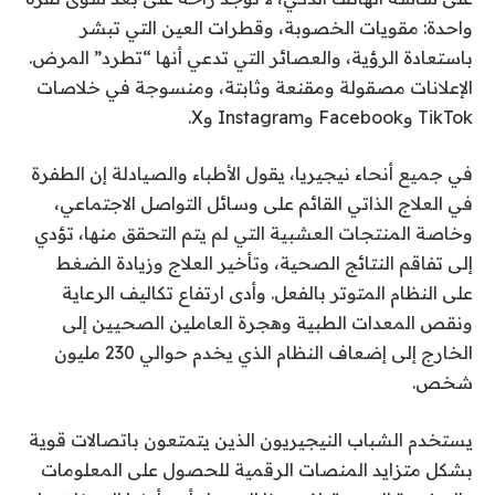
واحدة: مقويات الخصوبة، وقطرات العين التي تبشر
باستعادة الرؤية، والعصائر التي تدعي أنها “تطرد” المرض.
الإعلانات مصقولة ومقنعة وثابتة، ومنسوجة في خلاصات
TikTok وFacebook وInstagram وX.
في جميع أنحاء نيجيريا، يقول الأطباء والصيادلة إن الطفرة
في العلاج الذاتي القائم على وسائل التواصل الاجتماعي،
وخاصة المنتجات العشبية التي لم يتم التحقق منها، تؤدي
إلى تفاقم النتائج الصحية، وتأخير العلاج وزيادة الضغط
على النظام المتوتر بالفعل. وأدى ارتفاع تكاليف الرعاية
ونقص المعدات الطبية وهجرة العاملين الصحيين إلى
الخارج إلى إضعاف النظام الذي يخدم حوالي 230 مليون
شخص.
يستخدم الشباب النيجيريون الذين يتمتعون باتصالات قوية
بشكل متزايد المنصات الرقمية للحصول على المعلومات