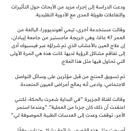
ودعت الدراسة إلى إجراء مزيد من الأبحاث حول التأثيرات
والتفاعلات طويلة المدى مع الأدوية التقليدية.
وقالت مستخدمة أخرى، تيمي أهونديوورا، البالغة من
العمر 47 عامًا، وهي خريجة ماجستير من جامعة إيبادان،
إن علاج العين بالأعشاب الذي تم شراؤه عبر فيسبوك أدى
إلى تفاقم مشاكل الرؤية لديها. كانت هذه هي المرة الأولى
التي تحاول فيها مثل هذا العلاج.
تم تسويق المنتج من قبل مؤثرين على وسائل التواصل
الاجتماعي، وادعى أنه يعالج أمراض العيون المتعددة.
وقالت لقناة الجزيرة: “في البداية شعرت بالحكة، لكنني
اعتقدت أن ذلك كان جزءا من العملية”. “وعندما استمر
الأمر، توقفت وعدت إلى العدسات الطبية الموصوفة لي.”
أصبحت مثل هذه القصص شائعة بشكل متزايد، وفقًا