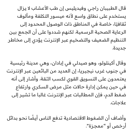
قال الطبيبان راجي وفيديليس إن طب الأعشاب لا يزال
يستخدم على نطاق واسع لأنه ميسور التكلفة ومألوف
ثقافيًا، خاصة في المناطق ذات الوصول المحدود إلى
الرعاية الصحية الرسمية. لكنهم شددوا على أن الجمع بين
التنظيم الضعيف والتضخيم عبر الإنترنت يؤدي إلى مخاطر
جديدة.
وقال أكينلولو، وهو صيدلي في إبادان، وهي مدينة رئيسية
في جنوب غرب نيجيريا، إن العديد من البائعين عبر الإنترنت
يعتمدون على التسويق القوي لكسب الثقة. وأشار إلى أنه
في حين يمكن إدارة حالات مثل مرض السكري وارتفاع
ضغط الدم، فإن المطالبات عبر الإنترنت غالبا ما تشير إلى
علاجات.
وأضاف أن الضغوط الاقتصادية تدفع الناس أيضًا نحو بدائل
أرخص أو “معجزة”.