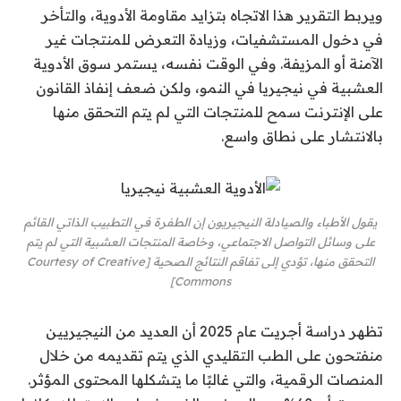
ويربط التقرير هذا الاتجاه بتزايد مقاومة الأدوية، والتأخر
في دخول المستشفيات، وزيادة التعرض للمنتجات غير
الآمنة أو المزيفة. وفي الوقت نفسه، يستمر سوق الأدوية
العشبية في نيجيريا في النمو، ولكن ضعف إنفاذ القانون
على الإنترنت سمح للمنتجات التي لم يتم التحقق منها
بالانتشار على نطاق واسع.
يقول الأطباء والصيادلة النيجيريون إن الطفرة في التطبيب الذاتي القائم
على وسائل التواصل الاجتماعي، وخاصة المنتجات العشبية التي لم يتم
التحقق منها، تؤدي إلى تفاقم النتائج الصحية [Courtesy of Creative
Commons]
تظهر دراسة أجريت عام 2025 أن العديد من النيجيريين
منفتحون على الطب التقليدي الذي يتم تقديمه من خلال
المنصات الرقمية، والتي غالبًا ما يتشكلها المحتوى المؤثر.