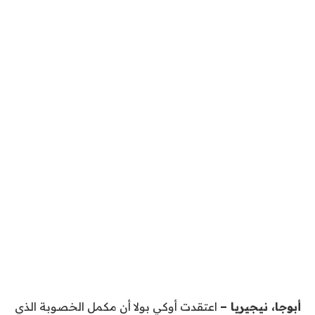
أبوجا، نيجيريا –
اعتقدت أوكي بولا أن مكمل الخصوبة الذي