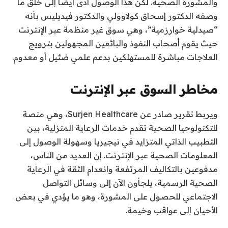
والمشورة الصحية. لكن هذا الوصول أدى أيضا إلى خلق ما
وصفه الدكتور إسحاق كولاوولي والدكتور فيديليس بأنه
“صيدلية خوارزمية”، وهي سوق غير منظمة عبر الإنترنت
حيث يقوم أصحاب النفوذ والبائعين المجهولين بترويج
العلاجات مباشرة للمستهلكين بدعم علمي ضئيل أو معدوم.
مخاطر السوق عبر الإنترنت
ويربط تقرير صادر عن Surjen Healthcare، وهي منصة
للتكنولوجيا الصحية تقدم خدمات الرعاية المنزلية، بين
التطبيب الذاتي المتزايد في نيجيريا وسهولة الوصول إلى
المعلومات الصحية عبر الإنترنت. إن العديد من الناس،
مدفوعين بالتكاليف المرتفعة وانعدام الثقة في الرعاية
الصحية الرسمية، يلجأون الآن إلى وسائل التواصل
الاجتماعي للحصول على المشورة، وهو ما يؤدي في بعض
الأحيان إلى عواقب وخيمة.