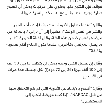
فوائد، فإن الكثير منها يحتوي على مركبات يمكن أن تصبح
ضارة بجرعات عالية أو مع الاستخدام لفترة طويلة.
وقال: “عندما تتناول الأدوية العشبية، فإنك تأخذ الخير
والشر في نفس الوقت”، مشيراً إلى أن 5 إلى 7 بالمائة من
مرضاه يقعون ضمن هذه الفئة. وقال لقناة الجزيرة: “غالبا
ما يصل المرضى متأخرين، عندما يكون العلاج أكثر صعوبة
وتكلفة”.
وقال إن غسيل الكلى وحده يمكن أن يتكلف ما بين 50 ألف
إلى 100 ألف نيرة (36 إلى 72 دولارًا) لكل جلسة، عدة مرات
في الأسبوع.
وقال: “أنصح بالابتعاد عن الأدوية التي لم يتم التحقق منها
من قبل NAFDAC”. “إذا كنت مريضا، اذهب إلى
المستشفى.”