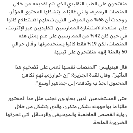
منفتحون على الطب التقليدي الذي يتم تقديمه من خلال
المنصات الرقمية، والتي غالبًا ما يتشكلها المحتوى المؤثر.
ووجدت أن 68% من المرضى الذين شملهم الاستطلاع كانوا
على استعداد لاستشارة الممارسين التقليديين عبر الإنترنت،
في حين كان 42% من الممارسين على علم بمثل هذه
المنصات، لكن 19% فقط كانوا يستخدمونها. وقال حوالي
60 بالمئة إنهم منفتحون على تبنيها.
قال فيديليس: “المنصات نفسها تعمل على تضخيم هذا
التأثير”. وقال لقناة الجزيرة: “إن خوارزمياتهم تكافئ
المحتوى الجذاب وتدفعه إلى جماهير أوسع”.
حتى المستخدمين الذين يحاولون تجنب مثل هذا المحتوى
غالبًا ما يواجهونه بشكل متكرر، والذي يتشكل من خلال
رواية القصص العاطفية والموسيقى والرسائل التي تحركها
الضرورة الملحة.