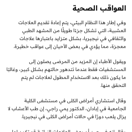
العواقب الصحية
وفي إطار هذا النظام البيئي، يتم إعادة تقديم العلاجات
العشبية، التي تشكل جزءًا طويلًا من المشهد الطبي
والثقافي في نيجيريا، بشكل متزايد باعتبارها علاجات
معجزة، مما يؤدي في بعض الأحيان إلى عواقب خطيرة.
ويقول الأطباء إن المزيد من المرضى يصلون إلى
المستشفيات فقط عندما تتدهور حالتهم بشكل كبير، وغالبًا
ما يكون ذلك بعد الاستخدام المطول لعلاجات لم يتم
التحقق منها.
وقال استشاري أمراض الكلى في مستشفى الكلية
الجامعية في إبادان، الدكتور يمي راجي، إن طب الأعشاب لا
يزال يلعب دورًا في حالات أمراض الكلى في نيجيريا.
وقال إنه في حين أن بعض العلاجات النباتية قد تكون لها