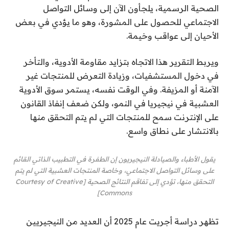
الصحية الرسمية، يلجأون الآن إلى وسائل التواصل
الاجتماعي للحصول على المشورة، وهو ما يؤدي في بعض
الأحيان إلى عواقب وخيمة.
ويربط التقرير هذا الاتجاه بتزايد مقاومة الأدوية، والتأخر
في دخول المستشفيات، وزيادة التعرض للمنتجات غير
الآمنة أو المزيفة. وفي الوقت نفسه، يستمر سوق الأدوية
العشبية في نيجيريا في النمو، ولكن ضعف إنفاذ القانون
على الإنترنت سمح للمنتجات التي لم يتم التحقق منها
بالانتشار على نطاق واسع.
يقول الأطباء والصيادلة النيجيريون إن الطفرة في التطبيب الذاتي القائم
على وسائل التواصل الاجتماعي، وخاصة المنتجات العشبية التي لم يتم
التحقق منها، تؤدي إلى تفاقم النتائج الصحية [Courtesy of Creative
Commons]
تظهر دراسة أجريت عام 2025 أن العديد من النيجيريين