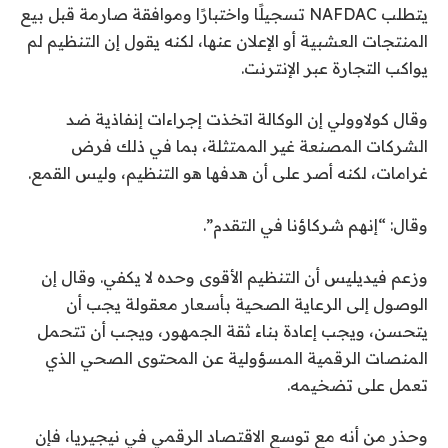
يتطلب NAFDAC تسجيلًا واختبارًا وموافقة صارمة قبل بيع
المنتجات العشبية أو الإعلان عنها، لكنه يقول إن التنظيم لم
يواكب التجارة عبر الإنترنت.
وقال كولاوولي إن الوكالة اتخذت إجراءات إنفاذية ضد
الشركات المصنعة غير الممتثلة، بما في ذلك فرض
غرامات، لكنه أصر على أن هدفها هو التنظيم، وليس القمع.
وقال: “إنهم شركاؤنا في التقدم”.
وزعم فيديليس أن التنظيم الأقوى وحده لا يكفي. وقال إن
الوصول إلى الرعاية الصحية بأسعار معقولة يجب أن
يتحسن، ويجب إعادة بناء ثقة الجمهور، ويجب أن تتحمل
المنصات الرقمية المسؤولية عن المحتوى الصحي الذي
تعمل على تضخيمه.
وحذر من أنه مع توسع الاقتصاد الرقمي في نيجيريا، فإن