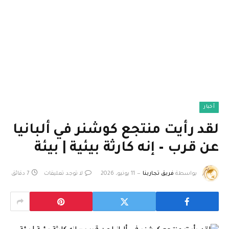
أخبار
لقد رأيت منتجع كوشنر في ألبانيا
عن قرب – إنه كارثة بيئية | بيئة
بواسطة
فريق تجاربنا
11 يونيو، 2026
لا توجد تعليقات
7 دقائق