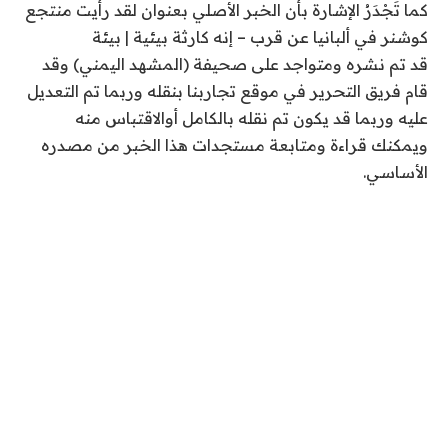
كما تَجْدَرُ الإشارة بأن الخبر الأصلي بعنوان لقد رأيت منتجع
كوشنر في ألبانيا عن قرب – إنه كارثة بيئية | بيئة
قد تم نشره ومتواجد على صحيفة (المشهد اليمني) وقد
قام فريق التحرير في موقع تجاربنا بنقله وربما تم التعديل
عليه وربما قد يكون تم نقله بالكامل أوالاقتباس منه
ويمكنك قراءة ومتابعة مستجدات هذا الخبر من مصدره
الأساسي.