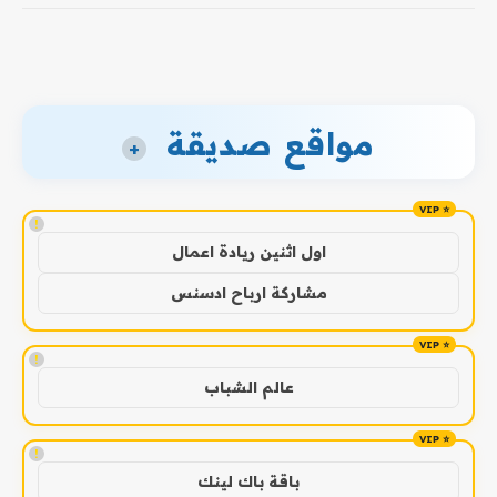
مواقع صديقة
+
!
اول اثنين ريادة اعمال
مشاركة ارباح ادسنس
!
عالم الشباب
!
باقة باك لينك