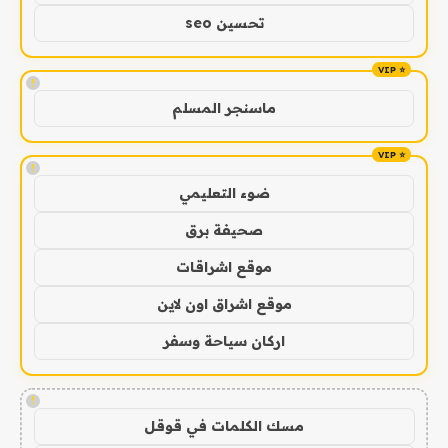
تحسين seo
!
ماسنجر المسلم
!
ضوء التعليمي
صحيفة برق
موقع اشراقات
موقع اشراق اون لاين
اركان سياحة وسفر
!
مسك الكلمات في قوقل