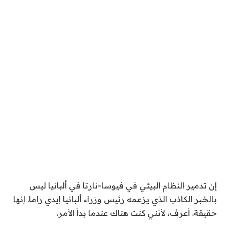
إن تدمير النظام البيئي في فيوسا-نارتا في ألبانيا ليس
بالخبر الكاذب الذي يزعمه رئيس وزراء ألبانيا إيدي راما. إنها
حقيقة. أعرف، لأنني كنت هناك عندما بدأ الأمر.