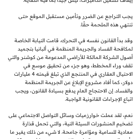
إيقاف تشغيل الكاميرات، ليس جيدًا بما فيه الكفاية.
يجب التراجع عن الضرر وتأمين مستقبل الموقع حتى
تنتهي هذه الملحمة حقًا.
وقد بدأ القانون نفسه في التحرك. قامت النيابة الخاصة
لمكافحة الفساد والجريمة المنظمة في ألبانيا بتجميد
أصول الشركة المالكة للأراضي المدعومة من كوشنر والتي
تقف وراء المخطط، وهو جزء من تحقيق موسع في
الاحتيال العقاري في المنتجع الذي تبلغ قيمته 4 مليارات
دولار، كما أفاد مشروع الإبلاغ عن الجريمة المنظمة
والفساد. إن الاحتجاج العام يدفع بسيادة القانون، ويجب
اتباع الإجراءات القانونية الواجبة.
نعم، لقد عملت خوارزميات وسائل التواصل الاجتماعي على
تضخيم المنشورات السيئة النية، والتي تحمل قذارة
معادية للسامية ومؤامرة جامحة. لا شيء من ذلك يغير ما