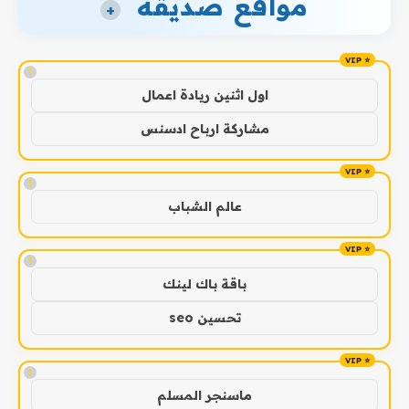
مواقع صديقة
+
!
اول اثنين ريادة اعمال
مشاركة ارباح ادسنس
!
عالم الشباب
!
باقة باك لينك
تحسين seo
!
ماسنجر المسلم