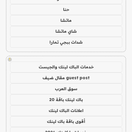
حنا
ماتشا
شاي ماتشا
شدات ببجي تمارا
!
خدمات الباك لينك والجيست
guest post مقال ضيف
سوق العرب
باك لينك باقة 20
اعلانات الباك لينك
أقوى باقة باك لينك