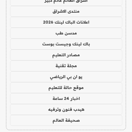
اشراق العالم عالم كبير
منتدى الاشراق
اعلانات الباك لينك 2026
مدسن طب
باك لينك وجيست بوست
مصادر التعليم
مجلة تقنية
يو ان بي الرياضي
موقع حالة للتعليم
اخبار 24 ساعة
هيدب فنون وترفيه
صحيفة العالم