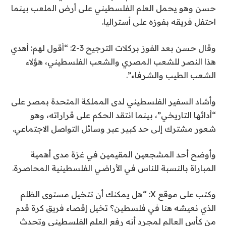
حسن وهو يحمل العلم الفلسطيني على أرض الملعب بينما
احتفل فريقه بفوزه على أستراليا.
وقال حسن بعد الفوز بركلات الترجيح 3-2: “أقول لهم: أهدي
هذا النصر للشعب المصري والشعب الفلسطيني، هؤلاء
الشعب الطيب والشرفاء”.
وأشاد السفير الفلسطيني لدى المملكة المتحدة بمصر على
“أدائها التاريخي”، بينما انتقد الحكم على قراراته، وهو
شعور مشترك إلى حد كبير عبر وسائل التواصل الاجتماعي.
وأوضح أحد المشجعين المقيمين في غزة مدى أهمية
المباراة بالنسبة للناس في الأراضي الفلسطينية المحاصرة.
وكتب على موقع X: “هل يمكنك أن تتخيل مستوى الظلم
الذي نعيشه هنا في فلسطين؟ تخيل إقصاء فريق كرة قدم
من كأس العالم لمجرد أنه رفع العلم الفلسطيني وتحدث