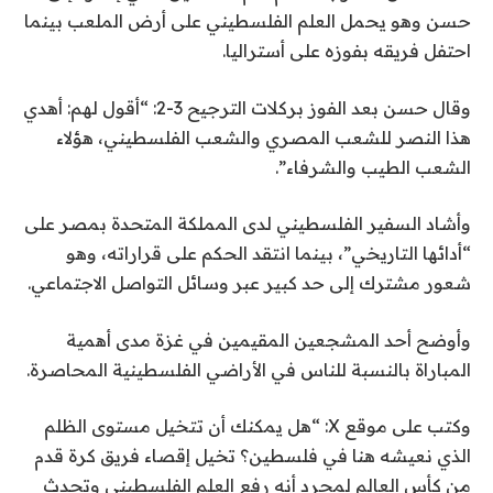
حسن وهو يحمل العلم الفلسطيني على أرض الملعب بينما
احتفل فريقه بفوزه على أستراليا.
وقال حسن بعد الفوز بركلات الترجيح 3-2: “أقول لهم: أهدي
هذا النصر للشعب المصري والشعب الفلسطيني، هؤلاء
الشعب الطيب والشرفاء”.
وأشاد السفير الفلسطيني لدى المملكة المتحدة بمصر على
“أدائها التاريخي”، بينما انتقد الحكم على قراراته، وهو
شعور مشترك إلى حد كبير عبر وسائل التواصل الاجتماعي.
وأوضح أحد المشجعين المقيمين في غزة مدى أهمية
المباراة بالنسبة للناس في الأراضي الفلسطينية المحاصرة.
وكتب على موقع X: “هل يمكنك أن تتخيل مستوى الظلم
الذي نعيشه هنا في فلسطين؟ تخيل إقصاء فريق كرة قدم
من كأس العالم لمجرد أنه رفع العلم الفلسطيني وتحدث