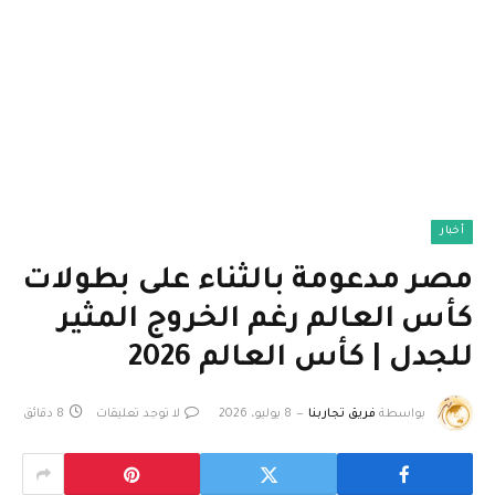
أخبار
مصر مدعومة بالثناء على بطولات
كأس العالم رغم الخروج المثير
للجدل | كأس العالم 2026
بواسطة
فريق تجاربنا
8 يوليو، 2026
لا توجد تعليقات
8 دقائق