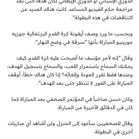
الدوري الإسباني أو الدوري الإيطالي لكان هدفا حتى بعد
مراجعة حكم الفيديو المساعد. كانت هناك العديد من
التناقضات في هذه البطولة”.
وبحسب ما ورد وصف أيقونة كرة القدم البرتغالية جوزيه
مورينيو المباراة بأنها “سرقة في وضح النهار”.
وقال “إنه لأمر مؤسف ما أصبحت عليه كرة القدم. كيف
يمكنك السماح باستمرار اللعب، والسماح بتسجيل الهدف،
وعندها فقط تقرر العودة وإلغائه؟ إذا كان هناك خطأ، أوقف
المباراة على الفور. لا تنتظر حتى بعد الهدف”.
وكان حسن صاخباً في المؤتمر الصحفي بعد المباراة كما
كان في الدقائق الأخيرة من المباراة.
وقال للصحفيين: سأعود إلى المنزل ولن أشاهد أي مباريات
أخرى في البطولة.