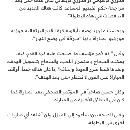
مراجعة حكم الفيديو المساعد. كانت هناك العديد من
التناقضات في هذه البطولة”.
وبحسب ما ورد وصف أيقونة كرة القدم البرتغالية جوزيه
مورينيو المباراة بأنها “سرقة في وضح النهار”.
وقال “إنه لأمر مؤسف ما أصبحت عليه كرة القدم. كيف
يمكنك السماح باستمرار اللعب، والسماح بتسجيل الهدف،
وعندها فقط تقرر العودة وإلغائه؟ إذا كان هناك خطأ، أوقف
المباراة على الفور. لا تنتظر حتى بعد الهدف”.
وكان حسن صاخباً في المؤتمر الصحفي بعد المباراة كما
كان في الدقائق الأخيرة من المباراة.
وقال للصحفيين: سأعود إلى المنزل ولن أشاهد أي مباريات
أخرى في البطولة.