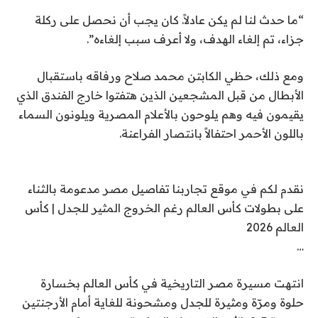
“ما حدث لنا لم يكن عادلاً. كان يجب أن نحصل على ركلة
جزاء، تم إلغاء الهدف، ولا أعرف سبب إلغاءه”.
ومع ذلك، حظي الكابتن محمد صلاح ورفاقه باستقبال
الأبطال من قبل المشجعين الذين هتفتوا خارج الفندق الذي
يقيمون فيه وهم يلوحون بالأعلام المصرية ويلونون السماء
باللون الأحمر احتفالاً بانتصار الفراعنة.
نقدم لكم في موقع تجاربنا تفاصيل مصر مدعومة بالثناء
على بطولات كأس العالم رغم الخروج المثير للجدل | كأس
العالم 2026
…
انتهت مسيرة مصر التاريخية في كأس العالم بخسارة
حلوة ومرّة ومثيرة للجدل ومشحونة للغاية أمام الأرجنتين