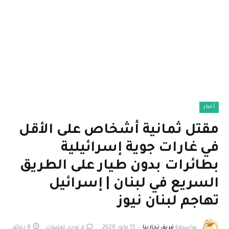
أخبار
مقتل ثمانية أشخاص على الأقل
في غارات جوية إسرائيلية
بطائرات بدون طيار على الطريق
السريع في لبنان | إسرائيل
تهاجم لبنان نيوز
بواسطة
فريق تجاربنا
13 مايو، 2026
لا توجد تعليقات
6 دقائق