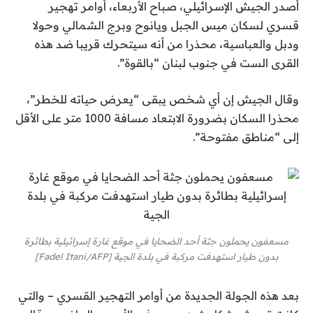
أصدر الجيش الإسرائيلي، صباح الأربعاء، أوامر تهجير
قسري لسكان ميس الجبل ويانوح وبرج الشمالي وحولا
ودبل والعباسية، محذرا من أنه سيتحرك قريبا ضد هذه
القرى الست في جنوب لبنان “بالقوة”.
وقال الجيش إن أي شخص يبقى “يعرض حياته للخطر”،
محذرا السكان بضرورة الابتعاد مسافة 1000 متر على الأقل
إلى “مناطق مفتوحة”.
مسعفون يحملون جثة أحد الضحايا في موقع غارة إسرائيلية بطائرة
بدون طيار استهدفت مركبة في بلدة الجية [Fadel Itani/AFP]
بعد هذه الجولة الجديدة من أوامر التهجير القسري – والتي