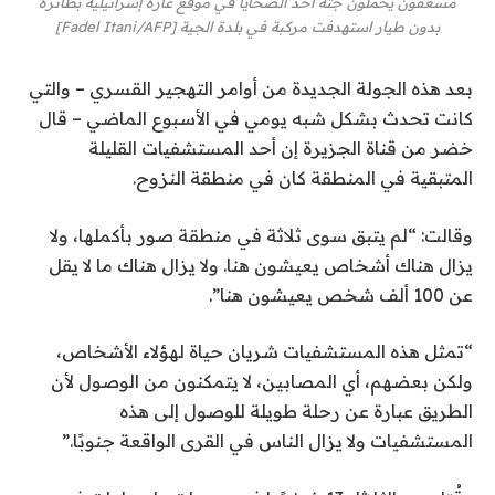
مسعفون يحملون جثة أحد الضحايا في موقع غارة إسرائيلية بطائرة
بدون طيار استهدفت مركبة في بلدة الجية [Fadel Itani/AFP]
بعد هذه الجولة الجديدة من أوامر التهجير القسري – والتي
كانت تحدث بشكل شبه يومي في الأسبوع الماضي – قال
خضر من قناة الجزيرة إن أحد المستشفيات القليلة
المتبقية في المنطقة كان في منطقة النزوح.
وقالت: “لم يتبق سوى ثلاثة في منطقة صور بأكملها، ولا
يزال هناك أشخاص يعيشون هنا. ولا يزال هناك ما لا يقل
عن 100 ألف شخص يعيشون هنا”.
“تمثل هذه المستشفيات شريان حياة لهؤلاء الأشخاص،
ولكن بعضهم، أي المصابين، لا يتمكنون من الوصول لأن
الطريق عبارة عن رحلة طويلة للوصول إلى هذه
المستشفيات ولا يزال الناس في القرى الواقعة جنوبًا.”