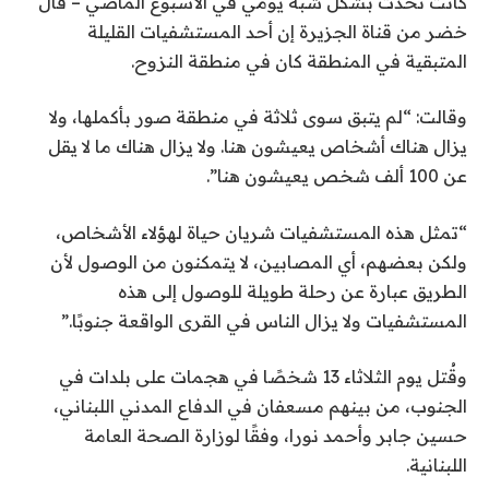
كانت تحدث بشكل شبه يومي في الأسبوع الماضي – قال
خضر من قناة الجزيرة إن أحد المستشفيات القليلة
المتبقية في المنطقة كان في منطقة النزوح.
وقالت: “لم يتبق سوى ثلاثة في منطقة صور بأكملها، ولا
يزال هناك أشخاص يعيشون هنا. ولا يزال هناك ما لا يقل
عن 100 ألف شخص يعيشون هنا”.
“تمثل هذه المستشفيات شريان حياة لهؤلاء الأشخاص،
ولكن بعضهم، أي المصابين، لا يتمكنون من الوصول لأن
الطريق عبارة عن رحلة طويلة للوصول إلى هذه
المستشفيات ولا يزال الناس في القرى الواقعة جنوبًا.”
وقُتل يوم الثلاثاء 13 شخصًا في هجمات على بلدات في
الجنوب، من بينهم مسعفان في الدفاع المدني اللبناني،
حسين جابر وأحمد نورا، وفقًا لوزارة الصحة العامة
اللبنانية.