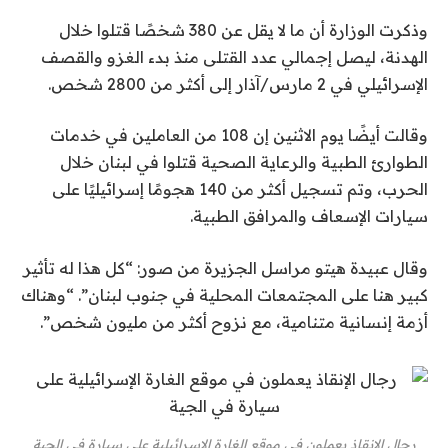
وذكرت الوزارة أن ما لا يقل عن 380 شخصًا قتلوا خلال
الهدنة، ليصل إجمالي عدد القتلى منذ بدء الغزو والقصف
الإسرائيلي في 2 مارس/آذار إلى أكثر من 2800 شخص.
وقالت أيضًا يوم الاثنين إن 108 من العاملين في خدمات
الطوارئ الطبية والرعاية الصحية قتلوا في لبنان خلال
الحرب، وتم تسجيل أكثر من 140 هجومًا إسرائيليًا على
سيارات الإسعاف والمرافق الطبية.
وقال عبيدة هيتو مراسل الجزيرة من صور: “كل هذا له تأثير
كبير هنا على المجتمعات المحلية في جنوب لبنان”. “وهناك
أزمة إنسانية متنامية، مع نزوح أكثر من مليون شخص”.
رجال الإنقاذ يعملون في موقع الغارة الإسرائيلية على سيارة في الجية