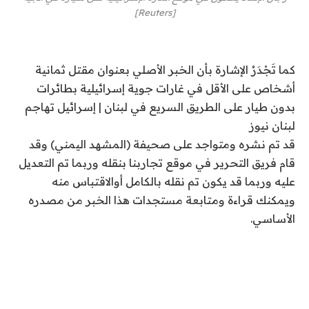
[Reuters]
كما تَجْدَرُ الإشارة بأن الخبر الأصلي بعنوان مقتل ثمانية
أشخاص على الأقل في غارات جوية إسرائيلية بطائرات
بدون طيار على الطريق السريع في لبنان | إسرائيل تهاجم
لبنان نيوز
قد تم نشره ومتواجد على صحيفة (المشهد اليمني) وقد
قام فريق التحرير في موقع تجاربنا بنقله وربما تم التعديل
عليه وربما قد يكون تم نقله بالكامل أوالاقتباس منه
ويمكنك قراءة ومتابعة مستجدات هذا الخبر من مصدره
الأساسي.