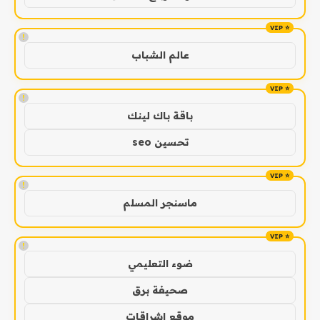
!
عالم الشباب
!
باقة باك لينك
تحسين seo
!
ماسنجر المسلم
!
ضوء التعليمي
صحيفة برق
موقع اشراقات