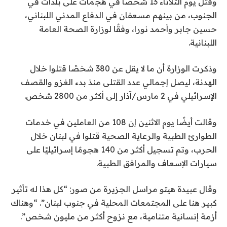
وقُتل يوم الثلاثاء 13 شخصًا في هجمات على بلدات في
الجنوب، من بينهم مسعفان في الدفاع المدني اللبناني،
حسين جابر وأحمد نورا، وفقًا لوزارة الصحة العامة
اللبنانية.
وذكرت الوزارة أن ما لا يقل عن 380 شخصًا قتلوا خلال
الهدنة، ليصل إجمالي عدد القتلى منذ بدء الغزو والقصف
الإسرائيلي في 2 مارس/آذار إلى أكثر من 2800 شخص.
وقالت أيضًا يوم الاثنين إن 108 من العاملين في خدمات
الطوارئ الطبية والرعاية الصحية قتلوا في لبنان خلال
الحرب، وتم تسجيل أكثر من 140 هجومًا إسرائيليًا على
سيارات الإسعاف والمرافق الطبية.
وقال عبيدة هيتو مراسل الجزيرة من صور: “كل هذا له تأثير
كبير هنا على المجتمعات المحلية في جنوب لبنان”. “وهناك
أزمة إنسانية متنامية، مع نزوح أكثر من مليون شخص”.