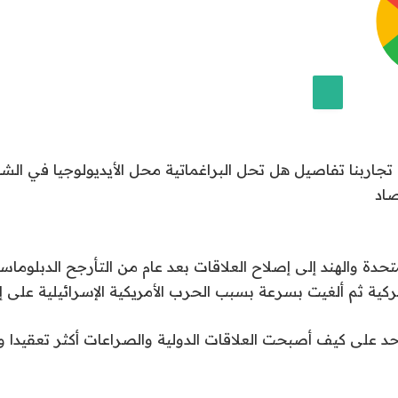
لى جوجل
جاربنا تفاصيل هل تحل البراغماتية محل الأيديولوجيا في الشؤو
صاد
تحدة والهند إلى إصلاح العلاقات بعد عام من التأرجح الدبلوماس
ة ثم ألغيت بسرعة بسبب الحرب الأمريكية الإسرائيلية على إي
د على كيف أصبحت العلاقات الدولية والصراعات أكثر تعقيدا و