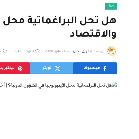
أخبار
هل تحل البراغماتية محل ال
والاقتصاد
بواسطة
فريق تجاربنا
24 مايو، 2026
لا توجد تعليقات
2 دقائ
فيسبوك
تويتر
بينتيري