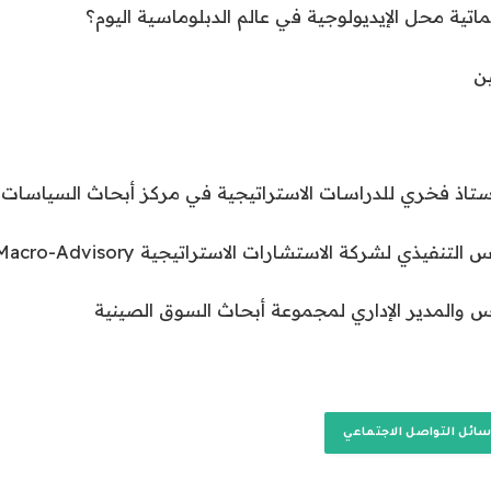
اتية محل الإيديولوجية في عالم الدبلوماسية اليوم؟
ن
أستاذ فخري للدراسات الاستراتيجية في مركز أبحاث السياسات
نفيذي لشركة الاستشارات الاستراتيجية Macro-Advisory
والمدير الإداري لمجموعة أبحاث السوق الصينية
سائل التواصل الاجتماعي