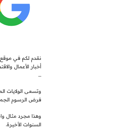
م
ا
ي
و
2
إضافة قناة الجزيرة ع
0
2
نقدم لكم في موقع ت
6
أخبار الأعمال والاقت
…
وتسعى الولايات الم
فرض الرسوم الجمركي
وهذا مجرد مثال واح
السنوات الأخيرة.