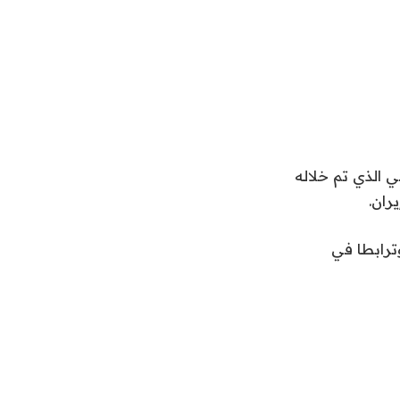
ي الذي تم خلاله
ران.
ترابطا في