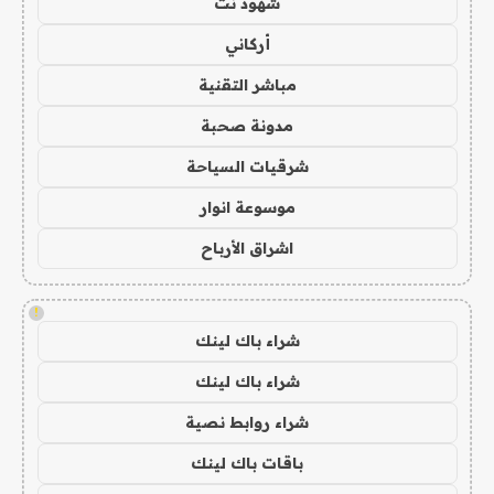
شهود نت
أركاني
مباشر التقنية
مدونة صحبة
شرقيات السياحة
موسوعة انوار
اشراق الأرباح
!
شراء باك لينك
شراء باك لينك
شراء روابط نصية
باقات باك لينك