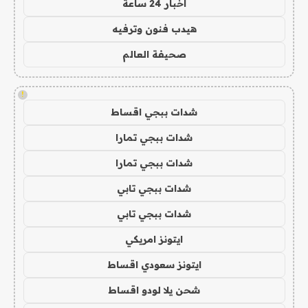
اخبار 24 ساعة
هيدب فنون وترفيه
صحيفة العالم
!
شدات ببجي اقساط
شدات ببجي تمارا
شدات ببجي تمارا
شدات ببجي تابي
شدات ببجي تابي
ايتونز امريكي
ايتونز سعودي اقساط
شحن يلا لودو اقساط