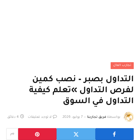
تجارب المال
التداول بصبر – نصب كمين
لفرص التداول »تعلم كيفية
التداول في السوق
بواسطة
فريق تجاربنا
7 يوليو، 2026
لا توجد تعليقات
4 دقائق