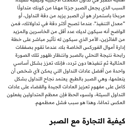
السبب الذي يجعل الصبر جزءًا مهمًا من كونك متداولًا
مربحًا باستمرار هو أن الصبر يزيد من دقة التداول، أو
“معدل التنفيذ”. عندما تصبح أكثر دقة في تداولاتك، فمن
الواضح أنه سيكون لديك عدد أقل من الخاسرين والمزيد
من الفائزين، الأمر الذي سيكون له تأثير مباشر على خطة
إدارة أموال الفوركس الخاصة بك. عندما تقوم بصفقات
رابحة نتيجة التحلي بالصبر وانتظار ظهور تلك الصورة
المثالية ثم تنفيذها دون تردد، فإنك تعزز بشكل أساسي
واحدة من أفضل عادات التداول التي يمكن لأي شخص أن
يتعلمها، وهي الصبر بالطبع. يعتمد نجاح التداول بشكل
كامل على مفهوم تعزيز العادات الجيدة والقضاء على عادات
التداول السيئة، ولسوء الحظ فإن معظم المتداولين يفعلون
العكس تمامًا، وهذا هو سبب فشل معظمهم.
كيفية التجارة مع الصبر