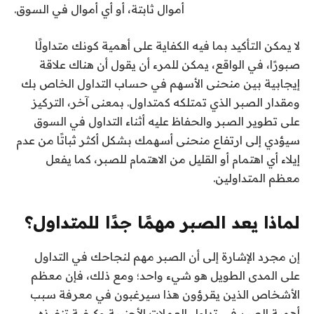
أموال ثابتة، أو أي أموال في السوق.
لا يمكن التأكيد بما فيه الكفاية على أهمية كونك متداولًا
صبورًا، في الواقع، يمكن للمرء أن يقول أن هناك علاقة
إيجابية بين منحنى الأسهم في حساب التداول الخاص بك
ومقدار الصبر الذي تمتلكه كمتداول. بمعنى آخر، التركيز
على تطوير الصبر والحفاظ عليه أثناء التداول في السوق
سيؤدي إلى ارتفاع منحنى أسهمك بشكل أكثر ثباتًا من عدم
إيلاء أي اهتمام أو القليل من الاهتمام للصبر، كما يفعل
معظم المتداولين.
لماذا يعد الصبر مهمًا جدًا للمتداول؟
إن مجرد الإشارة إلى أن الصبر مهم لنجاحك في التداول
على المدى الطويل هو شيء واحد؛ ومع ذلك، فإن معظم
الأشخاص الذين يقرؤون هذا سيرغبون في معرفة سبب
أهمية الصبر في تداول العملات الأجنبية وكيفية تنفيذه.