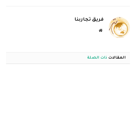
الإلكترو
فريق تجاربنا
موقع
الويب
المقالات
ذات الصلة