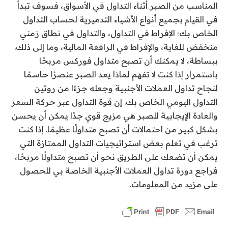
المناسب من الصبر أثناء التداول في الأسواق، فسوف تبدأ
في القيام بجميع أنواع الأشياء التدميرية لحساب التداول
الخاص بك؛ الإفراط في التداول، والتداول في نطاق زمني
منخفض للغاية، والإفراط في الرافعة المالية، وما إلى ذلك.
ببساطة، لا يمكنك أن تصبح متداول فوركس مربحًا
باستمرار إذا كنت لا تفهم لماذا يعد الصبر عنصرًا حاسمًا
لنجاح تداول العملات الأجنبية وجعله جزءًا من روتين
التداول اليومي الخاص بك. إن قوة التداول عبر حركة السعر
والعادة الإيجابية للصبر هي مزيج قوي جدًا يمكن أن يحسن
بشكل كبير من احتمالات أن تصبح متداولًا عظيمًا. إذا كنت
ترغب في تعلم بعض استراتيجيات التداول الممتازة التي
يمكن أن تضعك على الطريق نحو أن تصبح متداولًا مربحًا،
فراجع دورة تداول العملات الأجنبية الخاصة بي للحصول
على مزيد من المعلومات.