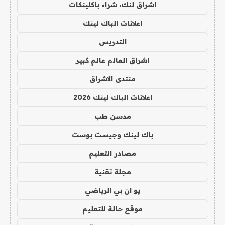
اشراق لنك، شراء باكلينكات
اعلانات الباك لينك
التدريس
اشراق العالم عالم كبير
منتدى الاشراق
اعلانات الباك لينك 2026
مدسن طب
باك لينك وجيست بوست
مصادر التعليم
مجلة تقنية
يو ان بي الرياضي
موقع حالة للتعليم