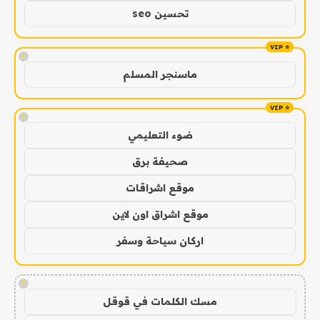
تحسين seo
!
ماسنجر المسلم
!
ضوء التعليمي
صحيفة برق
موقع اشراقات
موقع اشراق اون لاين
اركان سياحة وسفر
!
مسك الكلمات في قوقل