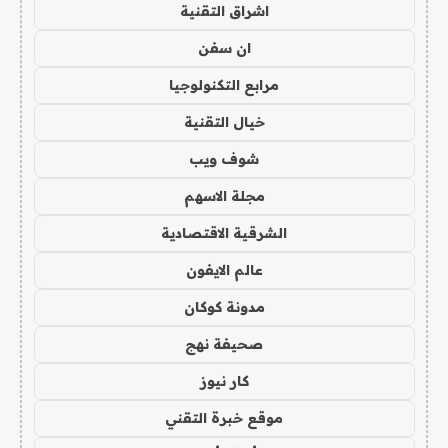
اشراق التقنية
ان سفن
مرابع التكنولوجيا
خيال التقنية
شوف ويب
مجلة الاسهم
الشرقية الاقتصادية
عالم الايفون
مدونة كوكان
صحيفة نهج
كار نيوز
موقع خبرة التقني