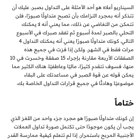
السيناريو أعلاه هو أحد الأمثلة على التداول بصبر. عليك أن
تتذكر أنه بمجرد التزامك بأن تصبح متداولًا صبورًا، فلن
تتمكن من التغاضي عن ذلك، مما يعني أنه لا يمكنك
التحلي بالصبر لمدة أسبوع ثم تفقد صبرك في الأسبوع
التالي. كونك متداولًا صبورًا يعني أنه يمكنك التداول 4
مرات فقط في الشهر. ولكن إذا فزت في جميع هذه
الصفقات الأربعة مقارنة بإجراء 15 صفقة وخسرت في 10
منها، فسوف تتقدم كثيرًا، ماليًا وعاطفيًا. هناك الكثير مما
يمكن قوله عن قوة الصبر في مساعدتك على البقاء
موضوعيًا وهادئًا في جميع قرارات التداول الخاصة بك.
ختاماً
إن كونك متداولًا صبورًا هو مجرد جزء واحد من اللغز الذي
يجب أن يكون موجودًا حتى تكتمل صورة تداول العملات
الأجنبية المربح باستمرار. إذا لم تتعلم كيفية ممارسة القدر