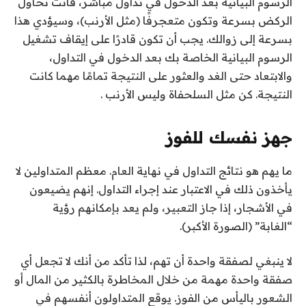
الرسوم البيانية بعد الدخول في تداول مباشر، فأنت تحاول
الركض بسرعة وتكون متعجرفًا (مثل الأرنب)، وسيؤدي هذا
بسرعة إلى زوالك. يجب أن تكون قادرًا على إيقاف تشغيل
الرسوم البيانية الخاصة بك بعد الدخول في التداول،
والابتعاد حتى الغد والعثور على النتيجة تمامًا مهما كانت
النتيجة. كن مثل السلحفاة وليس الأرنب .
جهز نفسك للفوز
ما يهم هو نتائج التداول في نهاية العام. معظم المتداولين لا
يأخذون ذلك في الاعتبار عند إجراء التداول. إنهم يضيعون
في الأشجار، إذا جاز التعبير، ولم يعد بإمكانهم رؤية
“الغابة” (الصورة الأكبر).
لا ينبغي لصفقة واحدة أن تهم، لذا تأكد من أنك لا تجعل أي
صفقة واحدة مهمة من خلال المخاطرة بالكثير من المال أو
الشعور باليأس من الفوز. يوقع المتداولون أنفسهم في