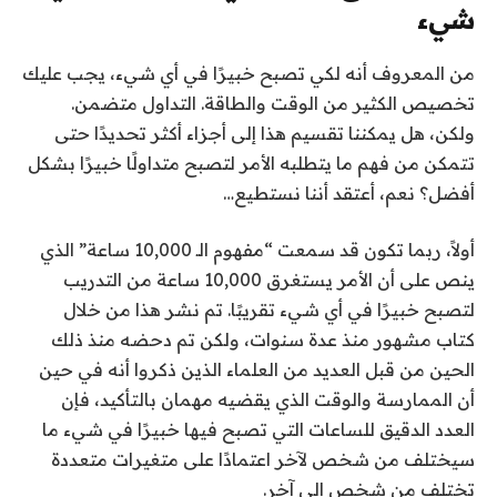
شيء
من المعروف أنه لكي تصبح خبيرًا في أي شيء، يجب عليك
تخصيص الكثير من الوقت والطاقة. التداول متضمن.
ولكن، هل يمكننا تقسيم هذا إلى أجزاء أكثر تحديدًا حتى
تتمكن من فهم ما يتطلبه الأمر لتصبح متداولًا خبيرًا بشكل
أفضل؟ نعم، أعتقد أننا نستطيع…
أولاً، ربما تكون قد سمعت “مفهوم الـ 10,000 ساعة” الذي
ينص على أن الأمر يستغرق 10,000 ساعة من التدريب
لتصبح خبيرًا في أي شيء تقريبًا. تم نشر هذا من خلال
كتاب مشهور منذ عدة سنوات، ولكن تم دحضه منذ ذلك
الحين من قبل العديد من العلماء الذين ذكروا أنه في حين
أن الممارسة والوقت الذي يقضيه مهمان بالتأكيد، فإن
العدد الدقيق للساعات التي تصبح فيها خبيرًا في شيء ما
سيختلف من شخص لآخر اعتمادًا على متغيرات متعددة
تختلف من شخص إلى آخر.