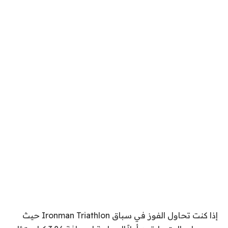
إذا كنت تحاول الفوز في سباق Ironman Triathlon حيث