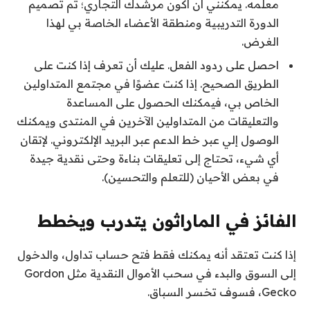
معلمه. يمكنني أن أكون مرشدك التجاري؛ تم تصميم
الدورة التدريبية ومنطقة الأعضاء الخاصة بي لهذا
الغرض.
احصل على ردود الفعل. عليك أن تعرف إذا كنت على
الطريق الصحيح. إذا كنت عضوًا في مجتمع المتداولين
الخاص بي، فيمكنك الحصول على المساعدة
والتعليقات من المتداولين الآخرين في المنتدى ويمكنك
الوصول إلي عبر خط الدعم عبر البريد الإلكتروني. لإتقان
أي شيء، تحتاج إلى تعليقات بناءة وحتى نقدية جيدة
في بعض الأحيان (للتعلم والتحسين).
الفائز في الماراثون يتدرب ويخطط
إذا كنت تعتقد أنه يمكنك فقط فتح حساب تداول، والدخول
إلى السوق والبدء في سحب الأموال النقدية مثل Gordon
Gecko، فسوف تخسر السباق.