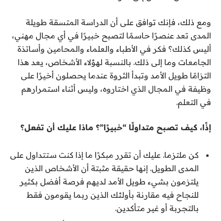
ومع ذلك، فإنك توافق على أن الدراسة المتسقة طويلة
المدى تعد عنصرًا حاسمًا لتصبح خبيرًا في أي مجال مهني،
أليس كذلك؟ فكر في الأطباء والعلماء والمحامين وأساتذة
الجامعات وما إلى ذلك. بالنسبة لهؤلاء الأشخاص، يعد هذا
التزامًا طويل الأمد وتبدأ الثروة عندما يحصلون أخيرًا على
وظيفة في المجال الذي اختاروه، وليس أثناء استمرارهم
في التعلم.
إذًا، كيف تصبح متداولًا “خبيرًا”؟ ماذا عليك أن تفعل؟
كن ملتزما. عليك أن تقرر مبكرًا ما إذا كنت ستتداول على
المدى الطويل. إنها حقيقة مثبتة أن الأشخاص الذين
يلتزمون بشيء طويل الأمد لديهم فرصة أفضل بكثير
للنجاح فيه مقارنة بأولئك الذين ربما يقومون فقط
بالتجربة أو غير متأكدين.