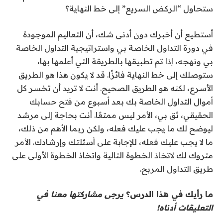
ستحاول “الركض السريع” إلى خط النهاية؟
أستطيع أن أخبرك دون أدنى شك، أن التعاليم الموجودة
في دورة التداول الخاصة بي واستراتيجية التداول الخاصة
بي ونهجه، إذا تم تطبيقها بالطريقة التي أعلمها بها،
ستوصلك إلى خط النهاية فائزًا. قد لا يكون هذا هو الطريق
الأسرع، لكنه هو الطريق الصحيح. أنت لا تريد أن تخسر كل
أموال التداول الخاصة بك بعد أسبوع من فتح حسابك
الحقيقي، ثق بي، الأمر ليس ممتعًا. أنت بحاجة إلى مرشد
ليوضح لك ما يجب عليك فعله، ولكن ربما الأهم من ذلك،
ما لا يجب عليك فعله، للإجابة على أسئلتك وإرشادك. الأمر
متروك لك لاتخاذ الخطوة التالية واتخاذ الخطوة الأولى على
طريق التداول المربح.
ما رأيك في هذا الدرس؟
يرجى مشاركتها معنا في
التعليقات أدناه!