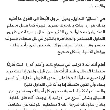
والأرنب”.
في “سباق” التداول، يميل الرجل الأبطأ إلى الفوز. ما أعنيه
بذلك هو، إذا بدأت بالتحرك بسرعة كبيرة كما يفعل معظم
المتداولين، محاولًا جني الكثير من المال بسرعة عن طريق
التداول المستمر والمخاطرة بالكثير في كل صفقة، فسوف
تخسر وفي النهاية سيتجاوزك الشخص الذي يأخذ وقته
ويفعل الأشياء بشكل صحيح.
أعلم أنك قد لا ترغب في سماع ذلك وأعلم أنه إذا كنت قارئًا
منتظمًا لأعمالي، فقد قرأت هذا من قبل، ولكن إذا كنت تريد
أن تصبح متداولًا ناجحًا على المدى الطويل، فعليك أن تسير
ببطء وأن تكون متسقًا. إذا بدأت في التداول كثيرًا
والمخاطرة كثيرًا، فسوف تحرق كل أموالك وستخرج من
السباق بشكل أسرع من الأرنب. إذا وجدت أنك قلق للغاية
بشأن تداولاتك لدرجة أنك لا تستطيع التوقف عن مشاهدة