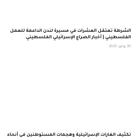
الشرطة تعتقل العشرات في مسيرة لندن الداعمة للعمل
الفلسطيني | أخبار الصراع الإسرائيلي الفلسطيني
30 يوليو، 2026
تكثيف الغارات الإسرائيلية وهجمات المستوطنين في أنحاء