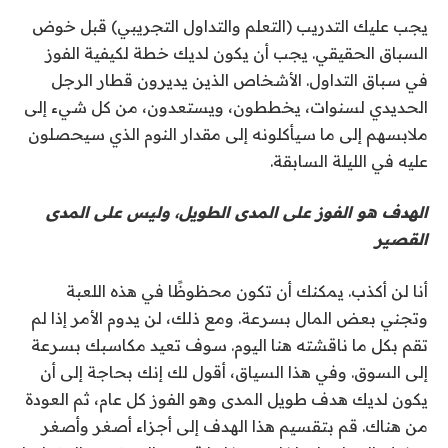
يجب عليك التدريب (التعلم والتداول التجريبي) قبل خوض
السباق الحقيقي. يجب أن يكون لديك خطة لكيفية الفوز
في سباق التداول. الأشخاص الذين يديرون قطار الرجل
الحديدي لسنوات، يخططون، ويستعدون، من كل شيء إلى
ملابسهم إلى ما سيأكلونه إلى مقدار النوم الذي سيحصلون
عليه في الليلة السابقة.
الهدف هو الفوز على المدى الطويل، وليس على المدى
القصير
أنا لن أكذب. يمكنك أن تكون محظوظًا في هذه اللعبة
وتجني بعض المال بسرعة. ومع ذلك، لن يدوم الأمر إذا لم
تقم بكل ما ناقشته هنا اليوم. سوف تعيد مكاسبك بسرعة
إلى السوق. وفي هذا السياق، أقول لك إنك بحاجة إلى أن
يكون لديك هدف طويل المدى وهو الفوز كل عام، ثم العودة
من هناك. قم بتقسيم هذا الهدف إلى أجزاء أصغر وأصغر