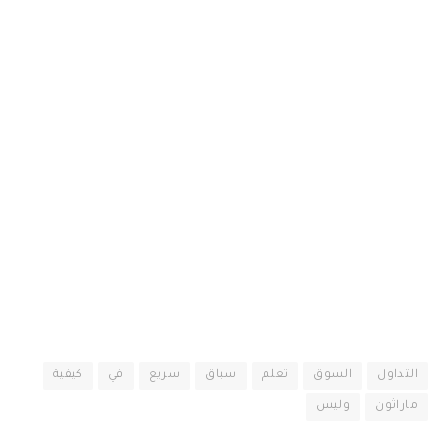
التداول
السوق
تعلم
سباق
سريع
في
كيفية
ماراثون
وليس