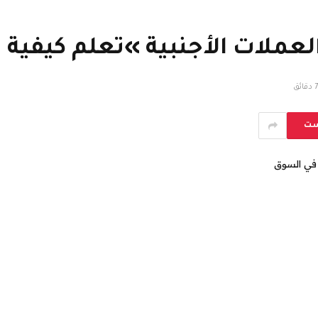
ل العملات الأجنبية »تعلم كيفية
7 دقائق
ست