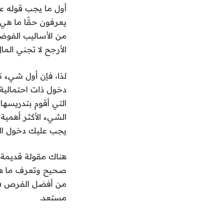
أول ما يجب قوله عن
يعرفون حقًا ما هي 
من الأساليب الفوض
الأرجح لا تجني الم
لذا، فإن أول شيء 
دخول ذات احتمالية
التي أقوم بتدريسها
الشيء الأكثر أهمية
يجب عليك دخول الس
هناك مقولة قديمة ت
صحيح وتعرف ما هي 
من أفضل الفرص في 
مستعد.