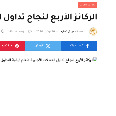
تجارب المال
الركائز الأربع لنجاح تداو
بواسطة
فريق تجاربنا
26 يونيو، 2026
لا توجد تعليقات
فيسبوك
تويتر
بينتيري