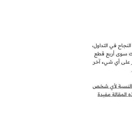
لنجاح في التداول،
ناك سوى أربع قطع
يز على أي شيء آخر
النسبة لأي شخص
 المقالة مفيدة