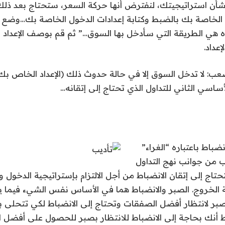
بشأن استراتيجيتك، لنفترض أنها حركة السعر، ستحتاج بعد ذلك
 الخاصة بك بالضبط وكتابة إعدادات الدخول الخاصة بك…وضع
ذه هي الطريقة التي سأدخل بها السوق…” ثم قم بوصف الإعداد 
عداد.
صعب: لا تدخل السوق إلا في حالة حدوث ذلك (الإعداد الخاص بك
لأساسي الثاني للتداول الذي تحتاج إلى إتقانه…
ضباط باعتباره “الغراء”
 من جوانب نهج التداول
تاج إلى إتقان الانضباط من أجل الالتزام بإستراتيجية الدخول وا
ة الخروج. الصبر والانضباط هما في الأساس نفس الشيء فيما يت
بر لانتظار أفضل الصفقات وتحتاج إلى الانضباط لكي تتحلى با
ط أنك بحاجة إلى الانضباط للانتظار بصبر للحصول على أفضل ا