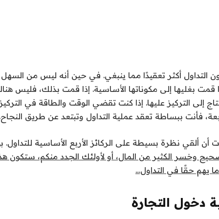
التداول أكثر تعقيدًا مما ينبغي. في حين أنه ليس من السهل ا
 قمت بغليها إلى مكوناتها الأساسية. إذا قمت بذلك، فليس ه
تاج إلى التركيز عليها. إذا كنت تقضي الوقت والطاقة في الترك
ربعة، فأنت ببساطة تعقد عملية التداول وتبتعد عن طريق النجاح.
 أن ألقي نظرة بسيطة على الركائز الأربع الأساسية للتداول.
ب
يح وخسر الكثير من المال، أو لأولئك الجدد منكم، ستكون هذه
ما يهم حقًا في التداول…