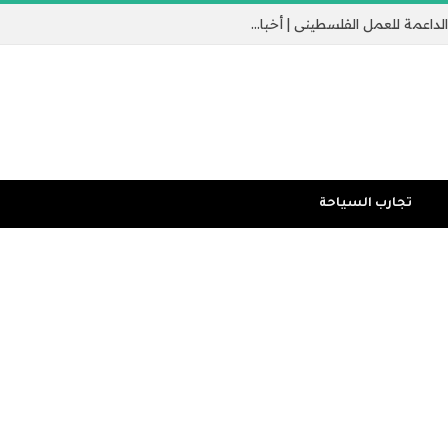
الشرطة تعتقل العشرات في مسيرة لندن الداعمة للعمل الفلسطيني | أخبار الصراع الإسرائيلي الفلسطيني
تجارب السياحة