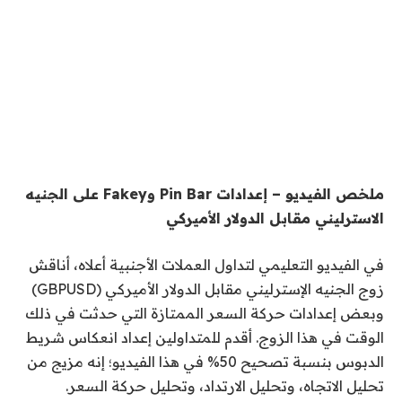
ملخص الفيديو – إعدادات Pin Bar وFakey على الجنيه
الاسترليني مقابل الدولار الأميركي
في الفيديو التعليمي لتداول العملات الأجنبية أعلاه، أناقش
زوج الجنيه الإسترليني مقابل الدولار الأميركي (GBPUSD)
وبعض إعدادات حركة السعر الممتازة التي حدثت في ذلك
الوقت في هذا الزوج. أقدم للمتداولين إعداد انعكاس شريط
الدبوس بنسبة تصحيح 50% في هذا الفيديو؛ إنه مزيج من
تحليل الاتجاه، وتحليل الارتداد، وتحليل حركة السعر.