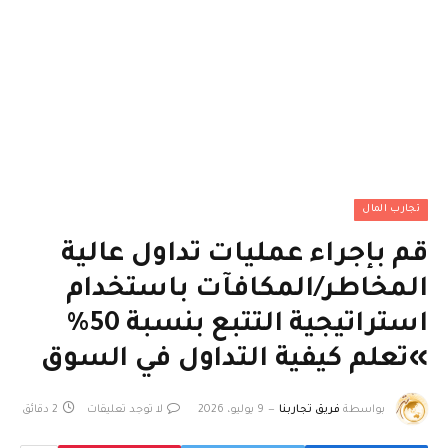
تجارب المال
قم بإجراء عمليات تداول عالية
المخاطر/المكافآت باستخدام
استراتيجية التتبع بنسبة 50%
»تعلم كيفية التداول في السوق
بواسطة
فريق تجاربنا
9 يوليو، 2026
لا توجد تعليقات
2 دقائق