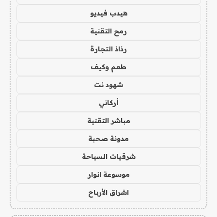
هيدب فيديو
رمح التقنية
رذاذ التجارة
طعم وكيف
شهود نت
أركاني
مباشر التقنية
مدونة صحبة
شرقيات السياحة
موسوعة انوار
اشراق الأرباح