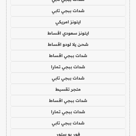
شدات ببجي تابي
ايتونز امريكي
ايتونز سعودي اقساط
شحن يلا لودو اقساط
شدات ببجي اقساط
شدات ببجي تمارا
شدات ببجي تابي
متجر تقسيط
شدات ببجي اقساط
شدات ببجي تمارا
شدات ببجي تابي
فور يو ستور