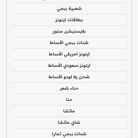
شعبية ببجي
بطاقات ايتونز
بلايستيشن ستور
شدات ببجي اقساط
ايتونز امريكي اقساط
ايتونز سعودي اقساط
شحن يلا لودو اقساط
حناء شعر
حنا
ماتشا
شاي ماتشا
شدات ببجي تمارا