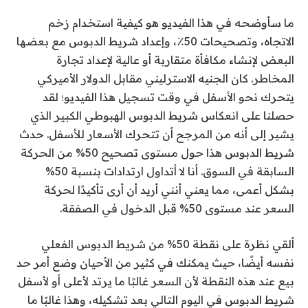
ما سأوضحه في هذا الفيديو هو كيفية استخدام زخم
الاتجاه، وتصحيحات 50٪، وإعداد شريط الدبوس مع بعضها
البعض لإنشاء مكافأة متقاربة أو عالية لإعداد تجارة
المخاطر. كان الجنيه الاسترليني مقابل الدولار الأميركي
يتحرك نحو الأسفل في وقت تسجيل هذا الفيديو؛ لقد
حصلنا على انعكاس شريط الدبوس الهبوطي الكبير الذي
يشير إلى أنه من المرجح أن تتحرك الأسعار للأسفل. حدث
شريط الدبوس هذا حول مستوى تصحيح 50% من الحركة
السابقة في السوق. أنا لا أتداول ارتدادات بنسبة 50%
بشكل أعمى، مما يعني أنني أريد أن أرى تأكيدًا لحركة
السعر عند مستوى 50% قبل الدخول في الصفقة.
ألقي نظرة على نقطة 50% من شريط الدبوس الفعلي
نفسه أيضًا، حيث يمكنك في كثير من الأحيان وضع أمر حد
بيع عند هذه النقطة لأن السعر غالبًا ما يرتد لأعلى أو لأسفل
شريط الدبوس في اليوم التالي بعد تشكيله، وهذا غالبًا ما