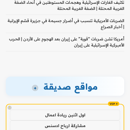
تكثيف الغارات الإسرائيلية وهجمات المستوطنين في أنحاء الضفة
الغربية المحتلة | الضفة الغربية المحتلة
الضربات الأمريكية تتسبب في أضرار جسيمة في جزيرة قشم الإيرانية
| أخبار الصراع
أمريكا تشن ضربات “قوية” على إيران بعد الهجوم على الأردن | الحرب
الأميركية الإسرائيلية على إيران
مواقع صديقة
+
!
اول اثنين ريادة اعمال
مشاركة ارباح ادسنس