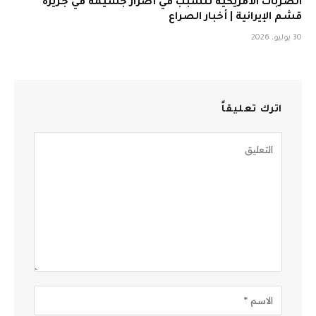
الضربات الأمريكية تتسبب في أضرار جسيمة في جزيرة
قشم الإيرانية | أخبار الصراع
30 يوليو، 2026
اترك تعليقاً