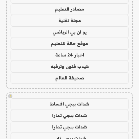
مصادر التعليم
مجلة تقنية
يو ان بي الرياضي
موقع حالة للتعليم
اخبار 24 ساعة
هيدب فنون وترفيه
صحيفة العالم
!
شدات ببجي اقساط
شدات ببجي تمارا
شدات ببجي تمارا
شدات ببجي تابي