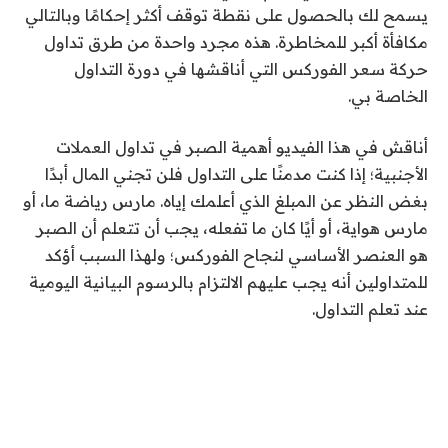
يسمح لك بالحصول على نقطة توقف أكثر إحكامًا وبالتالي
مكافأة أكبر للمخاطرة. هذه مجرد واحدة من طرق تداول
حركة سعر الفوركس التي أناقشها في دورة التداول
الخاصة بي.
أناقش في هذا الفيديو أهمية الصبر في تداول العملات
الأجنبية؛ إذا كنت مدمنًا على التداول فلن تجني المال أبدًا
بغض النظر عن المبلغ الذي أعلمك إياه. مارس رياضة ما، أو
مارس هواية، أو أيًا كان ما تفعله، يجب أن تتعلم أن الصبر
هو العنصر الأساسي لنجاح الفوركس؛ ولهذا السبب أؤكد
للمتداولين أنه يجب عليهم الالتزام بالرسوم البيانية اليومية
عند تعلم التداول.