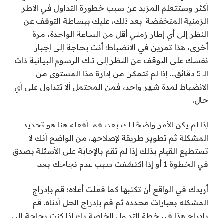
أكثر وستتعلم المزيد عن سبب خطورة التداول في الأطر
الزمنية المنخفضة. بعد ذلك، عليك ببساطة التوقف عن
النظر إلى أي إطار زمني أقل من الساعة الواحدة، مرة
أخرى، هذا تمرين في الانضباط؛ أنت بحاجة إلى إجبار
نفسك على التوقف عن النظر إلى تلك الرسوم البيانية ذات
الـ 5 دقائق… إذا لم تتمكن من إدارة هذا المستوى من
الانضباط لمدة شهر واحد، فمن المحتمل ألا تتداول على أي
حال.
إذا لم يكن الأمر واضحًا لك بعد، فما أفعله هنا هو تحديد
المشكلة ثم تطوير طريقة لإصلاحها. من الواضح أنك لا
تستطيع القيام بذلك إذا لم تقم بالإجابة على الأسئلة بصدق
في الخطوة 1 أو إذا اكتشفت سبب عدم نجاحك بعد.
أريدك في الواقع أن تكتبها كما فعلت أعلاه؛ قم بإدراج
المشكلة بعبارات محددة ثم قم بإدراج الحل أدناه. قم
بإدراج هذا في خطة التداول الخاصة بك إذا كنت بحاجة إلى