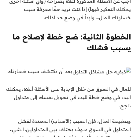
أجب عن الأسئلة المذكورة أعلاه بصراحة (وأي أسئلة أخرى
يمكنك التفكير فيها) إذا كنت تريد حقًا معرفة سبب
خسارتك للمال… وابدأ في وضع حد لذلك.
الخطوة الثانية: ضع خطة لإصلاح ما
يسبب فشلك
بعد أن تكتشف سبب خسارتك
للمال في السوق من خلال الإجابة على الأسئلة أعلاه، يمكنك
البدء في وضع خطة للبدء في تحويل نفسك إلى متداول
ناجح.
وبطبيعة الحال، فإن السبب (الأسباب) المحددة لفشل
المتداول في السوق سوف يختلف بين المتداولين. الشيء