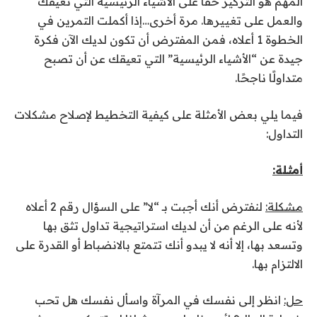
المهم هو التركيز حقًا على الأشياء الرئيسية التي تعيقك
والعمل على تغييرها. مرة أخرى…إذا أكملت التمرين في
الخطوة 1 أعلاه، فمن المفترض أن تكون لديك الآن فكرة
جيدة عن “الأشياء الرئيسية” التي تعيقك عن أن تصبح
متداولًا ناجحًا.
فيما يلي بعض الأمثلة على كيفية التخطيط لإصلاح مشكلات
التداول:
أمثلة:
مشكلة:
لنفترض أنك أجبت بـ “لا” على السؤال رقم 2 أعلاه
لأنه على الرغم من أن لديك استراتيجية تداول تثق بها
وتسعد بها، إلا أنه لا يبدو أنك تتمتع بالانضباط أو القدرة على
الالتزام بها.
حل:
انظر إلى نفسك في المرآة واسأل نفسك هل تحب