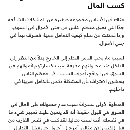
كسب المال
هناك في الأساس مجموعة صغيرة من المشكلات الشائعة
جدًا التي تعيق معظم الناس عن جني الأموال في السوق،
وإذا تمكنت من تعلم كيفية التعامل معها، فسوف تبدأ في
جني الأموال.
لسبب ما، يحب الناس النظر إلى الخارج بدلاً من النظر إلى
الداخل عند محاولتهم معرفة سبب خسارتهم لأموالهم في
السوق. في الواقع، أعرف السبب… لأن معظم الناس
يخشون الاعتراف بأن المشكلة تكمن بالكامل تقريبًا في
داخلهم.
الخطوة الأولى لمعرفة سبب عدم حصولك على المال في
السوق هي قبول حقيقة أنه قد يتعين عليك تغيير شيء ما
في نفسك؛ أنت لست مثاليا. لقد كنت في نفس القارب من
قبل (لكنني الآن مثالي. أمزح!)… أحاول حل فشل التداول