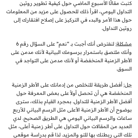
كتبت مقالًا الأسبوع الماضي حول كيفية تطوير روتين
التداول اليومي، اقرأ ذلك للحصول على مزيد من المعلومات
حول هذا الأمر والبدء في التركيز على إصلاح افتقارك إلى
روتين التداول.
مشكلة:
لنفترض أنك أجبت بـ “نعم” على السؤال رقم 6
وأنك ملتصق باستمرار برسومك البيانية لأنك مدمن على
الأطر الزمنية المنخفضة أو لأنك مدمن على التواجد في
السوق.
حل:
أفضل طريقة للتخلص من إدمانك على الأطر الزمنية
المنخفضة هي أن تحصل أولاً على بعض المعرفة حول
أفضل الأطر الزمنية للتداول. بمجرد القيام بذلك، سترى
بوضوح أن الأطر الزمنية الأعلى مثل الرسم البياني للأربع
ساعات والرسم البياني اليومي هي الطريق الصحيح. لدي
العديد من المقالات حول التداول على أطر زمنية أعلى، مثل
تلك التي ربطتك بها للتو والمزيد. لذا قم بدراسة موقعي