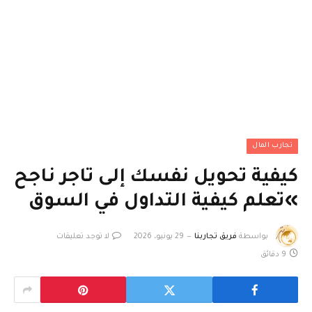
تجارب المال
كيفية تحويل نفسك إلى تاجر ناجح
»تعلم كيفية التداول في السوق
بواسطة
فريق تجاربنا
29 يونيو، 2026
لا توجد تعليقات
9 دقائق