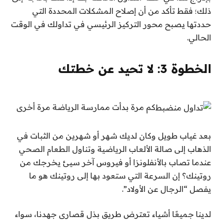
ذلك؛ فقط تأكد من أن إصلاح المشكلات المحددة التي
حددتها يصبح محور التركيز الرئيسي في تداولك في الوقت
الحالي.
الخطوة 3: لا تحيد عن خطتك
كم مرة بدأت ممارسة الرياضة مرة أخرى
بعد غياب طويل وكان لديك شهر أو شهرين من الثبات في
الذهاب إلى صالة الألعاب الرياضية وتناول الطعام الصحي
عندما تصاب بالأنفلونزا أو فيروس آخر سيئ يخرجك من
روتينك؟ إن السرعة التي ستعود بها إلى روتينك هو ما
يفصل “الرجال عن الأولاد”.
لدينا جميعًا أشياء تعترض طريق بذل قصارى جهدنا، سواء