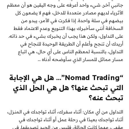
جانبي آخر. شيء واحد أعرفه على وجه اليقين هو أن معظم
الأثرياء لديهم مصادر متعددة للدخل، فهم لا يضعون كل
بيضهم في سلة واحدة. إذا فكرت في الأمر، يبدو من
السخافة أنني سأخبرك بهذا؛ التنويع وعدم الاعتماد فقط
على التداول، ولكن هذا يجب أن يخبرك بشيء في حد ذاته.
أريدك أن تنجح وأعلم أن الطريقة الوحيدة للنجاح في
التداول، بالنسبة لمعظم الناس على أي حال، هي اتباع
مسار مماثل للمسار الذي سأوضحه أدناه …
“Nomad Trading”… هل هي الإجابة
التي تبحث عنها؟ هل هي الحل الذي
تبحث عنه؟
التداول من أي مكان؛ أثناء سفرك، أثناء تواجدك في المنزل،
أثناء تواجدك بعيدًا في رحلة عمل أو أثناء تواجدك في
مقهى، مهما كانت الحالة، فليس من الجيد تصديقها. في