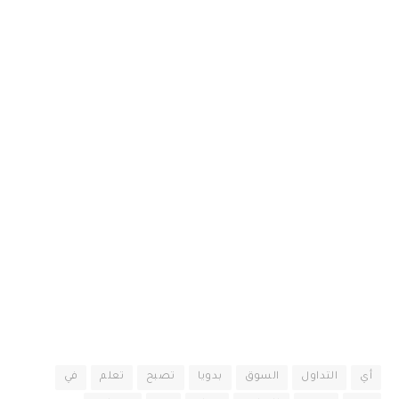
أي
التداول
السوق
بدويا
تصبح
تعلم
في