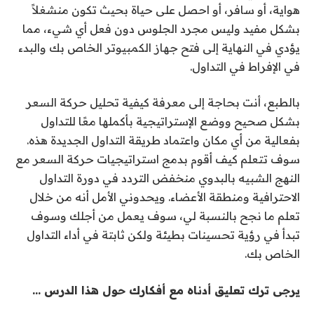
هواية، أو سافر، أو احصل على حياة بحيث تكون منشغلاً
بشكل مفيد وليس مجرد الجلوس دون فعل أي شيء، مما
يؤدي في النهاية إلى فتح جهاز الكمبيوتر الخاص بك والبدء
في الإفراط في التداول.
بالطبع، أنت بحاجة إلى معرفة كيفية تحليل حركة السعر
بشكل صحيح ووضع الإستراتيجية بأكملها معًا للتداول
بفعالية من أي مكان واعتماد طريقة التداول الجديدة هذه.
سوف تتعلم كيف أقوم بدمج استراتيجيات حركة السعر مع
النهج الشبيه بالبدوي منخفض التردد في دورة التداول
الاحترافية ومنطقة الأعضاء. ويحدوني الأمل أنه من خلال
تعلم ما نجح بالنسبة لي، سوف يعمل من أجلك وسوف
تبدأ في رؤية تحسينات بطيئة ولكن ثابتة في أداء التداول
الخاص بك.
يرجى ترك تعليق أدناه مع أفكارك حول هذا الدرس …