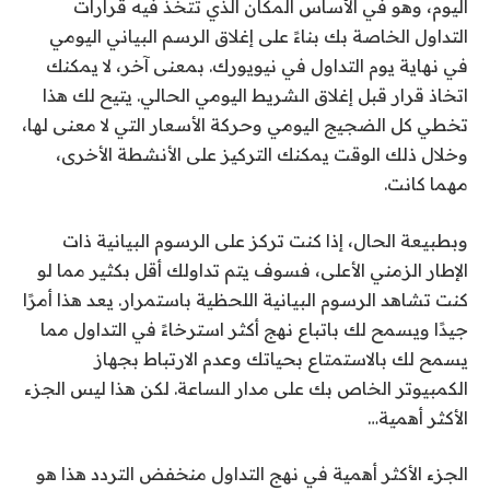
اليوم، وهو في الأساس المكان الذي تتخذ فيه قرارات
التداول الخاصة بك بناءً على إغلاق الرسم البياني اليومي
في نهاية يوم التداول في نيويورك. بمعنى آخر، لا يمكنك
اتخاذ قرار قبل إغلاق الشريط اليومي الحالي. يتيح لك هذا
تخطي كل الضجيج اليومي وحركة الأسعار التي لا معنى لها،
وخلال ذلك الوقت يمكنك التركيز على الأنشطة الأخرى،
مهما كانت.
وبطبيعة الحال، إذا كنت تركز على الرسوم البيانية ذات
الإطار الزمني الأعلى، فسوف يتم تداولك أقل بكثير مما لو
كنت تشاهد الرسوم البيانية اللحظية باستمرار. يعد هذا أمرًا
جيدًا ويسمح لك باتباع نهج أكثر استرخاءً في التداول مما
يسمح لك بالاستمتاع بحياتك وعدم الارتباط بجهاز
الكمبيوتر الخاص بك على مدار الساعة. لكن هذا ليس الجزء
الأكثر أهمية…
الجزء الأكثر أهمية في نهج التداول منخفض التردد هذا هو