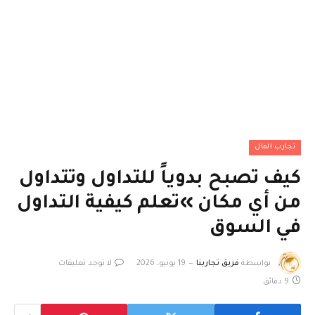
تجارب المال
كيف تصبح بدوياً للتداول وتتداول
من أي مكان »تعلم كيفية التداول
في السوق
بواسطة
فريق تجاربنا
19 يونيو، 2026
لا توجد تعليقات
9 دقائق