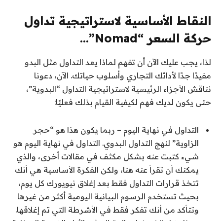
النقاط الأساسية لاستراتيجية تداول
حركة السعر “Nomad”…
لذا، يجب عليك الآن أن تفهم لماذا يعد التداول مثل البدو
مفيدًا جدًا لأدائك التجاري وأسلوب حياتك. الآن، دعونا
نناقش الأجزاء الرئيسية لاستراتيجية التداول “البدوية”،
حتى يكون لديك فهم لكيفية القيام بذلك فعليًا:
التداول في نهاية اليوم – ربما يكون هذا هو “حجر
الزاوية” لنهج التداول البدوي. التداول في نهاية اليوم هو
شيء كتبت عنه بشكل مكثف في مقالات أخرى، والذي
يمكنك أن تقرأ عنه هنا، ولكن الفكرة الأساسية هي أنك
تتخذ قرارات التداول فقط بعد إغلاق نيويورك كل يوم،
بحيث تستخدم الرسوم البيانية اليومية أكثر من غيرها
وتتأكد من أنك تفكر فقط في الأشرطة التي تم إغلاقها.