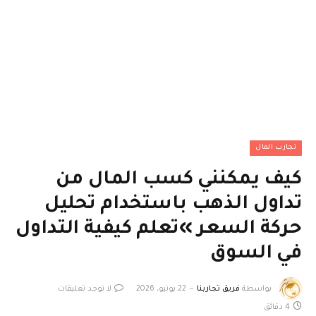
تجارب المال
كيف يمكنني كسب المال من
تداول الذهب باستخدام تحليل
حركة السعر »تعلم كيفية التداول
في السوق
بواسطة
فريق تجاربنا
22 يونيو، 2026
لا توجد تعليقات
4 دقائق