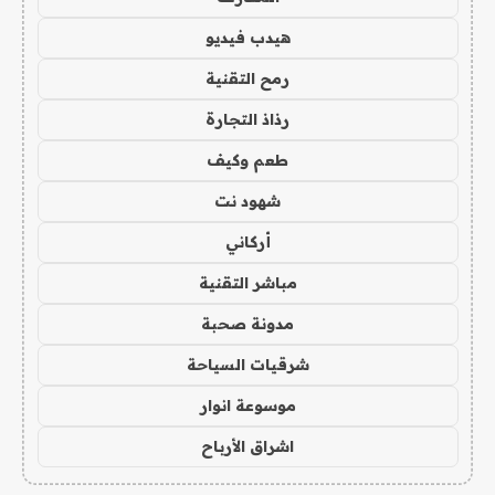
هيدب فيديو
رمح التقنية
رذاذ التجارة
طعم وكيف
شهود نت
أركاني
مباشر التقنية
مدونة صحبة
شرقيات السياحة
موسوعة انوار
اشراق الأرباح