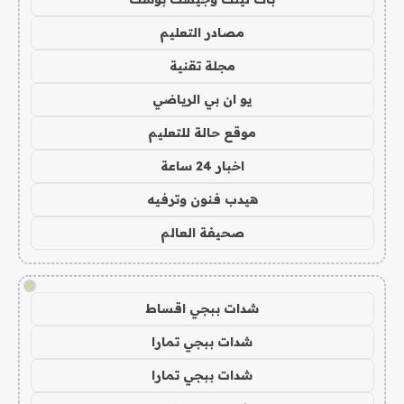
مصادر التعليم
مجلة تقنية
يو ان بي الرياضي
موقع حالة للتعليم
اخبار 24 ساعة
هيدب فنون وترفيه
صحيفة العالم
!
شدات ببجي اقساط
شدات ببجي تمارا
شدات ببجي تمارا