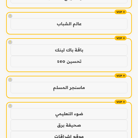
!
عالم الشباب
!
باقة باك لينك
تحسين seo
!
ماسنجر المسلم
!
ضوء التعليمي
صحيفة برق
موقع اشراقات