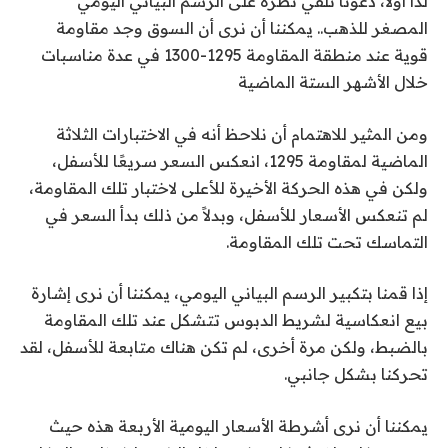
لذا أولاً، دعونا نلقي نظرة على الرسم البياني اليومي
المصغر للذهب.. يمكننا أن نرى أن السوق وجد مقاومة
قوية عند منطقة المقاومة 1295-1300 في عدة مناسبات
خلال الأشهر الستة الماضية
ومن المثير للاهتمام أن نلاحظ أنه في الاختبارات الثلاثة
الماضية لمقاومة 1295، انعكس السعر سريعًا للأسفل،
ولكن في هذه الحركة الأخيرة للأعلى لاختبار تلك المقاومة،
لم تنعكس الأسعار للأسفل، وبدلاً من ذلك بدأ السعر في
التماسك تحت تلك المقاومة.
إذا قمنا بتكبير الرسم البياني اليومي، يمكننا أن نرى إشارة
بيع انعكاسية لشريط الدبوس تتشكل عند تلك المقاومة
بالضبط، ولكن مرة أخرى، لم تكن هناك متابعة للأسفل، لقد
تحركنا بشكل جانبي.
يمكننا أن نرى أشرطة الأسعار اليومية الأربعة هذه حيث