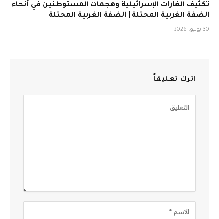
تكثيف الغارات الإسرائيلية وهجمات المستوطنين في أنحاء
الضفة الغربية المحتلة | الضفة الغربية المحتلة
30 يوليو، 2026
اترك تعليقاً