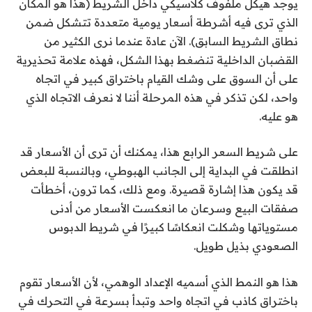
يوجد هيكل ملفوف كلاسيكي داخل الشريط (هذا هو المكان
الذي ترى فيه أشرطة أسعار يومية متعددة تتشكل ضمن
نطاق الشريط السابق). الآن عادة عندما نرى الكثير من
القضبان الداخلية تنضغط بهذا الشكل، فهذه علامة تحذيرية
على أن السوق على وشك القيام باختراق كبير في اتجاه
واحد، لكن تذكر في هذه المرحلة أننا لا نعرف الاتجاه الذي
هو عليه.
على شريط السعر الرابع هذا، يمكنك أن ترى أن الأسعار قد
انطلقت في البداية إلى الجانب الهبوطي، وبالنسبة للبعض
قد يكون هذا إشارة قصيرة. ومع ذلك، كما ترون، أخطأت
صفقات البيع وسرعان ما انعكست الأسعار من أدنى
مستوياتها وشكلت انعكاسًا كبيرًا في شريط الدبوس
الصعودي بذيل طويل.
هذا هو النمط الذي أسميه الإعداد الوهمي، لأن الأسعار تقوم
باختراق كاذب في اتجاه واحد وتبدأ بسرعة في التحرك في