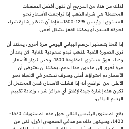
لذلك من هنا، من المرجح أن تكون أفضل الصفقات
المحتملة هي شراء الذهب إذا تراجعت الأسعار نحو
المستوى الرئيسي 1295-1300… فإما أن ننتظر إشارة شراء
لحركة السعر، أو يمكننا القفز بشكل أعمى.
إذا قمنا بتصغير الرسم البياني اليومي مرة أخرى، يمكننا أن
نرى الصورة الفنية للذهب تبدو صعودية للغاية الآن بعد أن
وصلنا فوق مستوى المقاومة 1300، وحتى تنهار الأسعار
مرة أخرى إلى ما دون هذا الدعم، يمكننا أن نفترض أن
الأسعار تم احتواؤها أعلى وسوف تستمر في الاتجاه نحو
الأعلى. من الواضح أنه إذا فشلت الأسعار، فمن المحتمل أن
تكون هذه إشارة جيدة لإغلاق أي مراكز شراء وإعادة تقييم
الرسم البياني.
يقع المستوى الرئيسي التالي حول هذه المستويات 1370-
1400، وسيكون ذلك هو هدفي الصعودي الأول، لكن من
الممكن أن نتحرك أعلى من ذلك المدى الطويل. لذلك، في