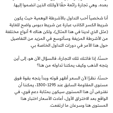
بعده.. وهي تجارة رائعة حقًا لأولئك الذين انضموا إليها.
أنا شخصياً أحب التداول بالأشرطة الوهمية حيث يكون
شريط الكسر الكاذب عبارة عن شريط دبوس واضح للغاية
(مثل الذي لدينا في هذا المثال)، ولكن هناك 4 أنواع مختلفة
من الأشرطة المزيفة وسأتوسع في المزيد من التفاصيل
حول هذا الأمر في دورات التداول الخاصة بي.
حسنًا، إذا فاتتك تلك التجارة، فالسؤال الآن هو، إلى أين
يتجه الذهب وكيف يمكننا تداوله من هنا؟
حسنًا، نظرًا لأن السعر أظهر قوته وبدأ يتجه بقوة فوق
مستوى المقاومة السابق عند 1295-1300، يمكننا أن
نفترض أن هذا المستوى سيكون بمثابة دعم قوي، في
الواقع بعد الاختراق الأول، أعادت الأسعار اختبار هذا
المستوى هنا وسرعان ما ارتفعت.