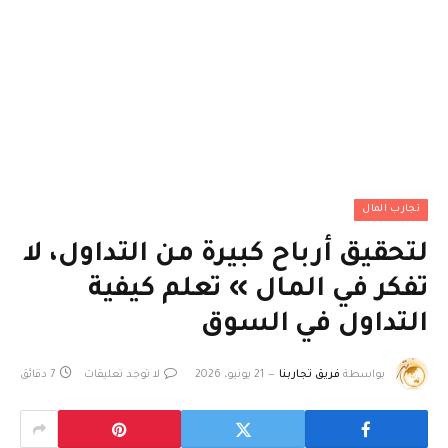
تجارب المال
لتحقيق أرباح كبيرة من التداول، لا
تفكر في المال » تعلم كيفية
التداول في السوق
بواسطة
فريق تجاربنا
21 يونيو، 2026
لا توجد تعليقات
7 دقائق