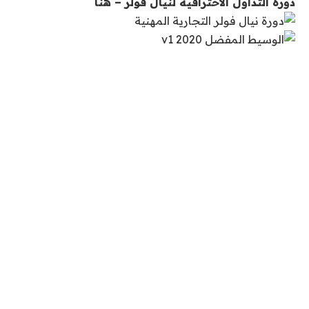
دورة التداول الاحترافية لنيال فولر – هنا