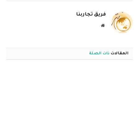
الإلكترو
فريق تجاربنا
موقع
الويب
المقالات
ذات الصلة