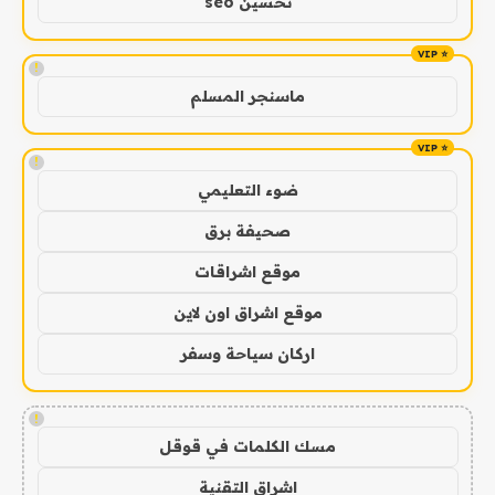
تحسين seo
!
ماسنجر المسلم
!
ضوء التعليمي
صحيفة برق
موقع اشراقات
موقع اشراق اون لاين
اركان سياحة وسفر
!
مسك الكلمات في قوقل
اشراق التقنية