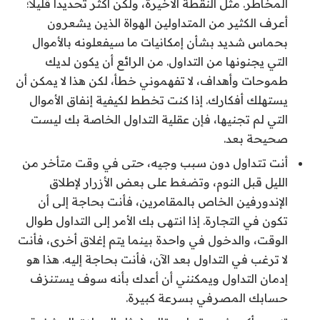
المخاطر. مثل النقطة الأخيرة، ولكن أكثر تحديدا قليلا؛
أعرف الكثير من المتداولين الهواة الذين يشعرون
بحماس شديد بشأن إمكانيات ما سيفعلونه بالأموال
التي يجنونها من التداول. من الرائع أن يكون لديك
طموحات وأهداف، لا تفهموني خطأ، لكن هذا لا يمكن أن
يستهلك أفكارك. إذا كنت تخطط لكيفية إنفاق الأموال
التي لم تجنيها، فإن عقلية التداول الخاصة بك ليست
صحيحة بعد.
أنت تتداول دون سبب وجيه، حتى في وقت متأخر من
الليل قبل النوم، وتضغط على بعض الأزرار لإطلاق
الإندورفين الخاص بالمقامرين، فأنت بحاجة إلى أن
تكون في التجارة. إذا انتهى بك الأمر إلى التداول طوال
الوقت، والدخول في واحدة بينما يتم إغلاق أخرى، فأنت
لا ترغب في التداول بعد الآن، فأنت بحاجة إليه. هذا هو
إدمان التداول ويمكنني أن أعدك بأنه سوف يستنزف
حسابك المصرفي بسرعة كبيرة.