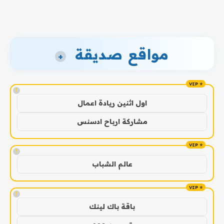
مواقع صديقة
+
!
اول اثنين ريادة اعمال
مشاركة ارباح ادسنس
!
عالم الشباب
!
باقة باك لينك