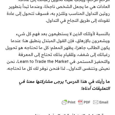
العادات هي ما يجعل الشخص ناجحًا، وعندما تبدأ بتطوير
روتين التداول المناسب وتلتزم به، فسوف تتحول إلى عادة
تقودك إلى طريق النجاح في التداول.
بالنسبة لأولئك الذين لا يستطيعون بعد فهم كل شيء
ويشعرون بالإرهاق، فإن القول المبتذل ينطبق هنا؛ عندما
يكون الطالب جاهزا، يظهر المعلم؛ كل ما تحتاجه هو تحويل
رغباتك إلى شغف، وللقيام بذلك تحتاج إلى المعرفة
والتحفيز المستمر. في Learn to Trade the Market، نحن
نعيش ونتنفس التداول… لذا فنحن نوفر لك كل ما تحتاجه.
ما رأيك في هذا الدرس؟
يرجى مشاركتها معنا في
التعليقات أدناه!