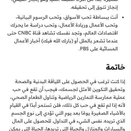
إنجاز تتوق إلى تحقيقه.
أنت ببساطة تحب الأسواق، وتحب الرسوم البيانية،
وتحب الأعمال وريادة الأعمال، وتحب دراسة ما يحرك
اقتصادات العالم، وتجد نفسك تشاهد قناة CNBC حتى
عندما تشعر بالملل أو (بارك الله فيك) أخبار الأعمال
المسائية على PBS.
خاتمة
إذا كنت ترغب في الحصول على اللياقة البدنية والصحة
وتحقيق التكوين الأمثل لجسمك، فيجب أن تقع في حب
عملية ممارسة التمارين الرياضية وتناول الطعام الصحي،
لأنه إذا لم تقع في حب كل ذلك، فلن تستمر أبدًا في القيام
بالأشياء الصغيرة يومًا بعد يوم التي تؤدي إلى نوع الجسم
الذي تريده. نفس الشيء في التداول. للحصول على المال
والسيارات والمنازل والحياة التي تريدها، الحياة التي يمكن