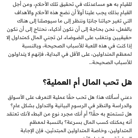
للقيام به هو مساعدتك في تحقيق تلك الأحلام، ومن أجل
القيام بذلك يجب علينا أولاً أن نضع هذه الأحلام والأهداف
التي تغير حياتنا جانبًا وننظر إلى ما سيوصلنا إلى هناك
بالفعل، نحن بحاجة إلى أن نكون أذكياء، نحتاج إلى أن نكون
حقيقيين ونتغلب على الضوضاء. لن تجني المال كمتداول إلا
إذا كنت في هذه اللعبة للأسباب الصحيحة، وبالنسبة
لمعظم المتداولين، على الأقل في البداية، فإنهم لا يتداولون
للأسباب الصحيحة…
هل تحب المال أم العملية؟
دعني أسألك هذا؛ هل تحب حقًا عملية التعرف على الأسواق
والدراسة والنظر في الرسوم البيانية والتداول بشكل عام؟
هل تستمتع به حقًا؟ أم أنك مجرد نوع من البطء لأنك تعتقد
أنه يمكنك كسب المال بسرعة؟ بالنسبة لمعظم
المتداولين، وخاصة المتداولين المبتدئين، فإن الإجابة