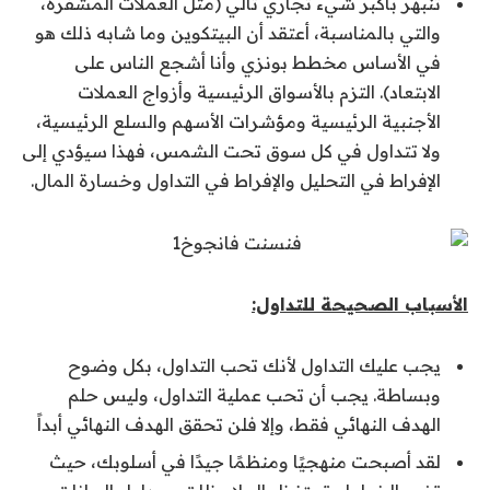
تنبهر بأكبر شيء تجاري تالي (مثل العملات المشفرة،
والتي بالمناسبة، أعتقد أن البيتكوين وما شابه ذلك هو
في الأساس مخطط بونزي وأنا أشجع الناس على
الابتعاد). التزم بالأسواق الرئيسية وأزواج العملات
الأجنبية الرئيسية ومؤشرات الأسهم والسلع الرئيسية،
ولا تتداول في كل سوق تحت الشمس، فهذا سيؤدي إلى
الإفراط في التحليل والإفراط في التداول وخسارة المال.
الأسباب الصحيحة للتداول:
يجب عليك التداول لأنك تحب التداول، بكل وضوح
وبساطة. يجب أن تحب عملية التداول، وليس حلم
الهدف النهائي فقط، وإلا فلن تحقق الهدف النهائي أبداً
لقد أصبحت منهجيًا ومنظمًا جيدًا في أسلوبك، حيث