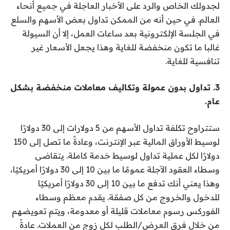
لجدولك الخاص والرد على الأخبار العاجلة في جميع أنحاء
العالم. في حين أنه من الممكن تداول بعض الأسهم والسلع
في الجلسة الإلكترونية بعد ساعات العمل، إلا أن السيولة
غالبا ما تكون منخفضة للغاية وهذا يجعل الأسعار غير
تنافسية للغاية.
3. تداول بدون عمولة وتكاليف معاملات منخفضة بشكل
عام.
ستتراوح تكلفة تداول الأسهم من 5 دولارات إلى 30 دولارًا
لوسيط الأوراق المالية عبر الإنترنت، وعادةً ما تصل إلى 150
دولارًا لكل عملية تداول لوسيط خدمة كاملة. يتقاضى
وسطاء العقود الآجلة عمومًا ما بين 10 إلى 30 دولارًا أمريكيًا،
وهذا يعني أنك تدفع ما بين 10 إلى 30 دولارًا أمريكيًا
للدخول والخروج من كل صفقة. يقدم معظم وسطاء
الفوركس رسوم معاملات قليلة أو معدومة، ويتم تعويضهم
من خلال فرق العرض/الطلب لكل زوج من العملات. عادةً