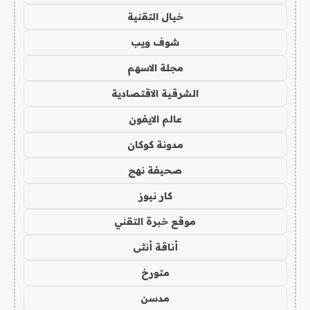
خيال التقنية
شوف ويب
مجلة الاسهم
الشرقية الاقتصادية
عالم الايفون
مدونة كوكان
صحيفة نهج
كار نيوز
موقع خبرة التقني
أناقة أنثى
متورخ
مدسن