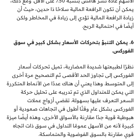
الأسهم عادةً نشر هامش بنسبة 50٪ على الأقل. ومع ذلك،
يمكن أن تكون الرافعة المالية سلاحًا ذا حدين، حيث أن
زيادة الرافعة المالية تؤدي إلى زيادة في المخاطر ولكن
أيضًا في احتمالية الربح.
6. يمكن التنبؤ بتحركات الأسعار بشكل كبير في سوق
الفوركس.
نظرًا لطبيعتها شديدة المضاربة، تميل تحركات أسعار
الفوركس إلى تجاوز الحد الأقصى ثم التصحيح مرة أخرى
إلى المتوسط. وهذا يعني أن هناك عددًا من الأنماط المتكررة
التي يمكن للمتداول الذي تم تدريبه على تحليل حركة
السعر التعرف عليها بسهولة. تقضي أزواج عملات
الفوركس بشكل عام وقتًا أطول في اتجاهات صعودية أو
هبوطية قوية جدًا مقارنة بالأسواق الأخرى، وهذه أيضًا ميزة
كبيرة لأنه من الأسهل عمومًا التداول في سوق ذات اتجاه
قوي مقارنة بالسوق الفوضوية والمتماسكة.