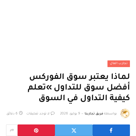
تجارب المال
لماذا يعتبر سوق الفوركس
أفضل سوق للتداول »تعلم
كيفية التداول في السوق
بواسطة
فريق تجاربنا
9 يوليو، 2026
لا توجد تعليقات
6 دقائق