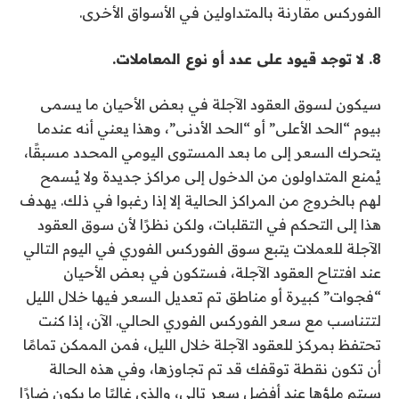
الفوركس مقارنة بالمتداولين في الأسواق الأخرى.
8. لا توجد قيود على عدد أو نوع المعاملات.
سيكون لسوق العقود الآجلة في بعض الأحيان ما يسمى
بيوم “الحد الأعلى” أو “الحد الأدنى”، وهذا يعني أنه عندما
يتحرك السعر إلى ما بعد المستوى اليومي المحدد مسبقًا،
يُمنع المتداولون من الدخول إلى مراكز جديدة ولا يُسمح
لهم بالخروج من المراكز الحالية إلا إذا رغبوا في ذلك. يهدف
هذا إلى التحكم في التقلبات، ولكن نظرًا لأن سوق العقود
الآجلة للعملات يتبع سوق الفوركس الفوري في اليوم التالي
عند افتتاح العقود الآجلة، فستكون في بعض الأحيان
“فجوات” كبيرة أو مناطق تم تعديل السعر فيها خلال الليل
لتتناسب مع سعر الفوركس الفوري الحالي. الآن، إذا كنت
تحتفظ بمركز للعقود الآجلة خلال الليل، فمن الممكن تمامًا
أن تكون نقطة توقفك قد تم تجاوزها، وفي هذه الحالة
سيتم ملؤها عند أفضل سعر تالي، والذي غالبًا ما يكون ضارًا