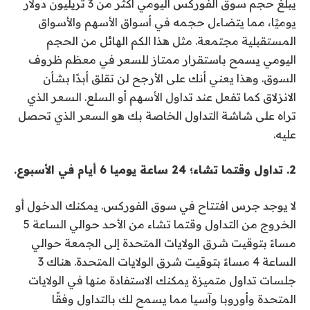
يبلغ حجم سوق الفوركس اليومي أكثر من 3 تريليون دولار
يوميًا، مما يتضاءل حجمه في أسواق الأسهم والأسواق
المستقبلية مجتمعة. مثل هذا الكم الهائل من الحجم
اليومي يسمح باستقرار ممتاز للسعر في معظم ظروف
السوق. وهذا يعني أنك على الأرجح لن تقلق أبدًا بشأن
الانزلاق كما تفعل عند تداول الأسهم أو السلع. السعر الذي
تراه على شاشة التداول الخاصة بك هو السعر الذي تحصل
عليه.
2. تداول وقتما تشاء؛ 24 ساعة يوميا 6 أيام في الأسبوع.
لا يوجد جرس افتتاح في سوق الفوركس. يمكنك الدخول أو
الخروج من التداول وقتما تشاء من الأحد حوالي الساعة 5
مساءً بتوقيت شرق الولايات المتحدة إلى الجمعة حوالي
الساعة 4 مساءً بتوقيت شرق الولايات المتحدة. هناك 3
جلسات تداول متميزة يمكنك الاستفادة منها في الولايات
المتحدة وأوروبا وآسيا مما يسمح لك بالتداول وفقًا