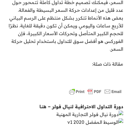
السعر، فيمكنك تصميم خطة تداول كاملة تتمحور حول
عدد قليل من إعدادات حركة السعر البسيطة والفعالة.
بعض هذه الأنماط تتكرر بشكل منتظم على الرسم البياني
للأربع ساعات واليومي ويمكن أن تكون دقيقة للغاية. نظرًا
للحجم الكبير المتأصل وتحركات الأسعار الكبيرة، فإن
الفوركس هو أفضل سوق للتداول باستخدام تحليل حركة
السعر.
مقالة ذات صلة:
دورة التداول الاحترافية لنيال فولر – هنا