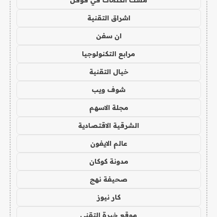
مسك الكلمات في قوقل
اشراق التقنية
ان سفن
مرابع التكنولوجيا
خيال التقنية
شوف ويب
مجلة الاسهم
الشرقية الاقتصادية
عالم الايفون
مدونة كوكان
صحيفة نهج
كار نيوز
موقع خبرة التقني