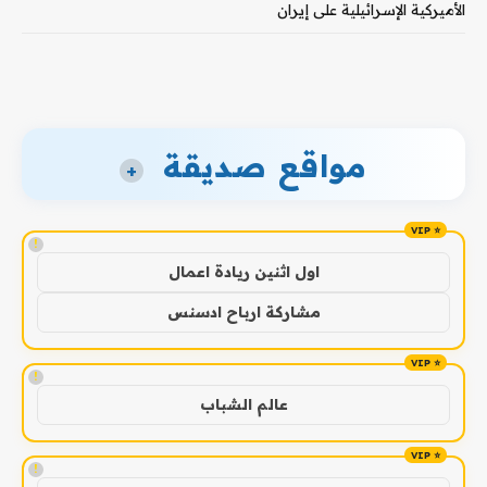
الأميركية الإسرائيلية على إيران
مواقع صديقة
+
!
اول اثنين ريادة اعمال
مشاركة ارباح ادسنس
!
عالم الشباب
!