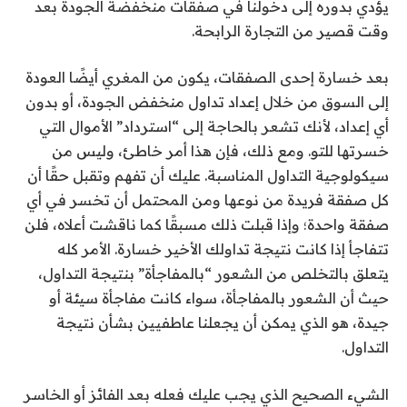
يؤدي بدوره إلى دخولنا في صفقات منخفضة الجودة بعد
وقت قصير من التجارة الرابحة.
بعد خسارة إحدى الصفقات، يكون من المغري أيضًا العودة
إلى السوق من خلال إعداد تداول منخفض الجودة، أو بدون
أي إعداد، لأنك تشعر بالحاجة إلى “استرداد” الأموال التي
خسرتها للتو. ومع ذلك، فإن هذا أمر خاطئ، وليس من
سيكولوجية التداول المناسبة. عليك أن تفهم وتقبل حقًا أن
كل صفقة فريدة من نوعها ومن المحتمل أن تخسر في أي
صفقة واحدة؛ وإذا قبلت ذلك مسبقًا كما ناقشت أعلاه، فلن
تتفاجأ إذا كانت نتيجة تداولك الأخير خسارة. الأمر كله
يتعلق بالتخلص من الشعور “بالمفاجأة” بنتيجة التداول،
حيث أن الشعور بالمفاجأة، سواء كانت مفاجأة سيئة أو
جيدة، هو الذي يمكن أن يجعلنا عاطفيين بشأن نتيجة
التداول.
الشيء الصحيح الذي يجب عليك فعله بعد الفائز أو الخاسر