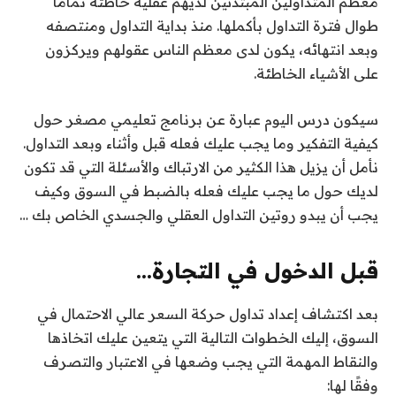
معظم المتداولين المبتدئين لديهم عقلية خاطئة تمامًا
طوال فترة التداول بأكملها. منذ بداية التداول ومنتصفه
وبعد انتهائه، يكون لدى معظم الناس عقولهم ويركزون
على الأشياء الخاطئة.
سيكون درس اليوم عبارة عن برنامج تعليمي مصغر حول
كيفية التفكير وما يجب عليك فعله قبل وأثناء وبعد التداول.
نأمل أن يزيل هذا الكثير من الارتباك والأسئلة التي قد تكون
لديك حول ما يجب عليك فعله بالضبط في السوق وكيف
يجب أن يبدو روتين التداول العقلي والجسدي الخاص بك …
قبل الدخول في التجارة…
بعد اكتشاف إعداد تداول حركة السعر عالي الاحتمال في
السوق، إليك الخطوات التالية التي يتعين عليك اتخاذها
والنقاط المهمة التي يجب وضعها في الاعتبار والتصرف
وفقًا لها: