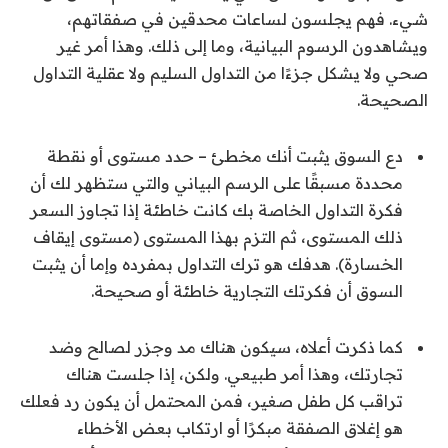
شيء. فهم يجلسون لساعات محدقين في صفقاتهم،
ويشاهدون الرسوم البيانية، وما إلى ذلك. وهذا أمر غير
صحي ولا يشكل جزءًا من التداول السليم ولا عقلية التداول
الصحيحة.
دع السوق يثبت أنك مخطئ – حدد مستوى أو نقطة
محددة مسبقًا على الرسم البياني والتي ستظهر لك أن
فكرة التداول الخاصة بك كانت خاطئة إذا تجاوز السعر
ذلك المستوى، ثم التزم بهذا المستوى (مستوى إيقاف
الخسارة). هدفك هو ترك التداول بمفرده وإما أن يثبت
السوق أن فكرتك التجارية خاطئة أو صحيحة.
كما ذكرت أعلاه، سيكون هناك مد وجزر لصالح وضد
تجارتك، وهذا أمر طبيعي. ولكن، إذا جلست هناك
تراقب كل طفل صغير، فمن المحتمل أن يكون رد فعلك
هو إغلاق الصفقة مبكرًا أو ارتكاب بعض الأخطاء