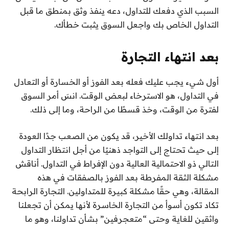
السبب الذي دفعك للتداول، دعه ينفذ وثق بمنطق ما قبل
التداول الخاص بك واجعل السوق يثبت خطأك.
بعد انتهاء التجارة
أول شيء يجب عليك فعله بعد الفوز أو الخسارة أو التعادل
في التداول، هو الاسترخاء لبعض الوقت. انسَ أمر السوق
لفترة من الوقت، وخذ قسطًا من الراحة، وما إلى ذلك.
بعد انتهاء تداولك الأخير، قد يكون من الصعب جدًا العودة
إلى حيث تحتاج إلى التواجد ذهنيًا من أجل انتظار التداول
التالي ذو الاحتمالية العالية دون الإفراط في التداول. أناقش
مشكلة الثقة المفرطة بعد الفوز بالصفقات في هذه
المقالة، وهي حقًا مشكلة كبيرة للمتداولين. التجارة الرابحة
تكاد تكون أسوأ من التجارة الخاسرة لأنها يمكن أن تجعلنا
واثقين للغاية وحتى “متعجرفين” بشأن تداولنا، وهو ما