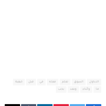
التداول
السوق
تعلم
فعله
في
قبل
كيفية
ما
وأثناء
وبعد
يجب