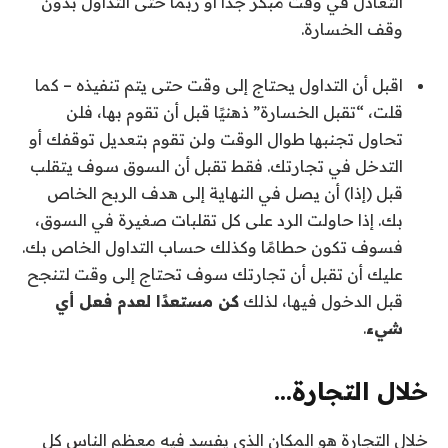
التعادل في وقت مبكر جدًا أو ربما حتى التداول بدون
وقف الخسارة.
اقبل أن التداول يحتاج إلى وقت حتى يتم تنفيذه – كما
قلت، “تقبل الخسارة” ذهنيًا قبل أن تقوم بها، فلن
تحاول تجنبها طوال الوقت ولن تقوم بتعديل توقفك أو
التدخل في تجارتك. فقط تقبل أن السوق سوف يتقلب
قبل (إذا) أن يصل في النهاية إلى هدف الربح الخاص
بك. إذا حاولت الرد على كل تقلبات صغيرة في السوق،
فسوف تكون حطامًا وكذلك حساب التداول الخاص بك.
عليك أن تقبل أن تجارتك سوف تحتاج إلى وقت لتنجح
قبل الدخول فيها، لذلك
كن مستعدًا لعدم فعل أي
شيء
.
خلال التجارة…
خلال التجارة هو المكان الذي يفسد فيه معظم الناس كل