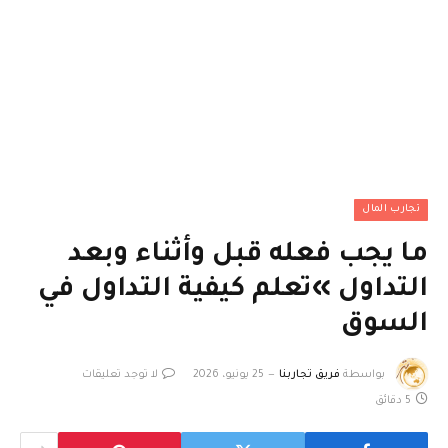
تجارب المال
ما يجب فعله قبل وأثناء وبعد
التداول »تعلم كيفية التداول في
السوق
بواسطة
فريق تجاربنا
25 يونيو، 2026
لا توجد تعليقات
5 دقائق