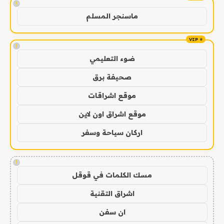
!
ماسنجر المسلم
!
ضوء التعليمي
صحيفة برق
موقع اشراقات
موقع اشراق اون لاين
اركان سياحة وسفر
!
مسك الكلمات في قوقل
اشراق التقنية
ان سفن