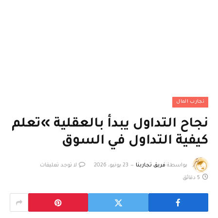
تجارب المال
نجاح التداول يبدأ بالعقلية »تعلم
كيفية التداول في السوق
بواسطة
فريق تجاربنا
23 يونيو، 2026
لا توجد تعليقات
5 دقائق