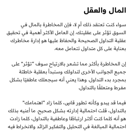
المال والعقل
سواء كنت تعتقد ذلك أم لا، فإن المخاطرة بالمال في
السوق تؤثر على عقليتك. إن العامل الأكثر أهمية في تحقيق
عقلية التداول الصحيحة والحفاظ عليها هو إدارة مخاطرك
بعناية على كل متداول تتعامل معه.
إن المخاطرة بأكثر مما تشعر بالارتياح سوف “تؤثر” على
جميع الجوانب الأخرى لتداولك وستبدأ بعقلية خاطئة
بمجرد بدء التداول. وهذا يعني أنه سيجعلك عاطفيًا بشكل
مفرط ومتعلقًا بالتداول.
فيما قد يبدو وكأنه تطور قاسٍ، كلما زاد “اهتمامك”
بالتداول، قلت احتمالية إدارته بشكل صحيح. ما أعنيه بذلك
هو أنه كلما كنت أكثر ارتباطًا وعاطفية بالتداول، كلما زادت
احتمالية المبالغة في التحليل والتفكير الزائد والانخراط فيه