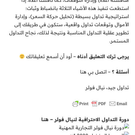
مناقشته أعلاه) وإدارة التوقعات، كما ناقشنا أعلاه. إذا
استطعت تنفيذ هذه الأشياء الثلاثة بانضباط وثبات؛
استراتيجية تداول بسيطة (تحليل حركة السعر)، وإدارة
الأموال وتوقعات تداول واقعية، ستكون في طريقك إلى
تطوير عقلية التداول المناسبة ونتيجة لذلك، نجاح التداول
المستمر.
يرجى ترك التعليق أدناه
– أود أن أسمع تعليقاتك
أسئلة ؟
– اتصل بي هنا
تداول جيد، نيال فولر
دورة التداول الاحترافية لنيال فولر – هنا