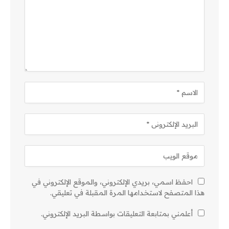
احفظ اسمي، بريدي الإلكتروني، والموقع الإلكتروني في
هذا المتصفح لاستخدامها المرة المقبلة في تعليقي.
أعلمني بمتابعة التعليقات بواسطة البريد الإلكتروني.