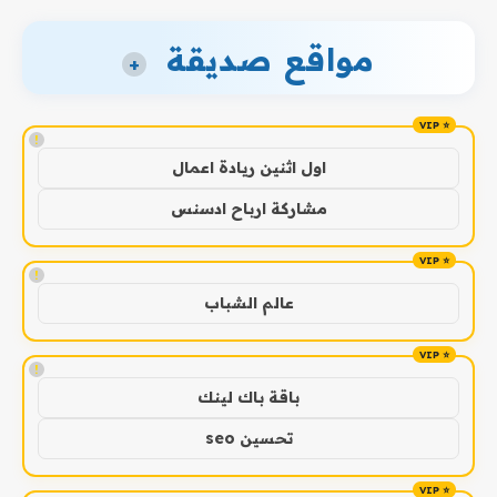
مواقع صديقة
+
!
اول اثنين ريادة اعمال
مشاركة ارباح ادسنس
!
عالم الشباب
!
باقة باك لينك
تحسين seo