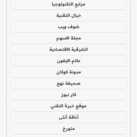
مرابع التكنولوجيا
خيال التقنية
شوف ويب
مجلة الاسهم
الشرقية الاقتصادية
عالم الايفون
مدونة كوكان
صحيفة نهج
كار نيوز
موقع خبرة التقني
أناقة أنثى
متورخ