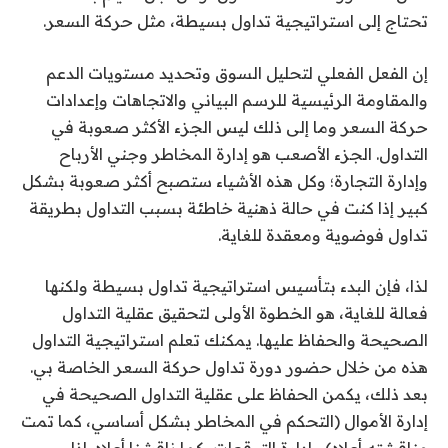
تحتاج إلى استراتيجية تداول بسيطة، مثل حركة السعر.
إن الفعل الفعلي لتحليل السوق وتحديد مستويات الدعم
والمقاومة الرئيسية للرسم البياني والاتجاهات وإعدادات
حركة السعر وما إلى ذلك ليس الجزء الأكثر صعوبة في
التداول. الجزء الأصعب هو إدارة المخاطر وجني الأرباح
وإدارة التجارة؛ وكل هذه الأشياء ستصبح أكثر صعوبة بشكل
كبير إذا كنت في حالة ذهنية خاطئة بسبب التداول بطريقة
تداول فوضوية ومعقدة للغاية.
لذا، فإن البدء بتأسيس استراتيجية تداول بسيطة ولكنها
فعالة للغاية، هو الخطوة الأولى لتحقيق عقلية التداول
الصحيحة والحفاظ عليها. يمكنك تعلم استراتيجية التداول
هذه من خلال حضور دورة تداول حركة السعر الخاصة بي.
بعد ذلك، يكمن الحفاظ على عقلية التداول الصحيحة في
إدارة الأموال (التحكم في المخاطر بشكل أساسي، كما تمت