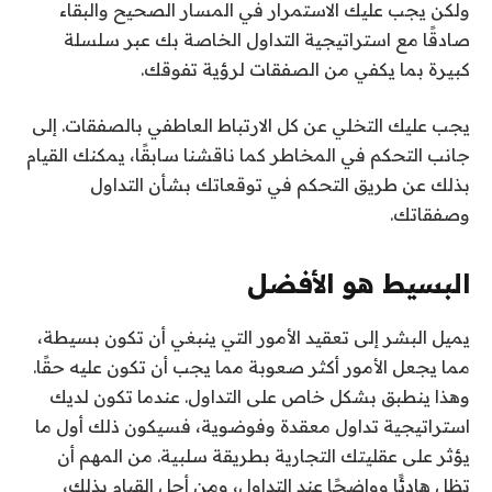
ولكن يجب عليك الاستمرار في المسار الصحيح والبقاء
صادقًا مع استراتيجية التداول الخاصة بك عبر سلسلة
كبيرة بما يكفي من الصفقات لرؤية تفوقك.
يجب عليك التخلي عن كل الارتباط العاطفي بالصفقات. إلى
جانب التحكم في المخاطر كما ناقشنا سابقًا، يمكنك القيام
بذلك عن طريق التحكم في توقعاتك بشأن التداول
وصفقاتك.
البسيط هو الأفضل
يميل البشر إلى تعقيد الأمور التي ينبغي أن تكون بسيطة،
مما يجعل الأمور أكثر صعوبة مما يجب أن تكون عليه حقًا.
وهذا ينطبق بشكل خاص على التداول. عندما تكون لديك
استراتيجية تداول معقدة وفوضوية، فسيكون ذلك أول ما
يؤثر على عقليتك التجارية بطريقة سلبية. من المهم أن
تظل هادئًا وواضحًا عند التداول، ومن أجل القيام بذلك،