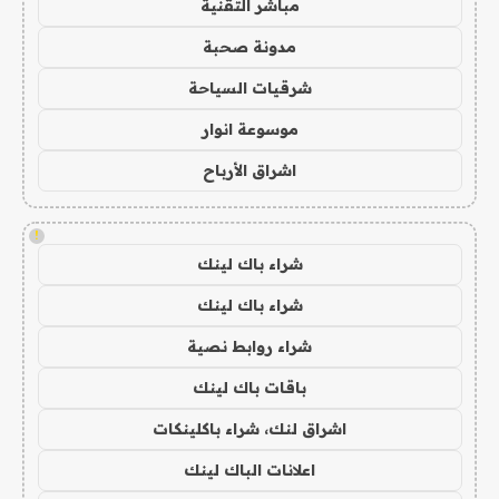
مباشر التقنية
مدونة صحبة
شرقيات السياحة
موسوعة انوار
اشراق الأرباح
!
شراء باك لينك
شراء باك لينك
شراء روابط نصية
باقات باك لينك
اشراق لنك، شراء باكلينكات
اعلانات الباك لينك