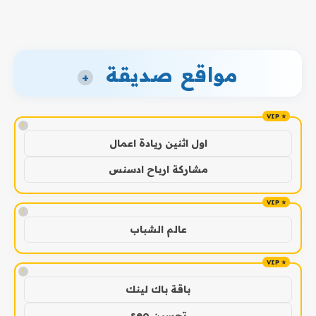
مواقع صديقة
+
!
اول اثنين ريادة اعمال
مشاركة ارباح ادسنس
!
عالم الشباب
!
باقة باك لينك
تحسين seo