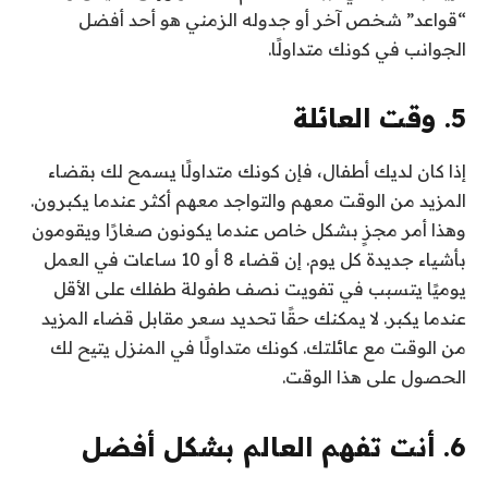
“قواعد” شخص آخر أو جدوله الزمني هو أحد أفضل
الجوانب في كونك متداولًا.
5. وقت العائلة
إذا كان لديك أطفال، فإن كونك متداولًا يسمح لك بقضاء
المزيد من الوقت معهم والتواجد معهم أكثر عندما يكبرون.
وهذا أمر مجزٍ بشكل خاص عندما يكونون صغارًا ويقومون
بأشياء جديدة كل يوم. إن قضاء 8 أو 10 ساعات في العمل
يوميًا يتسبب في تفويت نصف طفولة طفلك على الأقل
عندما يكبر. لا يمكنك حقًا تحديد سعر مقابل قضاء المزيد
من الوقت مع عائلتك. كونك متداولًا في المنزل يتيح لك
الحصول على هذا الوقت.
6. أنت تفهم العالم بشكل أفضل