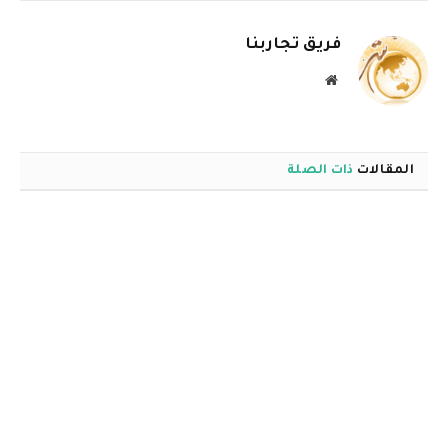
الإلكترو
فريق تجاربنا
موقع
الويب
المقالات
ذات الصلة