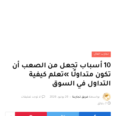
تجارب المال
10 أسباب تجعل من الصعب أن
تكون متداولًا »تعلم كيفية
التداول في السوق
بواسطة
فريق تجاربنا
26 يونيو، 2026
لا توجد تعليقات
7 دقائق