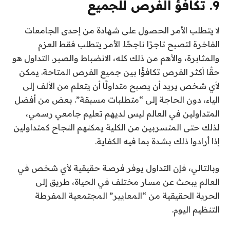
9. تكافؤ الفرص للجميع
لا يتطلب الأمر الحصول على شهادة من إحدى الجامعات
الفاخرة لتصبح تاجرًا ناجحًا. الأمر يتطلب فقط العزم
والمثابرة، والأهم من ذلك كله، الانضباط والصبر. التداول هو
حقًا أكثر الفرص تكافؤًا بين جميع الفرص المتاحة. يمكن
لأي شخص يريد أن يصبح متداولًا أن يتعلم من الألف إلى
الياء، دون الحاجة إلى “متطلبات مسبقة”. بعض من أفضل
المتداولين في العالم ليس لديهم تعليم جامعي رسمي،
لذلك حتى المتسربين من الكلية يمكنهم النجاح كمتداولين
إذا أرادوا ذلك بشدة بما فيه الكفاية.
وبالتالي، فإن التداول يوفر فرصة حقيقية لأي شخص في
العالم يبحث عن مسار مختلف في الحياة، طريق إلى
الحرية الحقيقية من “المعايير” المجتمعية المفرطة
التنظيم اليوم.