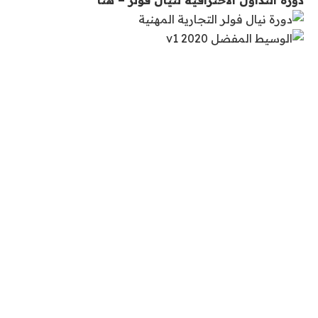
دورة التداول الاحترافية لنيال فولر – هنا