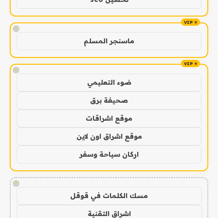
!
ماسنجر المسلم
!
ضوء التعليمي
صحيفة برق
موقع اشراقات
موقع اشراق اون لاين
اركان سياحة وسفر
!
مسك الكلمات في قوقل
اشراق التقنية