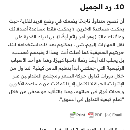
10. رد الجميل
أن تصبح متداولًا ناجحًا يضعك في وضع فريد للغاية حيث
يمكنك مساعدة الآخرين. لا يمكنك فقط مساعدة أصدقائك
وعائلتك ماليًا (وهو أمر رائع أيضًا)، بل لديك القدرة على
نقل المهارات إليهم. شيء يمكنهم بعد ذلك استخدامه لبناء
حريتهم الحقيقية كما فعلت أنت.
وهذا لا يفيدهم فحسب،
بل يجلب لك أيضًا رضاًا داخليًا كبيرًا. وهذا هو أحد الأسباب
الرئيسية التي جعلتني أبدأ بتعليم الناس كيفية التداول من
خلال دورات تداول حركة السعر ومجتمع المتداولين عبر
الإنترنت. الحياة لا تكتمل إلا إذا تمكنت من مساعدة الآخرين
وإحداث فرق في حياتهم، وهذا بالتأكيد هو هدفي من خلال
“تعلم كيفية التداول في السوق”.