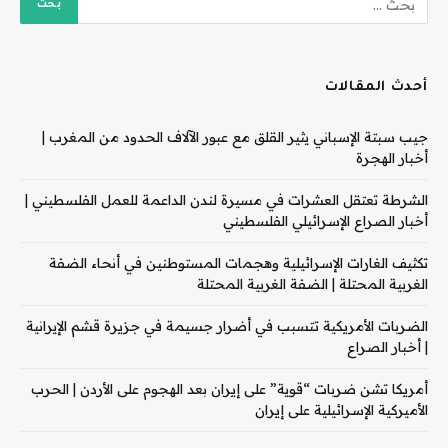
أحدث المقالات
جيب سبتة الإسباني يثير القلق مع عبور الآلاف الحدود من المغرب |
أخبار الهجرة
الشرطة تعتقل العشرات في مسيرة لندن الداعمة للعمل الفلسطيني |
أخبار الصراع الإسرائيلي الفلسطيني
تكثيف الغارات الإسرائيلية وهجمات المستوطنين في أنحاء الضفة
الغربية المحتلة | الضفة الغربية المحتلة
الضربات الأمريكية تتسبب في أضرار جسيمة في جزيرة قشم الإيرانية
| أخبار الصراع
أمريكا تشن ضربات “قوية” على إيران بعد الهجوم على الأردن | الحرب
الأميركية الإسرائيلية على إيران