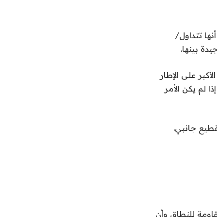
نها تتداول/
دة بينها.
أكبر على الإطار
 لم يكن الأمر
قطيع جانبي.
قاومة للنطاق وأن