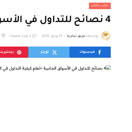
تجارب المال
4 نصائح للتداول في الأسواق الجانبية »تعلم كيفية التداول في السوق
بواسطة
فريق تجاربنا
25 يونيو، 2026
لا توجد تعليقات
6
فيسبوك
تويتر
بينتيري