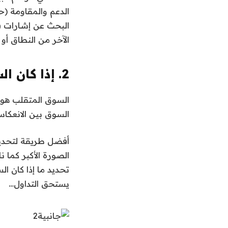
الدعم والمقاومة (حد
البحث عن إشارات ف
الآخر من النطاق أو
2. إذا كان السوق “متقلبا”، فلا يستحق التداول.
السوق المتقلب هو ا
السوق بين الانعكا
أفضل طريقة لتحديد 
الصورة الأكبر كما
تحديد ما إذا كان ال
يستحق التداول…