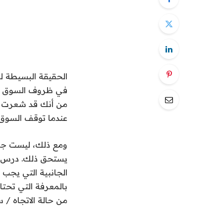
الحقيقة البسيطة للت
في ظروف السوق الجا
من أنك قد شعرت با
عندما توقف السوق ع
ومع ذلك، ليست جمي
يستحق ذلك. درس ال
الجانبية التي يجب أ
بالمعرفة التي تحتا
من حالة الاتجاه / 