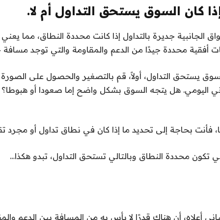
ق الجانبية جديرة بالتداول إذا كانت محددة النطاق، مما يعني أ
 أفقية محددة جيدًا من الدعم والمقاومة والتي توجد مسافة جي
لسوق يستحق التداول، أولاً، قم بالتصغير والحصول على الصورة ال
ني اليومي. هل يتجه السوق بشكل واضح إما صعودا أو هبوطا؟ إذا
يًا، فأنت بحاجة إلى تحديد ما إذا كان في نطاق تداول أو مجرد ت
لتي تكون محددة النطاق وبالتالي تستحق التداول، تبدو هكذا…
اني أعلاه، أن هناك قدرًا لا بأس به من المسافة بين الدعم والم