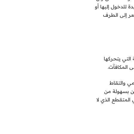
ة للدخول إليها أو
عر إلى الطرف
التي يتحركها
 المكافآت.
مي والتقاط
كن بسهولة من
 المتقطع الذي لا