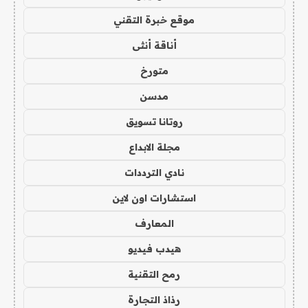
موقع خبرة التقني
أناقة أنثى
متورخ
مدسن
روتانا تسويق
مجلة الابداع
نادي الترددات
استشارات اون لاين
المعارف
هيدب فيديو
رمح التقنية
رذاذ التجارة