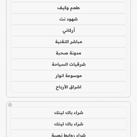
طعم وكيف
شهود نت
أركاني
مباشر التقنية
مدونة صحبة
شرقيات السياحة
موسوعة انوار
اشراق الأرباح
!
شراء باك لينك
شراء باك لينك
شراء روابط نصية