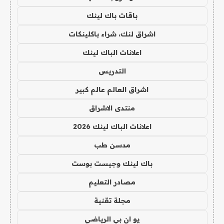
باقات باك لينك
اشراق لنك، شراء باكلينكات
اعلانات الباك لينك
التدريس
اشراق العالم عالم كبير
منتدى الاشراق
اعلانات الباك لينك 2026
مدسن طب
باك لينك وجيست بوست
مصادر التعليم
مجلة تقنية
يو ان بي الرياضي