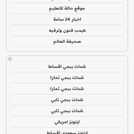
موقع حالة للتعليم
اخبار 24 ساعة
هيدب فنون وترفيه
صحيفة العالم
!
شدات ببجي اقساط
شدات ببجي تمارا
شدات ببجي تمارا
شدات ببجي تابي
شدات ببجي تابي
ايتونز امريكي
ايتونز سعودي اقساط