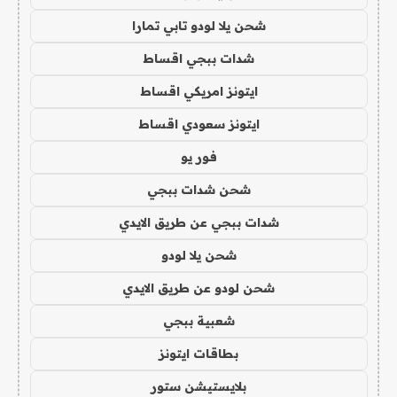
شحن يلا لودو تابي تمارا
شدات ببجي اقساط
ايتونز امريكي اقساط
ايتونز سعودي اقساط
فور يو
شحن شدات ببجي
شدات ببجي عن طريق الايدي
شحن يلا لودو
شحن لودو عن طريق الايدي
شعبية ببجي
بطاقات ايتونز
بلايستيشن ستور