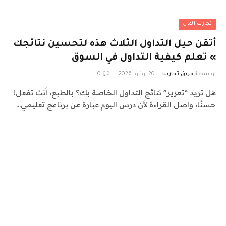
تجارب المال
أتقن حيل التداول الثلاث هذه لتحسين نتائجك
» تعلم كيفية التداول في السوق
بواسطة
فريق تجاربنا
20 يونيو، 2026
0
هل تريد “تعزيز” نتائج التداول الخاصة بك؟ بالطبع، أنت تفعل!
حسنًا، واصل القراءة لأن درس اليوم عبارة عن برنامج تعليمي…