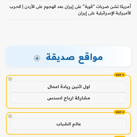
أمريكا تشن ضربات “قوية” على إيران بعد الهجوم على الأردن | الحرب
الأميركية الإسرائيلية على إيران
مواقع صديقة
+
!
اول اثنين ريادة اعمال
مشاركة ارباح ادسنس
!
عالم الشباب