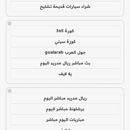
شراء سيارات قديمة تشليح
!
كورة 365
كورة سيتي
جول العرب goalarab
بث مباشر ريال مدريد اليوم
يلا لايف
!
ريال مدريد مباشر اليوم
برشلونة مباشر اليوم
مباريات اليوم مباشر