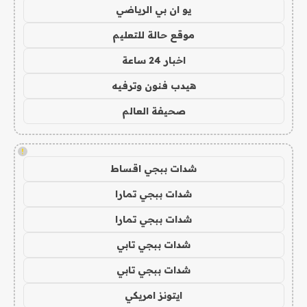
يو ان بي الرياضي
موقع حالة للتعليم
اخبار 24 ساعة
هيدب فنون وترفيه
صحيفة العالم
!
شدات ببجي اقساط
شدات ببجي تمارا
شدات ببجي تمارا
شدات ببجي تابي
شدات ببجي تابي
ايتونز امريكي