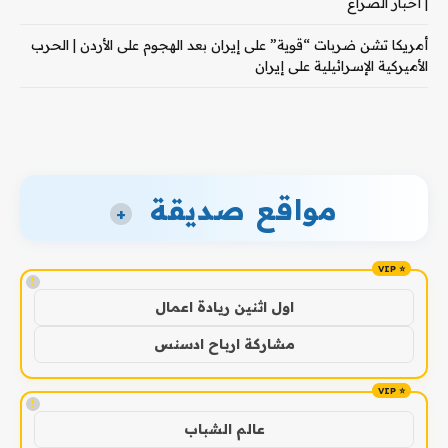
| أخبار الصراع
أمريكا تشن ضربات “قوية” على إيران بعد الهجوم على الأردن | الحرب
الأميركية الإسرائيلية على إيران
مواقع صديقة
+
!
اول اثنين ريادة اعمال
مشاركة ارباح ادسنس
!
عالم الشباب