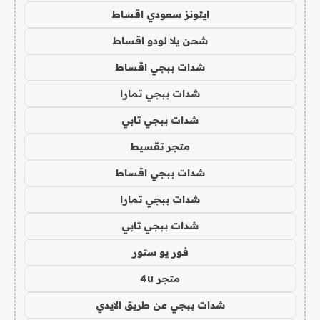
ايتونز سعودي اقساط
شحن يلا لودو اقساط
شدات ببجي اقساط
شدات ببجي تمارا
شدات ببجي تابي
متجر تقسيط
شدات ببجي اقساط
شدات ببجي تمارا
شدات ببجي تابي
فور يو ستور
متجر 4u
شدات ببجي عن طريق الايدي