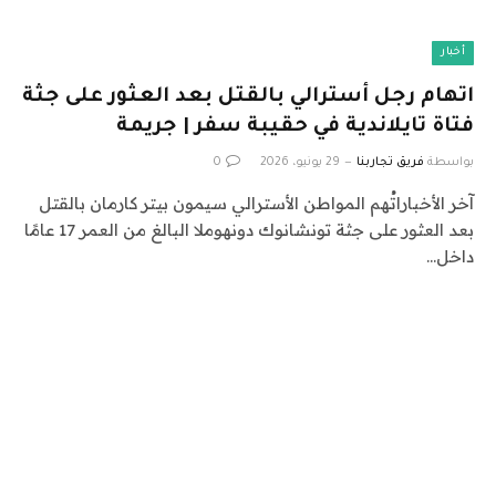
أخبار
اتهام رجل أسترالي بالقتل بعد العثور على جثة
فتاة تايلاندية في حقيبة سفر | جريمة
بواسطة
فريق تجاربنا
29 يونيو، 2026
0
آخر الأخباراتُهم المواطن الأسترالي سيمون بيتر كارمان بالقتل
بعد العثور على جثة تونشانوك دونهوملا البالغ من العمر 17 عامًا
داخل…