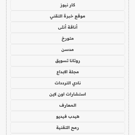
كار نيوز
موقع خبرة التقني
أناقة أنثى
متورخ
مدسن
روتانا تسويق
مجلة الابداع
نادي الترددات
استشارات اون لاين
المعارف
هيدب فيديو
رمح التقنية