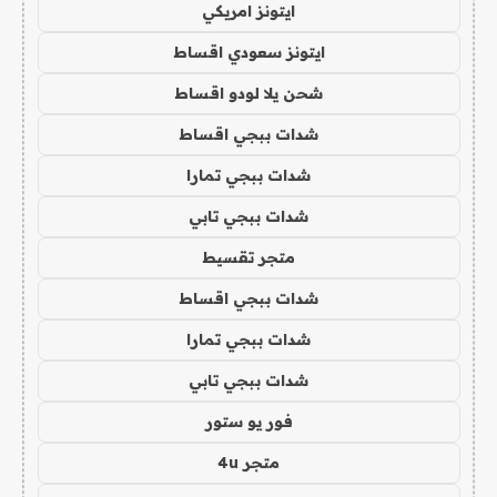
ايتونز امريكي
ايتونز سعودي اقساط
شحن يلا لودو اقساط
شدات ببجي اقساط
شدات ببجي تمارا
شدات ببجي تابي
متجر تقسيط
شدات ببجي اقساط
شدات ببجي تمارا
شدات ببجي تابي
فور يو ستور
متجر 4u