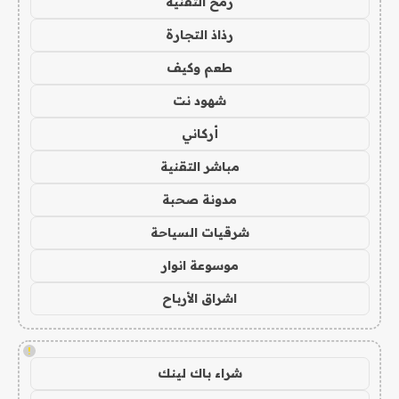
رمح التقنية
رذاذ التجارة
طعم وكيف
شهود نت
أركاني
مباشر التقنية
مدونة صحبة
شرقيات السياحة
موسوعة انوار
اشراق الأرباح
!
شراء باك لينك