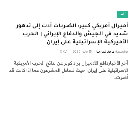
أخبار
أميرال أمريكي كبير: الضربات أدت إلى تدهور
شديد في الجيش والدفاع الإيراني | الحرب
الأميركية الإسرائيلية على إيران
بواسطة
فريق تجاربنا
15 مايو، 2026
0
آخر الأخباردافع الأدميرال براد كوبر عن نتائج الحرب الأمريكية
الإسرائيلية على إيران، حيث تساءل المشرعون عما إذا كانت قد
أضرت…