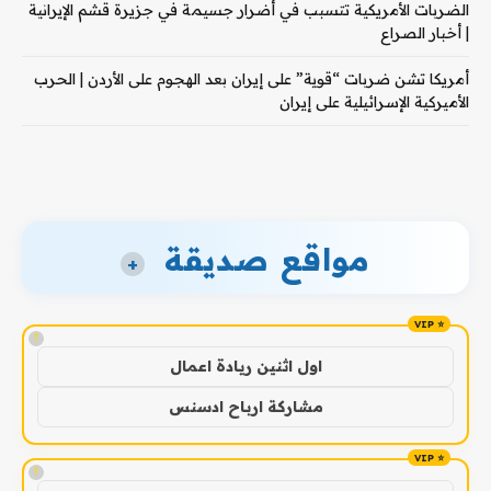
الضربات الأمريكية تتسبب في أضرار جسيمة في جزيرة قشم الإيرانية
| أخبار الصراع
أمريكا تشن ضربات “قوية” على إيران بعد الهجوم على الأردن | الحرب
الأميركية الإسرائيلية على إيران
مواقع صديقة
+
!
اول اثنين ريادة اعمال
مشاركة ارباح ادسنس
!