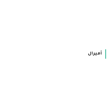
أميرال