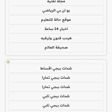
مجلة تقنية
يو ان بي الرياضي
موقع حالة للتعليم
اخبار 24 ساعة
هيدب فنون وترفيه
صحيفة العالم
!
شدات ببجي اقساط
شدات ببجي تمارا
شدات ببجي تمارا
شدات ببجي تابي
شدات ببجي تابي