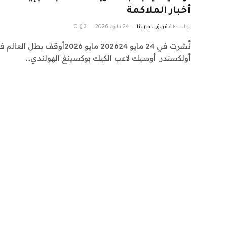
أخبار الملاكمة
بواسطة
فريق تجاربنا
24 مايو، 2026
0
نُشرت في 24 مايو 202624 مايو 2026أ
أولكسندر ⁠ أوسيك لاعب الكيك بوكسينغ الهولندي…