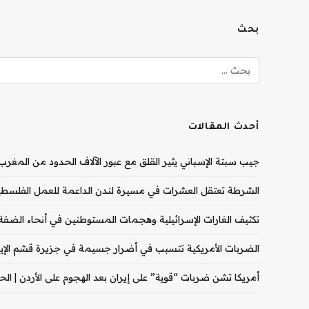
بحث
أحدث المقالات
جيب سبتة الإسباني يثير القلق مع عبور الآلاف الحدود من المغرب |
الشرطة تعتقل العشرات في مسيرة لندن الداعمة للعمل الفلسطيني
تكثيف الغارات الإسرائيلية وهجمات المستوطنين في أنحاء الضفة ال
الضربات الأمريكية تتسبب في أضرار جسيمة في جزيرة قشم الإيران
أمريكا تشن ضربات “قوية” على إيران بعد الهجوم على الأردن | الحرب