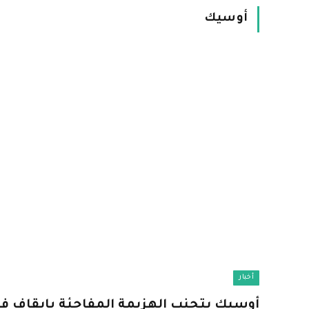
أوسيك
أخبار