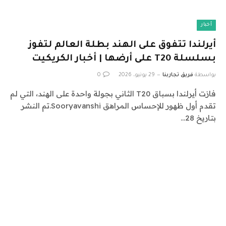
أخبار
أيرلندا تتفوق على الهند بطلة العالم لتفوز
بسلسلة T20 على أرضها | أخبار الكريكيت
بواسطة
فريق تجاربنا
29 يونيو، 2026
0
فازت أيرلندا بسباق T20 الثاني بجولة واحدة على الهند، التي لم
تقدم أول ظهور للإحساس المراهق Sooryavanshi.تم النشر
بتاريخ 28…