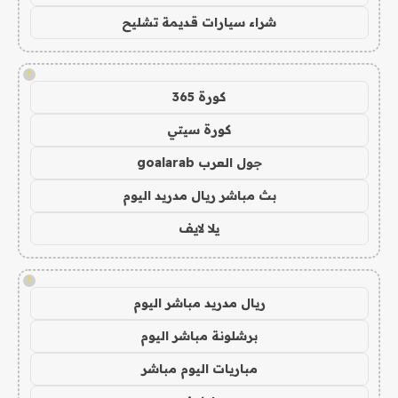
شراء سيارات قديمة تشليح
!
كورة 365
كورة سيتي
جول العرب goalarab
بث مباشر ريال مدريد اليوم
يلا لايف
!
ريال مدريد مباشر اليوم
برشلونة مباشر اليوم
مباريات اليوم مباشر