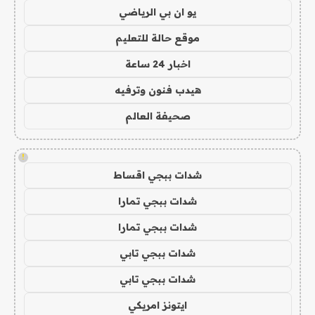
يو ان بي الرياضي
موقع حالة للتعليم
اخبار 24 ساعة
هيدب فنون وترفيه
صحيفة العالم
!
شدات ببجي اقساط
شدات ببجي تمارا
شدات ببجي تمارا
شدات ببجي تابي
شدات ببجي تابي
ايتونز امريكي