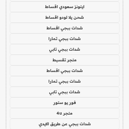
ايتونز سعودي اقساط
شحن يلا لودو اقساط
شدات ببجي اقساط
شدات ببجي تمارا
شدات ببجي تابي
متجر تقسيط
شدات ببجي اقساط
شدات ببجي تمارا
شدات ببجي تابي
فور يو ستور
متجر 4u
شدات ببجي عن طريق الايدي