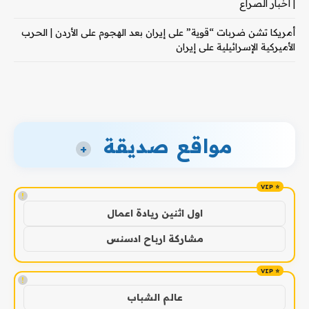
| أخبار الصراع
أمريكا تشن ضربات “قوية” على إيران بعد الهجوم على الأردن | الحرب
الأميركية الإسرائيلية على إيران
مواقع صديقة
+
!
اول اثنين ريادة اعمال
مشاركة ارباح ادسنس
!
عالم الشباب