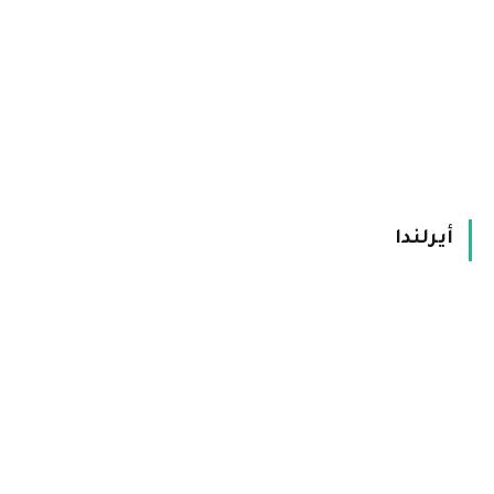
أيرلندا