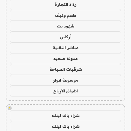
رذاذ التجارة
طعم وكيف
شهود نت
أركاني
مباشر التقنية
مدونة صحبة
شرقيات السياحة
موسوعة انوار
اشراق الأرباح
!
شراء باك لينك
شراء باك لينك