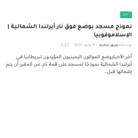
أخبار
نموذج مسجد يوضع فوق نار أيرلندا الشمالية |
الإسلاموفوبيا
بواسطة
فريق تجاربنا
9 يوليو، 2026
0
آخر الأخباروضع الموالون اليمينيون المؤيدون لبريطانيا في
أيرلندا الشمالية نموذجًا لمسجد على قمة نار، من المقرر أن يتم
إشعالها قبل…