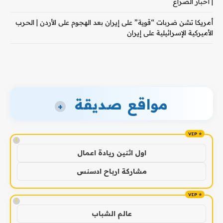
| أخبار الصراع
أمريكا تشن ضربات “قوية” على إيران بعد الهجوم على الأردن | الحرب
الأميركية الإسرائيلية على إيران
مواقع صديقة
+
!
اول اثنين ريادة اعمال
مشاركة ارباح ادسنس
!
عالم الشباب