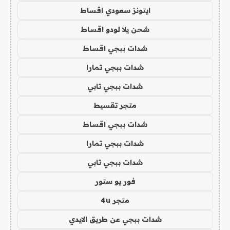
ايتونز سعودي اقساط
شحن يلا لودو اقساط
شدات ببجي اقساط
شدات ببجي تمارا
شدات ببجي تابي
متجر تقسيط
شدات ببجي اقساط
شدات ببجي تمارا
شدات ببجي تابي
فور يو ستور
متجر 4u
شدات ببجي عن طريق الايدي