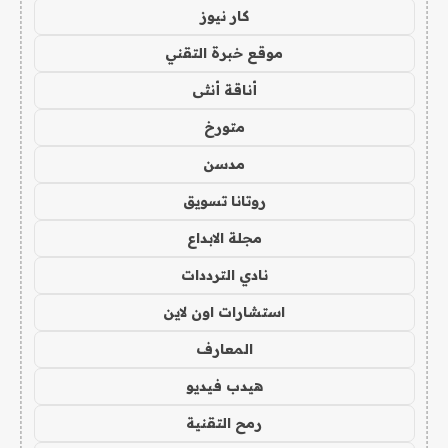
كار نيوز
موقع خبرة التقني
أناقة أنثى
متورخ
مدسن
روتانا تسويق
مجلة الابداع
نادي الترددات
استشارات اون لاين
المعارف
هيدب فيديو
رمح التقنية