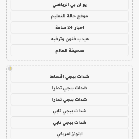
يو ان بي الرياضي
موقع حالة للتعليم
اخبار 24 ساعة
هيدب فنون وترفيه
صحيفة العالم
!
شدات ببجي اقساط
شدات ببجي تمارا
شدات ببجي تمارا
شدات ببجي تابي
شدات ببجي تابي
ايتونز امريكي