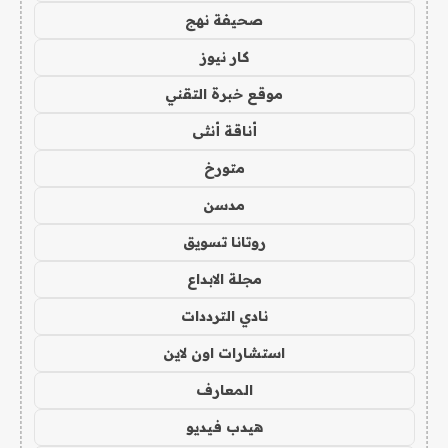
صحيفة نهج
كار نيوز
موقع خبرة التقني
أناقة أنثى
متورخ
مدسن
روتانا تسويق
مجلة الابداع
نادي الترددات
استشارات اون لاين
المعارف
هيدب فيديو