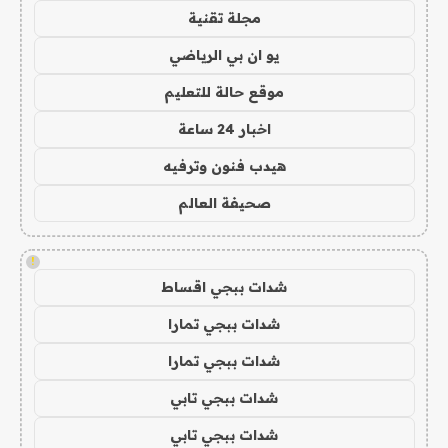
مجلة تقنية
يو ان بي الرياضي
موقع حالة للتعليم
اخبار 24 ساعة
هيدب فنون وترفيه
صحيفة العالم
!
شدات ببجي اقساط
شدات ببجي تمارا
شدات ببجي تمارا
شدات ببجي تابي
شدات ببجي تابي