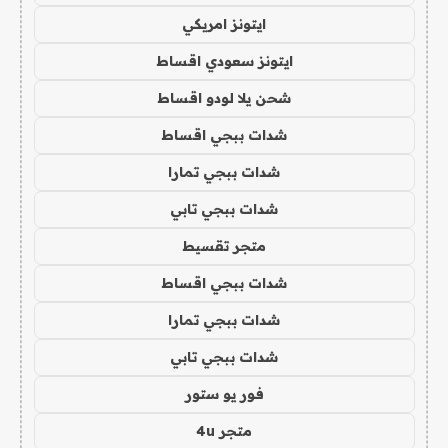
ايتونز امريكي
ايتونز سعودي اقساط
شحن يلا لودو اقساط
شدات ببجي اقساط
شدات ببجي تمارا
شدات ببجي تابي
متجر تقسيط
شدات ببجي اقساط
شدات ببجي تمارا
شدات ببجي تابي
فور يو ستور
متجر 4u