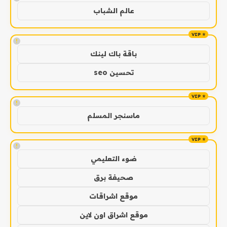
عالم الشباب
!
باقة باك لينك
تحسين seo
!
ماسنجر المسلم
!
ضوء التعليمي
صحيفة برق
موقع اشراقات
موقع اشراق اون لاين