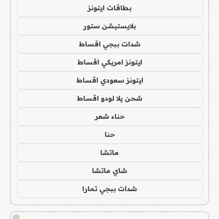
بطاقات ايتونز
بلايستيشن ستور
شدات ببجي اقساط
ايتونز امريكي اقساط
ايتونز سعودي اقساط
شحن يلا لودو اقساط
حناء شعر
حنا
ماتشا
شاي ماتشا
شدات ببجي تمارا
!