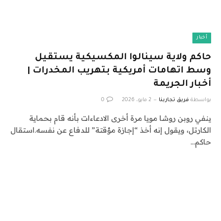
أخبار
حاكم ولاية سينالوا المكسيكية يستقيل
وسط اتهامات أمريكية بتهريب المخدرات |
أخبار الجريمة
بواسطة
فريق تجاربنا
2 مايو، 2026
0
ينفي روبن روشا مويا مرة أخرى الادعاءات بأنه قام بحماية
الكارتل، ويقول إنه أخذ “إجازة مؤقتة” للدفاع عن نفسه.استقال
حاكم…