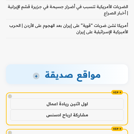
الضربات الأمريكية تتسبب في أضرار جسيمة في جزيرة قشم الإيرانية
| أخبار الصراع
أمريكا تشن ضربات “قوية” على إيران بعد الهجوم على الأردن | الحرب
الأميركية الإسرائيلية على إيران
مواقع صديقة
+
!
اول اثنين ريادة اعمال
مشاركة ارباح ادسنس
!