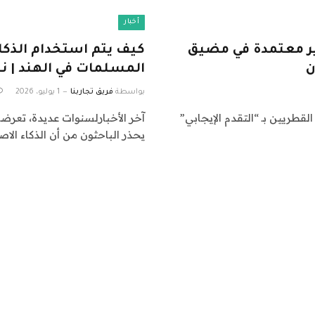
أخبار
ير معتمدة في مضيق
كيف يتم استخدام الذك
ن
المسلمات في الهند | 
بواسطة
فريق تجاربنا
1 يوليو، 2026
لقطريين بـ “التقدم الإيجابي”
آخر الأخبارلسنوات عديدة، تعرضت 
يحذر الباحثون من أن الذكاء الا