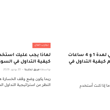
تجارب المال
كيفية استخدام الأطر الزمنية للرسم البياني لمدة 1 و 4 ساعات
لماذا يجب عليك استخد
م كيفية التداول في
كيفية التداول في السو
بواسطة
فريق تجاربنا
20 يونيو، 2026
ربما يكون وضع وقف الخسارة هو 
النظر عن استراتيجية التداول ا
ما إذا كنت أستخدم