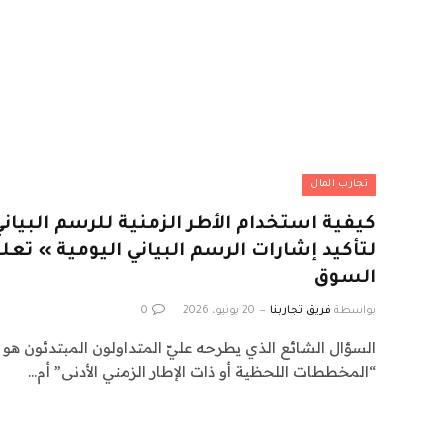
تجارب المال
لتأكيد إشارات الرسم البياني اليومية » تعل
السوق
بواسطة
فريق تجاربنا
20 يونيو، 2026
0
السؤال الشائع الذي يطرحه عليّ المتداولون المبتدئون هو 
“المخططات اللحظية أو ذات الإطار الزمني الأدنى” أم…