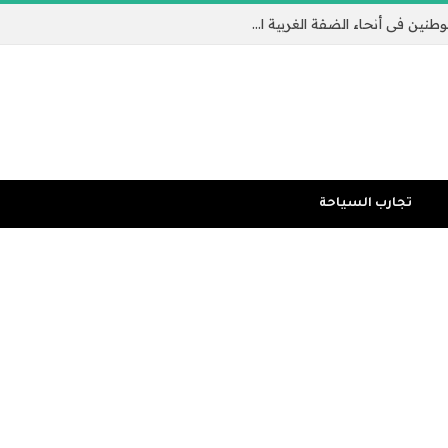
تكثيف الغارات الإسرائيلية وهجمات المستوطنين في أنحاء الضفة الغربية المحتلة | الضفة الغربية المحتلة
تجارب السياحة