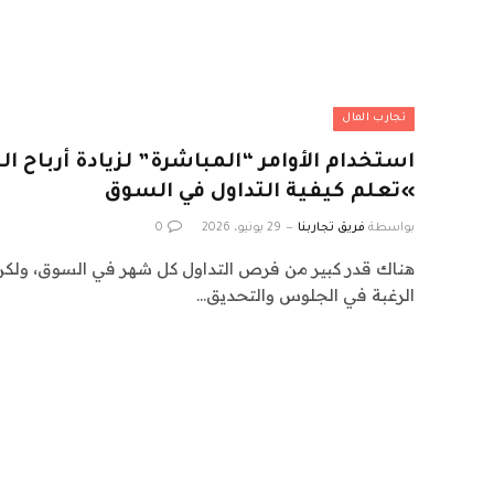
تجارب المال
استخدام الأوامر “المباشرة” لزيادة أرباح ال
»تعلم كيفية التداول في السوق
بواسطة
فريق تجاربنا
29 يونيو، 2026
0
هناك قدر كبير من فرص التداول كل شهر في السوق، ولكن ل
الرغبة في الجلوس والتحديق…