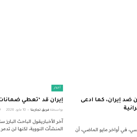
أخبار
ضد إيران، كما ادعى
إيران قد ‘تعطي ضمانات 
انية
بواسطة
فريق تجاربنا
10 مايو، 2026
آخر الأخباريقول الباحث البارز
المنشآت النووية، لكنها لن تدمر ا
سي، في أواخر مايو الماضي، أن