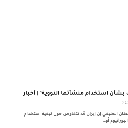
بشأن استخدام منشآتها النووية’ | أخبار
0
 سلطان الخليفي إن إيران قد تتفاوض حول كيفية استخدام
ليورانيوم أو…