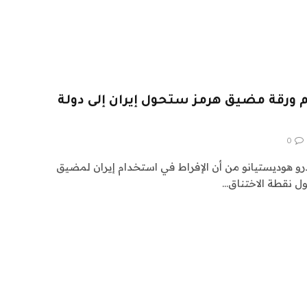
م ورقة مضيق هرمز ستحول إيران إلى دولة
0
درو هوديستيانو من أن الإفراط في استخدام إيران لمضيق
ل نقطة الاختناق…