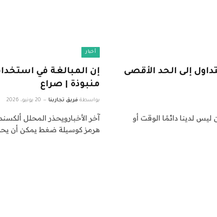
أخبار
تداول إلى الحد الأقصى
إن المبالغة في استخدا
منبوذة | صراع
بواسطة
فريق تجاربنا
20 يونيو، 2026
يس لدينا دائمًا الوقت أو
آخر الأخبارويحذر المحلل ألكسن
هرمز كوسيلة ضغط يمكن أن يحو