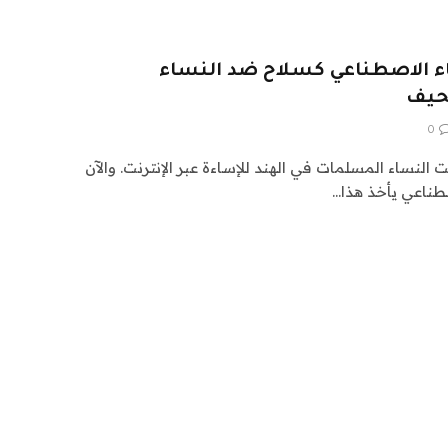
اء الاصطناعي كسلاح ضد النساء
نحيف
0
النساء المسلمات في الهند للإساءة عبر الإنترنت. والآن
صطناعي يأخذ هذا…