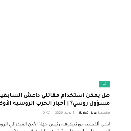
أخبار
هل يمكن استخدام مقاتلي داعش السابقين 
مسؤول روسي؟ | أخبار الحرب الروسية الأوكر
بواسطة
فريق تجاربنا
8 يونيو، 2026
0
ادعى ألكسندر بورتنيكوف، رئيس جهاز الأمن الفيدرالي الرو
الغرب يحاول استخدام مقاتلين سابقين في جماعة…