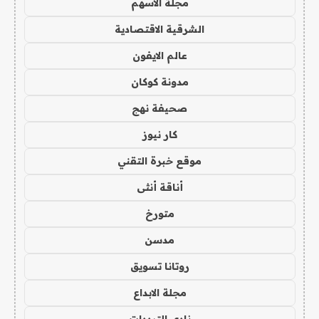
مجلة الاسهم
الشرقية الاقتصادية
عالم الايفون
مدونة كوكان
صحيفة نهج
كار نيوز
موقع خبرة التقني
أناقة أنثى
متورخ
مدسن
روتانا تسويق
مجلة الابداع