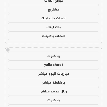
ديوان العرب
مشاريع
اعلانات باك لينك
باك لينك
اعلانات باكلينك
!
يلا شوت
yalla shoot
مباريات اليوم مباشر
برشلونة مباشر
ريال مدريد مباشر
يلا شوت