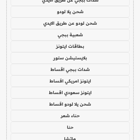
شدات ببجي عن طريق الايدي
شحن يلا لودو
شحن لودو عن طريق الايدي
شعبية ببجي
بطاقات ايتونز
بلايستيشن ستور
شدات ببجي اقساط
ايتونز امريكي اقساط
ايتونز سعودي اقساط
شحن يلا لودو اقساط
حناء شعر
حنا
ماتشا