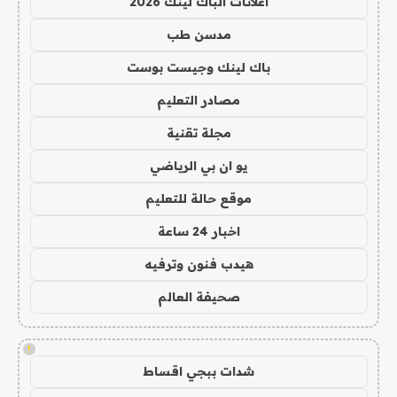
اعلانات الباك لينك 2026
مدسن طب
باك لينك وجيست بوست
مصادر التعليم
مجلة تقنية
يو ان بي الرياضي
موقع حالة للتعليم
اخبار 24 ساعة
هيدب فنون وترفيه
صحيفة العالم
!
شدات ببجي اقساط