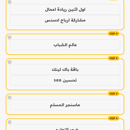
!
اول اثنين ريادة اعمال
مشاركة ارباح ادسنس
!
عالم الشباب
!
باقة باك لينك
تحسين seo
!
ماسنجر المسلم
!
ضوء التعليمي