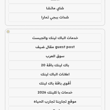
شاي ماتشا
شدات ببجي تمارا
!
خدمات الباك لينك والجيست
guest post مقال ضيف
سوق العرب
باك لينك باقة 20
اعلانات الباك لينك
أقوى باقة باك لينك
خدمات با كلينك 2026
موقع تجاربنا تجارب الحياه