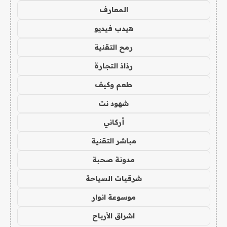
المعارف
هيدب فيديو
رمح التقنية
رذاذ التجارة
طعم وكيف
شهود نت
أركاني
مباشر التقنية
مدونة صحبة
شرقيات السياحة
موسوعة انوار
اشراق الأرباح