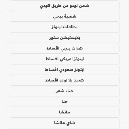
شحن لودو عن طريق الايدي
شعبية ببجي
بطاقات ايتونز
بلايستيشن ستور
شدات ببجي اقساط
ايتونز امريكي اقساط
ايتونز سعودي اقساط
شحن يلا لودو اقساط
حناء شعر
حنا
ماتشا
شاي ماتشا