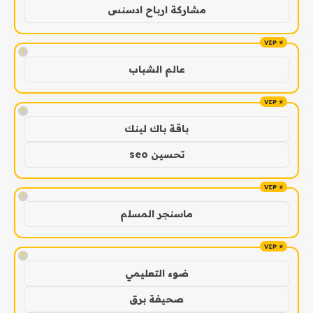
مشاركة ارباح ادسنس
!
عالم الشباب
!
باقة باك لينك
تحسين seo
!
ماسنجر المسلم
!
ضوء التعليمي
صحيفة برق