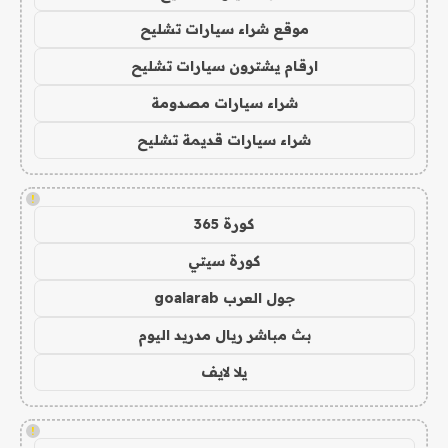
موقع شراء سيارات تشليح
ارقام يشترون سيارات تشليح
شراء سيارات مصدومة
شراء سيارات قديمة تشليح
!
كورة 365
كورة سيتي
جول العرب goalarab
بث مباشر ريال مدريد اليوم
يلا لايف
!