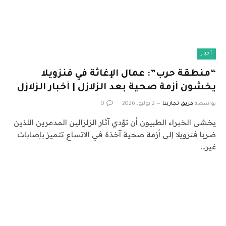
أخبار
“منطقة حرب”: عمال الإغاثة في فنزويلا
يخشون أزمة صحية بعد الزلازل | أخبار الزلازل
بواسطة
فريق تجاربنا
2 يوليو، 2026
0
يخشى الخبراء الطبيون أن تؤدي آثار الزلزالين المدمرين اللذين
ضربا فنزويلا إلى أزمة صحية آخذة في الاتساع تتميز بإصابات
غير…