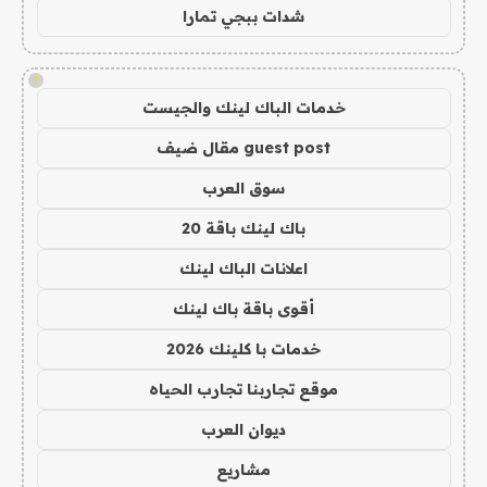
شدات ببجي تمارا
!
خدمات الباك لينك والجيست
guest post مقال ضيف
سوق العرب
باك لينك باقة 20
اعلانات الباك لينك
أقوى باقة باك لينك
خدمات با كلينك 2026
موقع تجاربنا تجارب الحياه
ديوان العرب
مشاريع