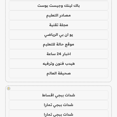
باك لينك وجيست بوست
مصادر التعليم
مجلة تقنية
يو ان بي الرياضي
موقع حالة للتعليم
اخبار 24 ساعة
هيدب فنون وترفيه
صحيفة العالم
!
شدات ببجي اقساط
شدات ببجي تمارا
شدات ببجي تمارا