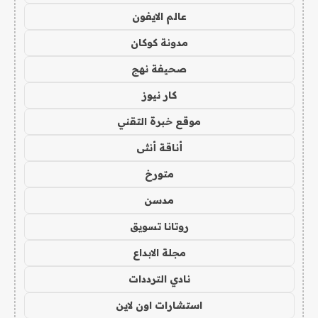
عالم الايفون
مدونة كوكان
صحيفة نهج
كار نيوز
موقع خبرة التقني
أناقة أنثى
متورخ
مدسن
روتانا تسويق
مجلة الابداع
نادي الترددات
استشارات اون لاين