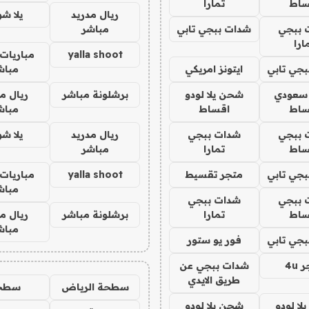
ساط
تمارا
ريال مدريد
يلا ش
 ببجي
شدات ببجي تابي
مباشر
ارا
yalla shoot
مباريات 
جي تابي
ايتونز امريكي
مباش
 سعودي
شحن يلا لودو
برشلونة مباشر
ريال م
ساط
اقساط
مباش
 ببجي
شدات ببجي
ريال مدريد
يلا ش
ساط
تمارا
مباشر
جي تابي
متجر تقسيط
yalla shoot
مباريات 
مباش
 ببجي
شدات ببجي
ساط
تمارا
برشلونة مباشر
ريال م
مباش
جي تابي
فور يو ستور
4u
شدات ببجي عن
طريق الايدي
سطحة الرياض
سطح
ا لودو
شحن يلا لودو