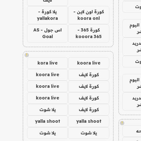
وت
كورة اون لاين -
يلا كورة -
yallakora
koora onl
اليوم
كورة 365 -
اس جول - AS
ر
Goal
kooora 365
دريد
ر
!
وت
kora live
koora live
كورة لايف
koora live
اليوم
ر
كورة لايف
koora live
دريد
كورة لايف
koora live
ر
كورة لايف
يلا شوت
yalla shoot
yalla shoot
!
ه
يلا شوت
يلا شوت