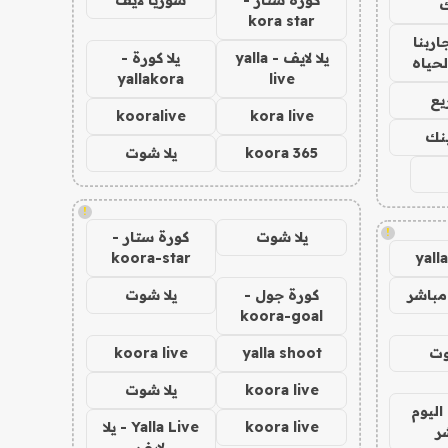
ك
kora star
اربنا
يلا لايف - yalla
يلا كورة -
لحياه
yallakora
live
يع
kooralive
kora live
ينك
koora 365
يلا شوت
!
!
يلا شوت
كورة ستار -
koora-star
yall
مباشر
كورة جول -
يلا شوت
koora-goal
وت
yalla shoot
koora live
koora live
يلا شوت
اليوم
koora live
Yalla Live - يلا
ر
لايف