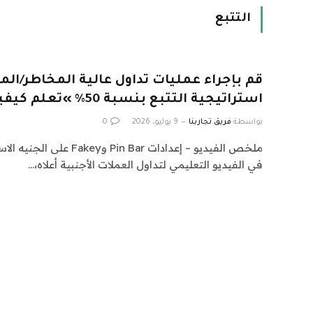
التتبع
قم بإجراء عمليات تداول عالية المخاطر/ال
استراتيجية التتبع بنسبة 50% »تعلم كيفية التداول في السوق
بواسطة
فريق تجاربنا
9 يوليو، 2026
0
ملخص الفيديو – إعدادات in Bar
في الفيديو التعليمي لتداول العملات الأجنبية أعلاه،…