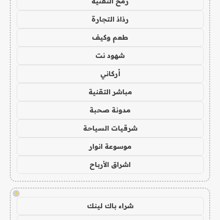
رمح التقنية
رذاذ التجارة
طعم وكيف
شهود نت
أركاني
مباشر التقنية
مدونة صحبة
شرقيات السياحة
موسوعة انوار
اشراق الأرباح
!
شراء باك لينك