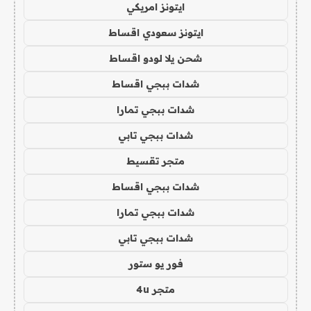
ايتونز امريكي
ايتونز سعودي اقساط
شحن يلا لودو اقساط
شدات ببجي اقساط
شدات ببجي تمارا
شدات ببجي تابي
متجر تقسيط
شدات ببجي اقساط
شدات ببجي تمارا
شدات ببجي تابي
فور يو ستور
متجر 4u