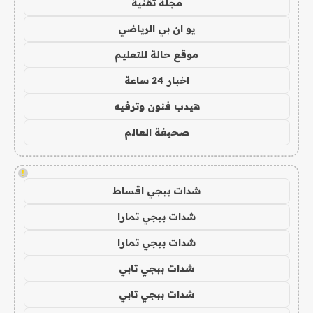
مجلة تقنية
يو ان بي الرياضي
موقع حالة للتعليم
اخبار 24 ساعة
هيدب فنون وترفيه
صحيفة العالم
!
شدات ببجي اقساط
شدات ببجي تمارا
شدات ببجي تمارا
شدات ببجي تابي
شدات ببجي تابي