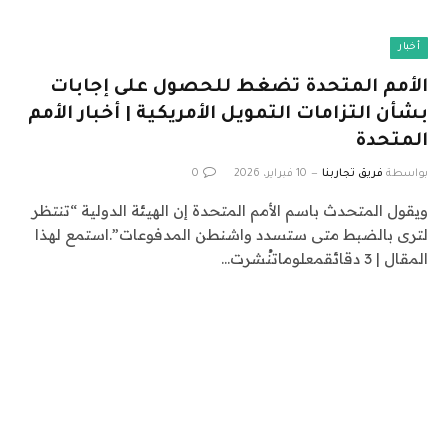
أخبار
الأمم المتحدة تضغط للحصول على إجابات
بشأن التزامات التمويل الأمريكية | أخبار الأمم
المتحدة
بواسطة
فريق تجاربنا
10 فبراير، 2026
0
ويقول المتحدث باسم الأمم المتحدة إن الهيئة الدولية “تنتظر
لترى بالضبط متى ستسدد واشنطن المدفوعات”.استمع لهذا
المقال | 3 دقائقمعلوماتنُشرت…