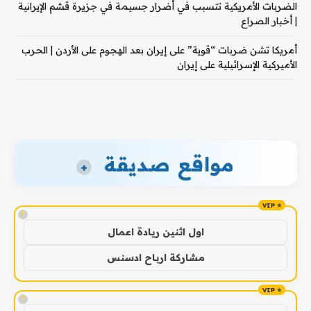
الضربات الأمريكية تتسبب في أضرار جسيمة في جزيرة قشم الإيرانية
| أخبار الصراع
أمريكا تشن ضربات “قوية” على إيران بعد الهجوم على الأردن | الحرب
الأميركية الإسرائيلية على إيران
مواقع صديقة
+
!
اول اثنين ريادة اعمال
مشاركة ارباح ادسنس
!