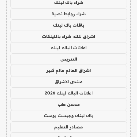
شراء باك لينك
شراء روابط نصية
باقات باك لينك
اشراق لنك، شراء باكلينكات
اعلانات الباك لينك
التدريس
اشراق العالم عالم كبير
منتدى الاشراق
اعلانات الباك لينك 2026
مدسن طب
باك لينك وجيست بوست
مصادر التعليم